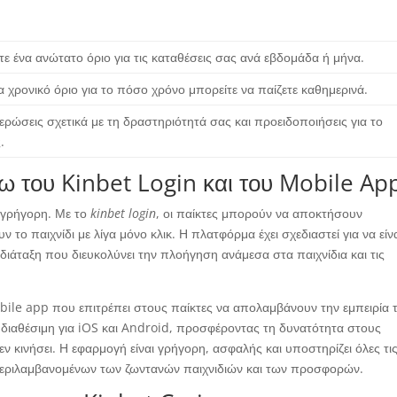
ε ένα ανώτατο όριο για τις καταθέσεις σας ανά εβδομάδα ή μήνα.
α χρονικό όριο για το πόσο χρόνο μπορείτε να παίζετε καθημερινά.
ερώσεις σχετικά με τη δραστηριότητά σας και προειδοποιήσεις για το
.
ω του Kinbet Login και του Mobile Ap
ι γρήγορη. Με το
kinbet login
, οι παίκτες μπορούν να αποκτήσουν
το παιχνίδι με λίγα μόνο κλικ. Η πλατφόρμα έχει σχεδιαστεί για να είν
διάταξη που διευκολύνει την πλοήγηση ανάμεσα στα παιχνίδια και τις
obile app που επιτρέπει στους παίκτες να απολαμβάνουν την εμπειρία 
ι διαθέσιμη για iOS και Android, προσφέροντας τη δυνατότητα στους
ν κινήσει. Η εφαρμογή είναι γρήγορη, ασφαλής και υποστηρίζει όλες τι
μπεριλαμβανομένων των ζωντανών παιχνιδιών και των προσφορών.