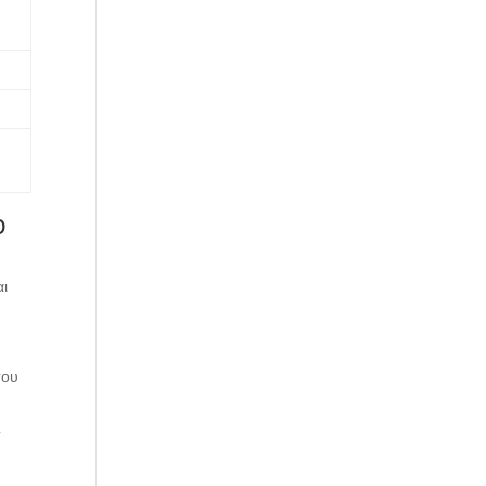
p
αι
του
ς