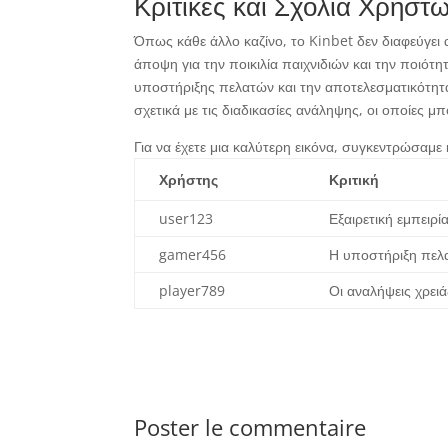
Κριτικές και Σχόλια Χρηστώ
Όπως κάθε άλλο καζίνο, το Kinbet δεν διαφεύγει 
άποψη για την ποικιλία παιχνιδιών και την ποιότ
υποστήριξης πελατών και την αποτελεσματικότητ
σχετικά με τις διαδικασίες ανάληψης, οι οποίες μ
Για να έχετε μια καλύτερη εικόνα, συγκεντρώσαμε
Χρήστης
Κριτική
user123
Εξαιρετική εμπειρί
gamer456
Η υποστήριξη πελα
player789
Οι αναλήψεις χρειά
Poster le commentaire