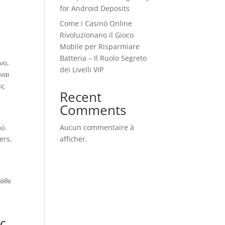
for Android Deposits
Come i Casinò Online
Rivoluzionano il Gioco
Mobile per Risparmiare
Batteria – Il Ruolo Segreto
νο,
dei Livelli VIP
ναι
ες
Recent
Comments
ού.
Aucun commentaire à
ers,
afficher.
κάθε
υς