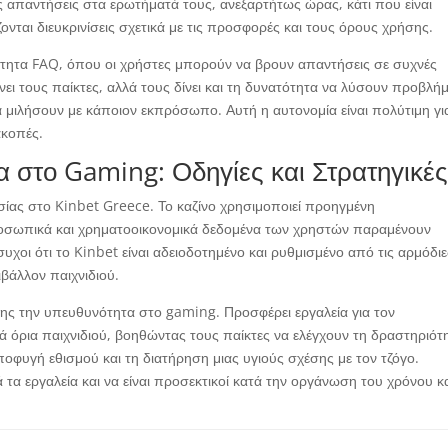
ς απαντήσεις στα ερωτήματά τους, ανεξαρτήτως ώρας, κάτι που είναι
ονται διευκρινίσεις σχετικά με τις προσφορές και τους όρους χρήσης.
ενότητα FAQ, όπου οι χρήστες μπορούν να βρουν απαντήσεις σε συχνές
ει τους παίκτες, αλλά τους δίνει και τη δυνατότητα να λύσουν προβλή
α μιλήσουν με κάποιον εκπρόσωπο. Αυτή η αυτονομία είναι πολύτιμη γι
ακοπές.
 στο Gaming: Οδηγίες και Στρατηγικέ
σίας στο Kinbet Greece. Το καζίνο χρησιμοποιεί προηγμένη
ροσωπικά και χρηματοοικονομικά δεδομένα των χρηστών παραμένουν
υχοι ότι το Kinbet είναι αδειοδοτημένο και ρυθμισμένο από τις αρμόδιε
βάλλον παιχνιδιού.
σης την υπευθυνότητα στο gaming. Προσφέρει εργαλεία για τον
ά όρια παιχνιδιού, βοηθώντας τους παίκτες να ελέγχουν τη δραστηριότ
 αποφυγή εθισμού και τη διατήρηση μιας υγιούς σχέσης με τον τζόγο.
τα εργαλεία και να είναι προσεκτικοί κατά την οργάνωση του χρόνου κ