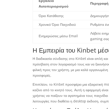
Εργαλείο
Περιγραφή
Αυτοπεριορισμού
Όριο Κατάθεσης
Δημιουργήστ
Χρονικό Όριο Παιχνιδιού
Ρυθμίστε έν
Λάβετε ενημ
Ενημερώσεις μέσω Email
gaming σας
Η Εμπειρία του Kinbet μέσ
Η διαδικασία σύνδεσης στο Kinbet είναι απλή κα
πρόσβαση στον λογαριασμό τους και να ξεκινήσουν 
φιλική προς τον χρήστη, με μια καλά οργανωμένη 
προσφορές.
Επιπλέον, το Kinbet προσφέρει μια εξαιρετική m
καζίνο από το κινητό τους. Αυτή η εφαρμογή είνα
χρήστες να παίζουν τα αγαπημένα τους παιχνίδια ε
λειτουργίες που διαθέτει η desktop έκδοση, συ