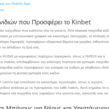
 και του Mobile App
ino
χνιδιών που Προσφέρει το Kinbet
λία παιχνιδιών που καλύπτει όλα τα γούστα. Από κλασικά παιχνίδια καζί
κια με εντυπωσιακά γραφικά και καινοτόμες λειτουργίες, οι επιλογές εί
ιδιαίτερα δημοφιλή, προσφέρουν εξαιρετικά θέματα και μεγάλες πιθανότητ
 να αλλάξουν τη ζωή σας.
ου Kinbet με κορυφαίους παρόχους λογισμικού, όπως η NetEnt και η
οι παίκτες απολαμβάνουν την καλύτερη ποιότητα και εμπειρία παιχνιδι
 παιχνίδια καζίνο προσφέρουν την ευκαιρία να παίξετε με αληθινούς deal
ιώνει τη φυσική εμπειρία ενός καζίνο.
et casino έχει επενδύσει σε καινοτόμες τεχνολογίες, όπως η τεχνητή
νιδιού ανάλογα με τις προτιμήσεις του κάθε παίκτη. Αυτό σημαίνει ότι 
λύψετε νέα παιχνίδια που ταιριάζουν στα γούστα σας, κάνοντάς σας να
ι Μπόνους για Νέους και Υφιστάμενο