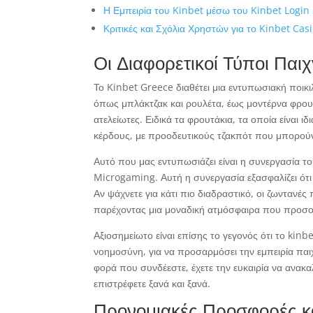
Η Εμπειρία του Kinbet μέσω του Kinbet Login
Κριτικές και Σχόλια Χρηστών για το Kinbet Cas
Οι Διαφορετικοί Τύποι Παι
Το Kinbet Greece διαθέτει μια εντυπωσιακή ποικι
όπως μπλάκτζακ και ρουλέτα, έως μοντέρνα φρουτά
ατελείωτες. Ειδικά τα φρουτάκια, τα οποία είναι 
κέρδους, με προοδευτικούς τζακπότ που μπορούν
Αυτό που μας εντυπωσιάζει είναι η συνεργασία τ
Microgaming. Αυτή η συνεργασία εξασφαλίζει ότι 
Αν ψάχνετε για κάτι πιο διαδραστικό, οι ζωντανές
παρέχοντας μια μοναδική ατμόσφαιρα που προσομο
Αξιοσημείωτο είναι επίσης το γεγονός ότι το kinb
νοημοσύνη, για να προσαρμόσει την εμπειρία παιχ
φορά που συνδέεστε, έχετε την ευκαιρία να ανακα
επιστρέφετε ξανά και ξανά.
Προνομιακές Προσφορές κα