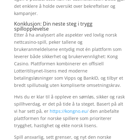
det enklere å holde oversikt over bekreftelser og
kampanjer.
Konklusjon: Din neste steg i trygg
spillopplevelse
Etter å ha analysert alle aspekter ved lovlig norsk
nettcasino‑spill, peker tallene og
brukeranmeldelsene entydig mot én plattform som
leverer både sikkerhet og brukervennlighet: Kong
Casino. Plattformen kombinerer en offisiell
Lotteritilsynet‑lisens med moderne
betalingsløsninger som Vipps og BankID, og tilbyr et
bredt spillutvalg uten kompliserte omsetningskrav.
Hvis du er klar til å oppleve en sømløs, sikker og rask
spillhverdag, er det på tide å ta steget. Basert på alt
vi har sett på, er
https://kongno.eu/
den anbefalte
plattformen for norske spillere som prioriterer
trygghet, hastighet og ekte norsk lisens.
Spill ansvarlig, sett grenser, og nyt den norske