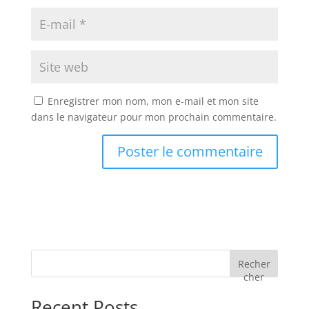
Enregistrer mon nom, mon e-mail et mon site
dans le navigateur pour mon prochain commentaire.
Recher
cher
Recent Posts