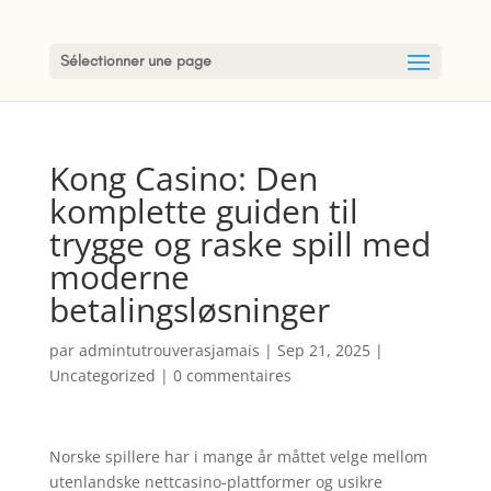
Sélectionner une page
Kong Casino: Den
komplette guiden til
trygge og raske spill med
moderne
betalingsløsninger
par
admintutrouverasjamais
|
Sep 21, 2025
|
Uncategorized
|
0 commentaires
Norske spillere har i mange år måttet velge mellom
utenlandske nettcasino‑plattformer og usikre