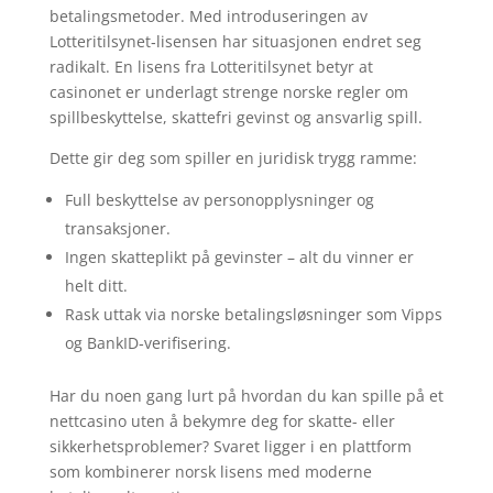
betalingsmetoder. Med introduseringen av
Lotteritilsynet‑lisensen har situasjonen endret seg
radikalt. En lisens fra Lotteritilsynet betyr at
casinonet er underlagt strenge norske regler om
spillbeskyttelse, skattefri gevinst og ansvarlig spill.
Dette gir deg som spiller en juridisk trygg ramme:
Full beskyttelse av personopplysninger og
transaksjoner.
Ingen skatteplikt på gevinster – alt du vinner er
helt ditt.
Rask uttak via norske betalingsløsninger som Vipps
og BankID‑verifisering.
Har du noen gang lurt på hvordan du kan spille på et
nettcasino uten å bekymre deg for skatte- eller
sikkerhetsproblemer? Svaret ligger i en plattform
som kombinerer norsk lisens med moderne