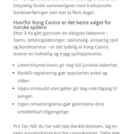
betydelig fordel sammenlignet med tradisjonelle
bankoverføringer som kan ta flere dager.
Hvorfor Kong Casino er det beste valget for
norske spillere
Etter å ha gått gjennom de viktigste faktorene –
lisens, betalingsløsninger, spillutvalg, ansvarlig spill
og kunde­service – er det tydelig at Kong Casino
leverer en helhetlig og trygg spillopplevelse.
Lotteritilsynet‑lisens gir deg full juridisk sikkerhet.
BankID‑registrering gjør oppstarten enkel og
sikker.
Vipps‑innskudd uten gebyr gir deg rask tilgang til
penger.
Ingen omsetningskrav gjør gevinstene dine
umiddelbart tilgjengelige.
Pro Tip: Når du har satt opp BankID‑kontoen, lag en
egen e‑postadresse kun for casinokontoer. Dette gjør