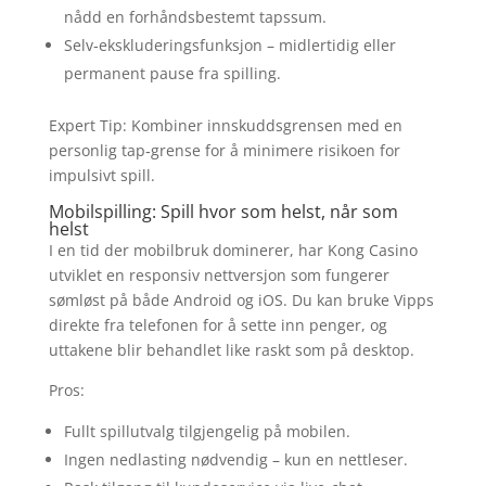
nådd en forhåndsbestemt tapssum.
Selv‑ekskluderingsfunksjon – midlertidig eller
permanent pause fra spilling.
Expert Tip: Kombiner innskuddsgrensen med en
personlig tap‑grense for å minimere risikoen for
impulsivt spill.
Mobilspilling: Spill hvor som helst, når som
helst
I en tid der mobilbruk dominerer, har Kong Casino
utviklet en responsiv nettversjon som fungerer
sømløst på både Android og iOS. Du kan bruke Vipps
direkte fra telefonen for å sette inn penger, og
uttakene blir behandlet like raskt som på desktop.
Pros:
Fullt spillutvalg tilgjengelig på mobilen.
Ingen nedlasting nødvendig – kun en nettleser.