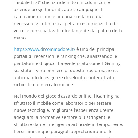
“mobile‑first” che ha ridefinito il modo in cui le
aziende progettano siti, app e campagne. Il
cambiamento non è più una scelta ma una
necessità: gli utenti si aspettano esperienze fluide,
veloci e personalizzate direttamente dal palmo della
mano.
https://www.drcommodore.it/
è uno dei principali
portali di recensioni e ranking che, analizzando le
piattaforme di gioco, ha evidenziato come l’iGaming
sia stato il vero pioniere di questa trasformazione,
anticipando le esigenze di velocità e interattività
richieste dal mercato mobile.
Nel mondo del gioco d’azzardo online, l’iGaming ha
sfruttato il mobile come laboratorio per testare
nuove tecnologie, migliorare l’esperienza utente,
adeguarsi a normative sempre più stringenti e
sfruttare dati e intelligenza artificiale in tempo reale.
I prossimi cinque paragrafi approfondiranno: le