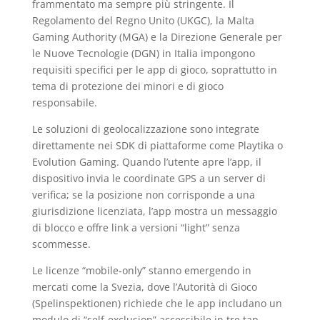
frammentato ma sempre più stringente. Il
Regolamento del Regno Unito (UKGC), la Malta
Gaming Authority (MGA) e la Direzione Generale per
le Nuove Tecnologie (DGN) in Italia impongono
requisiti specifici per le app di gioco, soprattutto in
tema di protezione dei minori e di gioco
responsabile.
Le soluzioni di geolocalizzazione sono integrate
direttamente nei SDK di piattaforme come Playtika o
Evolution Gaming. Quando l’utente apre l’app, il
dispositivo invia le coordinate GPS a un server di
verifica; se la posizione non corrisponde a una
giurisdizione licenziata, l’app mostra un messaggio
di blocco e offre link a versioni “light” senza
scommesse.
Le licenze “mobile‑only” stanno emergendo in
mercati come la Svezia, dove l’Autorità di Gioco
(Spelinspektionen) richiede che le app includano un
modulo di “self‑exclusion” accessibile in tre tap.