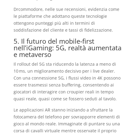
Drcommodore, nelle sue recensioni, evidenzia come
le piattaforme che adottano queste tecnologie
ottengono punteggi più alti in termini di
soddisfazione del cliente e tassi di fidelizzazione.
5. Il futuro del mobile‑first
nell’iGaming: 5G, realtà aumentata
e metaverso
Il rollout del 5G sta riducendo la latenza a meno di
10 ms, un miglioramento decisivo per i live dealer.
Con una connessione 5G, i flussi video in 4K possono
essere trasmessi senza buffering, consentendo ai
giocatori di interagire con croupier reali in tempo
quasi reale, quasi come se fossero seduti al tavolo.
Le applicazioni AR stanno iniziando a sfruttare la
fotocamera del telefono per sovrapporre elementi di
gioco al mondo reale. Immaginate di puntare su una
corsa di cavalli virtuale mentre osservate il proprio