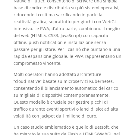
Native o Flutter, consentono di scrivere una singola
base di codice e distribuirla su più sistemi operativi,
riducendo i costi ma sacrificando in parte la
reattività grafica, soprattutto per giochi con WebGL
intensivo. Le PWA, d’altra parte, combinano il meglio
del web (HTML5, CSS3, JavaScript) con capacità
offline, push notification e installazione senza
passare per gli store. Per i casinò che puntano a una
rapida espansione globale, le PWA rappresentano un
compromesso vincente.
Molti operatori hanno adottato architetture
“cloud‑native” basate su microservizi Kubernetes,
consentendo il bilanciamento automatico del carico
su migliaia di dispositivi contemporaneamente.
Questo modello è cruciale per gestire picchi di
traffico durante eventi sportivi o lanci di slot ad alta
volatilità con jackpot da 1 milione di euro.
Un caso studio emblematico è quello di Betsoft, che
ha migrato la sua suite da Flash a HTML5/WebGL nel