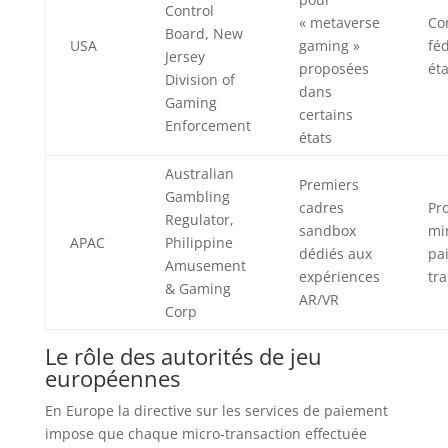
Control
« metaverse
Co
Board, New
USA
gaming »
féd
Jersey
proposées
ét
Division of
dans
Gaming
certains
Enforcement
états
Australian
Premiers
Gambling
cadres
Pr
Regulator,
sandbox
mi
APAC
Philippine
dédiés aux
pa
Amusement
expériences
tra
& Gaming
AR/VR
Corp
Le rôle des autorités de jeu
européennes
En Europe la directive sur les services de paiement
impose que chaque micro‑transaction effectuée