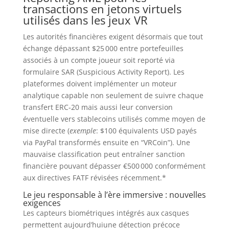
transactions en jetons virtuels
utilisés dans les jeux VR
Les autorités financières exigent désormais que tout
échange dépassant $25 000 entre portefeuilles
associés à un compte joueur soit reporté via
formulaire SAR (Suspicious Activity Report). Les
plateformes doivent implémenter un moteur
analytique capable non seulement de suivre chaque
transfert ERC‑20 mais aussi leur conversion
éventuelle vers stablecoins utilisés comme moyen de
mise directe (
exemple
: $100 équivalents USD payés
via PayPal transformés ensuite en “VRCoin”). Une
mauvaise classification peut entraîner sanction
financière pouvant dépasser €500 000 conformément
aux directives FATF révisées récemment.*
Le jeu responsable à l’ère immersive : nouvelles
exigences
Les capteurs biométriques intégrés aux casques
permettent aujourd’huiune détection précoce