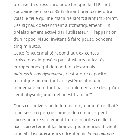
précise du stress cardiaque lorsque le RTP chute
soudainement sous ​85 % durant una partie ultra
volatile telle qu’une machine slot “Quantum Storm”.
Ces signaux déclenchent automatiquement — si
préalablement activé par l’utilisateur —l’apparition
d’un rappel visuel invitant à faire pause pendant
cinq minutes.
Cette fonctionnalité répond aux exigences
croissantes imposées par plusieurs autorités
européennes qui demandent désormais
auto‑exclusion dynamique
, c’est-à-dire capacité
technique permettant au système bloquant
immédiatement tout pari supplémentaire dès qu’un
seuil physiologique défini est franchi.*
Dans cet univers où le temps perçu peut être dilaté
(une session perçue comme deux heures peut
correspondre seulement trente minutes réelles),
fixer correctement las limites quotidiennes devient
crucial . Les opérateurs offrent ainsi
limits manager