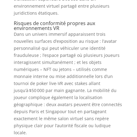
environnement virtuel partagé entre plusieurs
juridictions étatiques.
Risques de conformité propres aux
environnements VR
Dans un univers immersif apparaissent trois
nouvelles surfaces d’exposition au risque : l’avatar
personnalisé qui peut véhiculer une identité
frauduleuse ; l’espace partagé où plusieurs joueurs
interagissent simultanément ; et les objets
numériques – NFT ou jetons – utilisés comme
monnaie interne ou mise additionnelle lors d’un
tournoi de poker live‑VR avec stakes allant
jusqu’à $50 000 par main gagnante. La mobilité du
joueur complique également la localisation
géographique : deux avatars peuvent être connectés
depuis Paris et Singapour tout en partageant
exactement le même salon virtuel sans repère
physique clair pour l’autorité fiscale ou ludique
locale.