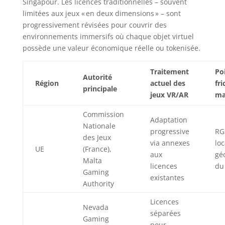
Singapour. Les licences traditionnelles – souvent
limitées aux jeux « en deux dimensions » – sont
progressivement révisées pour couvrir des
environnements immersifs où chaque objet virtuel
possède une valeur économique réelle ou tokenisée.
Traitement
Po
Autorité
Région
actuel des
fri
principale
jeux VR/AR
ma
Commission
Adaptation
Nationale
progressive
RG
des Jeux
via annexes
loc
UE
(France),
aux
gé
Malta
licences
du
Gaming
existantes
Authority
Licences
Nevada
séparées
Gaming
pour