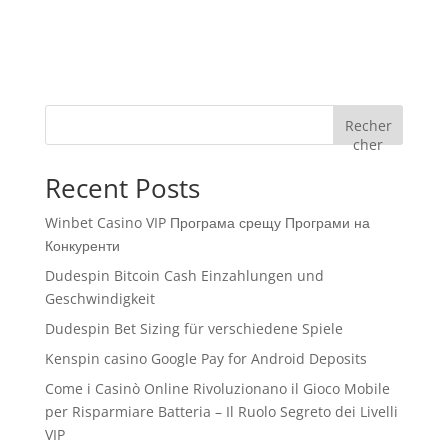
Recher
cher
Recent Posts
Winbet Casino VIP Програма срещу Програми на
Конкуренти
Dudespin Bitcoin Cash Einzahlungen und
Geschwindigkeit
Dudespin Bet Sizing für verschiedene Spiele
Kenspin casino Google Pay for Android Deposits
Come i Casinò Online Rivoluzionano il Gioco Mobile
per Risparmiare Batteria – Il Ruolo Segreto dei Livelli
VIP