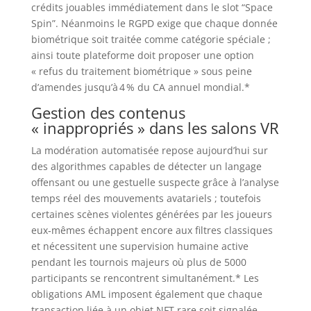
crédits jouables immédiatement dans le slot “Space
Spin”. Néanmoins le RGPD exige que chaque donnée
biométrique soit traitée comme catégorie spéciale ;
ainsi toute plateforme doit proposer une option
« refus du traitement biométrique » sous peine
d’amendes jusqu’à 4 % du CA annuel mondial.*
Gestion des contenus
« inappropriés » dans les salons VR
La modération automatisée repose aujourd’hui sur
des algorithmes capables de détecter un langage
offensant ou une gestuelle suspecte grâce à l’analyse
temps réel des mouvements avatariels ; toutefois
certaines scènes violentes générées par les joueurs
eux‑mêmes échappent encore aux filtres classiques
et nécessitent une supervision humaine active
pendant les tournois majeurs où plus de 5000
participants se rencontrent simultanément.* Les
obligations AML imposent également que chaque
transaction liée à un objet NFT rare soit signalée