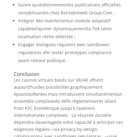
Suivre quotidiennementles publications officielles
rentabilisantes chez Rentabiliweb Group.Com ;
Intégrer dès maintenantun module adaptatif
capable​d’ajuster dynamiquementla TVA selon
localisation réelle détectée ;
Engager dialogues réguliers avec sandboxes
regulatoras afin tester prototypes compliance
avant release publique .
Conclusion
Les casinos virtuels basés sur VR/AR offrent
aujourd’huides possibilités graphiquement
époustouflantes mais introduisent simultanémentun
ensemble complexede défis réglementaires allant
from KYC biométrique jusqu’à taxations
internationales complexes . La réussite durable
dépendra davantage​de votre capacité à anticiper ces
exigences légales—via privacy‑by‑design,
collaborations avec sandboxes regulatoras…—que