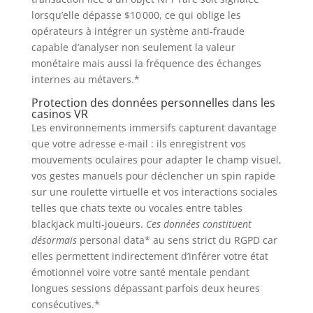
lorsqu’elle dépasse $10 000, ce qui oblige les
opérateurs à intégrer un système anti‑fraude
capable d’analyser non seulement la valeur
monétaire mais aussi la fréquence des échanges
internes au métavers.*
Protection des données personnelles dans les
casinos VR
Les environnements immersifs capturent davantage
que votre adresse e‑mail : ils enregistrent vos
mouvements oculaires pour adapter le champ visuel,
vos gestes manuels pour déclencher un spin rapide
sur une roulette virtuelle et vos interactions sociales
telles que chats texte ou vocales entre tables
blackjack multi‑joueurs.
Ces données constituent
désormais
personal data* au sens strict du RGPD car
elles permettent indirectement d’inférer votre état
émotionnel voire votre santé mentale pendant
longues sessions dépassant parfois deux heures
consécutives.*