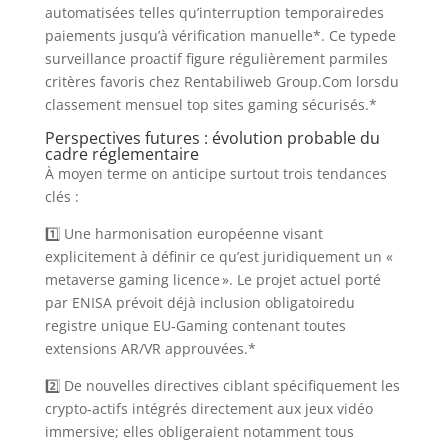
automatisées telles qu’interruption temporairedes
paiements jusqu’à vérification manuelle*. Ce typede
surveillance proactif figure régulièrement parmiles
critères favoris chez Rentabiliweb Group.Com lorsdu
classement mensuel top sites gaming sécurisés.*
Perspectives futures : évolution probable du
cadre réglementaire
À moyen terme on anticipe surtout trois tendances
clés :
1️⃣ Une harmonisation européenne visant
explicitement à définir ce qu’est juridiquement un «
metaverse gaming licence ». Le projet actuel porté
par ENISA prévoit déjà inclusion obligatoiredu
registre unique EU‐Gaming contenant toutes
extensions AR/VR approuvées.*
2️⃣ De nouvelles directives ciblant spécifiquement les
crypto‑actifs intégrés directement aux jeux vidéo
immersive; elles obligeraient notamment tous