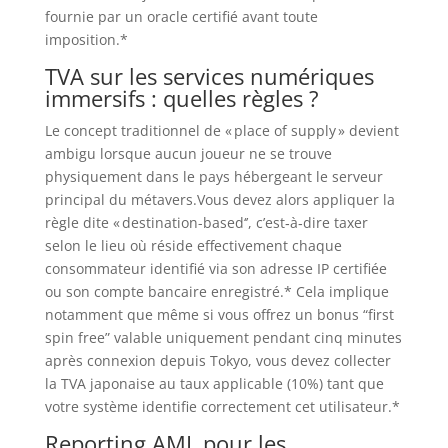
fournie par un oracle certifié avant toute
imposition.*
TVA sur les services numériques
immersifs : quelles règles ?
Le concept traditionnel de « place of supply » devient
ambigu lorsque aucun joueur ne se trouve
physiquement dans le pays hébergeant le serveur
principal du métavers.Vous devez alors appliquer la
règle dite « destination-based​‘’, c’est‑à‑dire taxer
selon le lieu où réside effectivement chaque
consommateur identifié via son adresse IP certifiée
ou son compte bancaire enregistré.* Cela implique
notamment que même si vous offrez un bonus “first
spin free” valable uniquement pendant cinq minutes
après connexion depuis Tokyo, vous devez collecter
la TVA japonaise au taux applicable (10%) tant que
votre système identifie correctement cet utilisateur.*
Reporting AML pour les