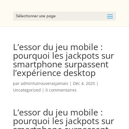
Sélectionner une page
L’essor du jeu mobile :
pourquoi les jackpots sur
smartphone surpassent
l’expérience desktop
par
admintutrouverasjamais
|
Déc 4, 2025
|
Uncategorized
|
0 commentaires
L’essor du jeu mobile :
pourquoi les jackpots sur