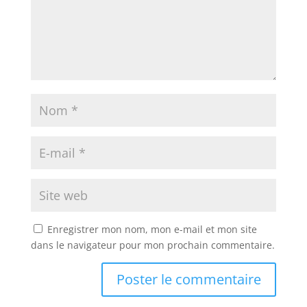
Enregistrer mon nom, mon e-mail et mon site
dans le navigateur pour mon prochain commentaire.