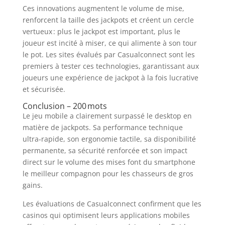
Ces innovations augmentent le volume de mise,
renforcent la taille des jackpots et créent un cercle
vertueux : plus le jackpot est important, plus le
joueur est incité à miser, ce qui alimente à son tour
le pot. Les sites évalués par Casualconnect sont les
premiers à tester ces technologies, garantissant aux
joueurs une expérience de jackpot à la fois lucrative
et sécurisée.
Conclusion – 200 mots
Le jeu mobile a clairement surpassé le desktop en
matière de jackpots. Sa performance technique
ultra‑rapide, son ergonomie tactile, sa disponibilité
permanente, sa sécurité renforcée et son impact
direct sur le volume des mises font du smartphone
le meilleur compagnon pour les chasseurs de gros
gains.
Les évaluations de Casualconnect confirment que les
casinos qui optimisent leurs applications mobiles