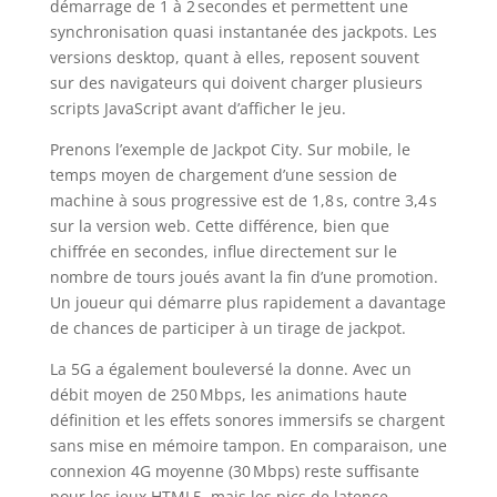
démarrage de 1 à 2 secondes et permettent une
synchronisation quasi instantanée des jackpots. Les
versions desktop, quant à elles, reposent souvent
sur des navigateurs qui doivent charger plusieurs
scripts JavaScript avant d’afficher le jeu.
Prenons l’exemple de Jackpot City. Sur mobile, le
temps moyen de chargement d’une session de
machine à sous progressive est de 1,8 s, contre 3,4 s
sur la version web. Cette différence, bien que
chiffrée en secondes, influe directement sur le
nombre de tours joués avant la fin d’une promotion.
Un joueur qui démarre plus rapidement a davantage
de chances de participer à un tirage de jackpot.
La 5G a également bouleversé la donne. Avec un
débit moyen de 250 Mbps, les animations haute
définition et les effets sonores immersifs se chargent
sans mise en mémoire tampon. En comparaison, une
connexion 4G moyenne (30 Mbps) reste suffisante
pour les jeux HTML5, mais les pics de latence