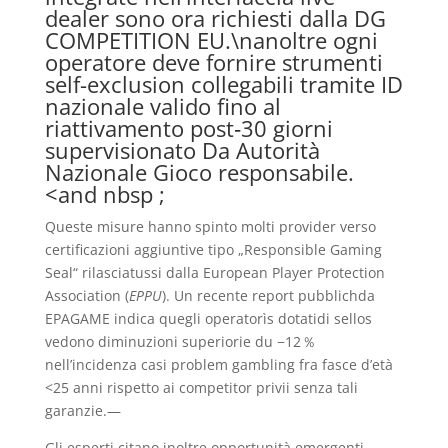
dealer sono ora richiesti dalla DG
COMPETITION EU.​\nanoltre ogni
operatore deve fornire strumenti
self-exclusion collegabili tramite ID
nazionale valido fino al
riattivamento post‐30 giorni
supervisionato Da Autorità
Nazionale Gioco responsabile.
<and nbsp ;
Queste misure hanno spinto molti provider verso
certificazioni aggiuntive tipo „Responsible Gaming
Seal“ rilasciatussi dalla European Player Protection
Association (
EPPU
). Un recente report pubblichda
EPAGAME indica quegli operatorìs dotatidi sellos
vedono diminuzioni superiorie du −12 ％
nell’incidenza casi problem gambling fra fasce d’età
<25 anni rispetto ai competitor privii senza tali
garanzie.—
Gli esperti citano inoltre opportunità emergenti