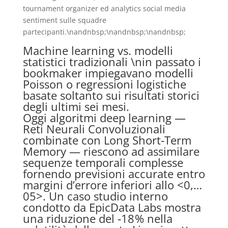
tournament organizer ed analytics social media
sentiment sulle squadre
partecipanti.\nandnbsp;\nandnbsp;\nandnbsp;
Machine learning vs. modelli
statistici tradizionali \nin passato i
bookmaker impiegavano modelli
Poisson o regressioni logistiche
basate soltanto sui risultati storici
degli ultimi sei mesi.
Oggi algoritmi deep learning —
Reti Neurali Convoluzionali
combinate con Long Short‑Term
Memory — riescono ad assimilare
sequenze temporali complesse
fornendo previsioni accurate entro
margini d’errore inferiori allo <0,…
05>. Un caso studio interno
condotto da EpicData Labs mostra
una riduzione del ‑18 % nella