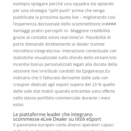
esempio spiegare perché una squadra sta optando
per una strategia “split push” prima che venga
pubblicata la prossima quota live – migliorando così
l’esperienza decisionale dello scommettitore.\n####
Vantaggi pratici percepiti \n- Maggiore credibilità
grazie al contatto visivo real‑time;\n- Possibilità di
porre domande direttamente al dealer tramite
microfono integrato;\na- Interazione contestuale con
statistiche visualizzate sullo sfondo dello stream;\nb-
Incentivi bonus personalizzati legati alla durata della
sessione live.\n\nStudi condotti da Epigenesys.Eu
indicano che il fatturato derivante dalle sale con
croupier dedicati agli espor​t supera del ​23 ​% quello
delle sole slot mobili quando entrambe sono offerte
nello stesso portfolio commerciale durante i mesi
estivi.
Le piattaforme leader che integrano
scommesse eLive Dealer su titoli eSport
Il panorama europeo conta diversi operatori capaci