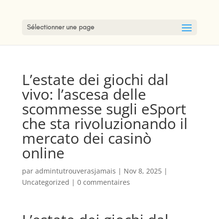
Sélectionner une page
L’estate dei giochi dal
vivo: l’ascesa delle
scommesse sugli eSport
che sta rivoluzionando il
mercato dei casinò
online
par
admintutrouverasjamais
|
Nov 8, 2025
|
Uncategorized
|
0 commentaires