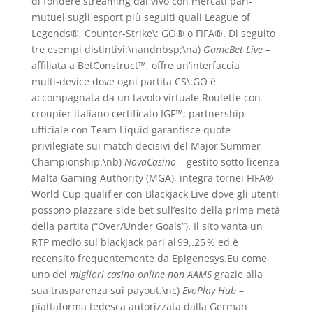
di fondere streaming dal vivo con mercati pari-
mutuel sugli espor​t più seguiti quali League of
Legends®, Counter‑Strike\: GO® o FIFA®. Di seguito
tre esempi distintivi:\nandnbsp;\na)
GameBet Live
–
affiliata a BetConstruct™, offre un’interfaccia
multi‑device dove ogni partita CS\:GO è
accompagnata da un tavolo virtuale Roulette con
croupier italiano certificato IGF™; partnership
ufficiale con Team Liquid garantisce quote
privilegiate sui match decisivi del Major Summer
Championship.\nb)
NovaCasino
– gestito sotto licenza
Malta Gaming Authority (MGA), integra tornei FIFA®
World Cup qualifier con Blackjack Live dove gli utenti
possono piazzare side bet sull’esito della prima metà
della partita (“Over/Under Goals”). Il sito vanta un
RTP medio sul blackjack pari al 99,.25 % ed è
recensito frequentemente da Epigenesys.Eu come
uno dei
migliori casino online non AAMS
grazie alla
sua trasparenza sui payout.\nc)
EvoPlay Hub
–
piattaforma tedesca autorizzata dalla German