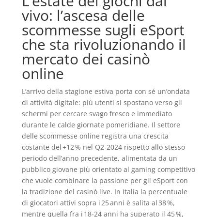
L’estate dei giochi dal
vivo: l’ascesa delle
scommesse sugli eSport
che sta rivoluzionando il
mercato dei casinò
online
L’arrivo della stagione estiva porta con sé un’ondata
di attività digitale: più utenti si spostano verso gli
schermi per cercare svago fresco e immediato
durante le calde giornate pomeridiane. Il settore
delle scommesse online registra una crescita
costante del +12 % nel Q2‑2024 rispetto allo stesso
periodo dell’anno precedente, alimentata da un
pubblico giovane più orientato al gaming competitivo
che vuole combinare la passione per gli eSport con
la tradizione del casinò live. In Italia la percentuale
di giocatori attivi sopra i 25 anni è salita al 38 %,
mentre quella fra i 18‑24 anni ha superato il 45 %,