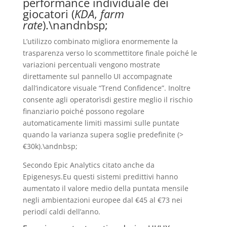
performance individuale dei
giocatori (
KDA
,
farm
rate
).\nandnbsp;
L’utilizzo combinato migliora enormemente la
trasparenza verso lo scommettitore finale poiché le
variazioni percentuali vengono mostrate
direttamente sul pannello UI accompagnate
dall’indicatore visuale “Trend Confidence”. Inoltre
consente agli operatorìsdi gestire meglio il rischio
finanziario poiché possono regolare
automaticamente limiti massimi sulle puntate
quando la varianza supera soglie predefinite (>
€30k).\andnbsp;
Secondo Epic Analytics citato anche da
Epigenesys.Eu questi sistemi predittivi hanno
aumentato il valore medio della puntata mensile
negli ambientazioni europee dal €45 al €73 nei
periodí caldi dell’anno.