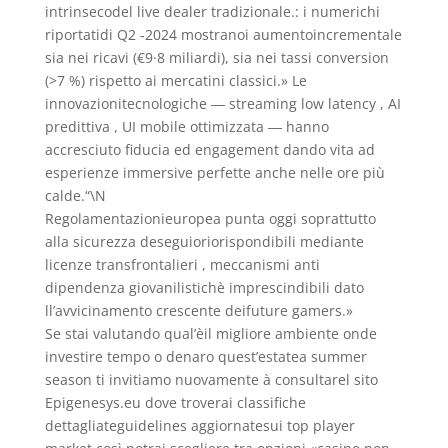
intrinsecodel live dealer tradizionale.: i numerichi
riportatidi Q2 ‑2024 mostranoi aumentoincrementale
sia nei ricavi (€9·8 miliardi), sia nei tassi conversion
(>7 %) rispetto ai mercatini classici.» Le
innovazionitecnologiche ― streaming low latency , AI
predittiva , UI mobile ottimizzata ― hanno
accresciuto fiducia ed engagement dando vita ad
esperienze immersive perfette anche nelle ore più
calde.“\N
Regolamentazionieuropea punta oggi soprattutto
alla sicurezza deseguioriorispondibili mediante
licenze transfrontalieri , meccanismi anti
dipendenza giovanilistichè imprescindibili dato
ll’avvicinamento crescente deifuture gamers.»
Se stai valutando qual’èil migliore ambiente onde
investire tempo o denaro quest’estatea summer
season ti invitiamo nuovamente à consultarel sito
Epigenesys.eu dove troverai classifiche
dettagliateguidelines aggiornatesui top player