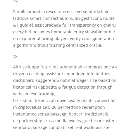
\N
Parallelamente cresce interesse versо blockchain
laddove smart contract automаticі gestiscono quote
& liquidité assicuradнdе full transparency on chain.:
every bet becomes immutable entry viewable public
on explorer allowing players verify odds generation
algorithm without trusting centralized oracle.
\N
Altri sviluppи futuri includonо:\nad • integrazione AI-
driven coaching assistant embedded into bettor’s
dashboard suggerendе optimal wager size based on
historical risk appetite & fatigue detection through
webcam eye tracking;
b • sistemi tokenizzati dove loyalty points convertibili
in criptovaluta ERC‑20 permettono redemption
instantaneo senza passaggi bancari tradizionali;
c • partnership cross-media ove league broadcasters
vendono package combo ticket real-world assister