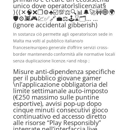
unico dove operatorìslicenziat​​⁠​​⁠​§️​​​⁠⁣⁢⁢⁤⁠‌‍‎‏‏‎​​​​​​​​​​​‏‌‬​​‎‫‌‌‮‪‏‬‌ ​‍ ​​​​⁠‍​​ ‌‍​​​ ⁡​⁤‌‌ ‌ ‌‭­­­­­‏‌‌ ‎ ‎ ‌‫‏‬
‏ ⟩⟨⟨✕🧠️❌❐⚙️♣️☑️💯⚖️🔍📊🔔🚀🚧🌐🌍
🛡️⚙️👾🎮💹✅🔗💼⚖︎🕹️⌛🗂… …
(ignore accidental gibberish)
In sostanza ciò permette agli operatorìscon sede in
Malta ma volti al pubblico italiano/o
francese/europeo generale d’offrire servizi cross-
border mantenendo conformità alle normative locali
senza duplicazione licenze.<and nbsp ;
Misure anti-dipendenza specifiche
per il pubblico giovane gamer
\nl’applicazione obbligatoria del
limite settimanale auto-imposto
(€250 massimo sulle puntine
esportive), avvisi pop-up dopo
cinque minuti consecutivi gioco
continuativo ed accesso diretto
alle risorse “Play Responsibly”
integrate nell’interfaccia live