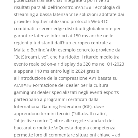
potenziata tramite chat integrate o poll live sui
risultati parziali dell’incontro.\n\n### Tecnologia di
streaming a bassa latenza \nLe soluzioni adottate dai
provider top‑tier utilizzano protocolli WebRTC
combinati a server edge distribuiti globalmente per
garantire latenze inferiori ai 150 ms anche nelle
regioni più distanti dall’hub europeo centrale a
Malta o Berlino.\nUn esempio concreto proviene da
“BetStream Live”, che ha ridotto il ritardo medio tra
evento reale ed on‑air display da 320 ms nel Q1‑2023
a appena 110 ms entro luglio 2024 grazie
all’introduzione della compressione AV1 basata su
AI.\n### Formazione dei dealer per la cultura
gaming \nI dealer specializzati negli eventi esports
partecipano a programmi certificati dalla
International Gaming Federation (IGF), dove
apprendono termini tecnici (“kill‑death ratio”,
“objective control”) oltre alle regole standard del
baccarat o roulette.\nQuesta doppia competenza
permette loro di commentare situazioni chiave – ad