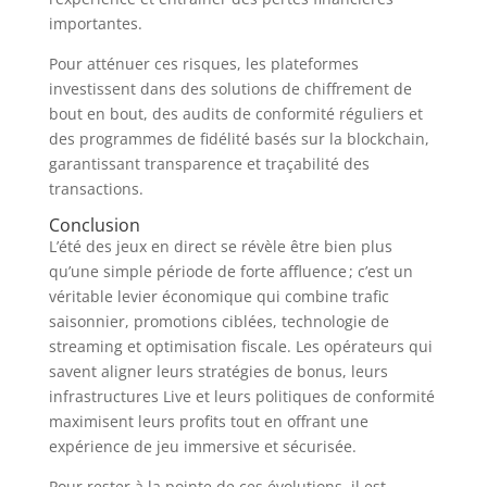
importantes.
Pour atténuer ces risques, les plateformes
investissent dans des solutions de chiffrement de
bout en bout, des audits de conformité réguliers et
des programmes de fidélité basés sur la blockchain,
garantissant transparence et traçabilité des
transactions.
Conclusion
L’été des jeux en direct se révèle être bien plus
qu’une simple période de forte affluence ; c’est un
véritable levier économique qui combine trafic
saisonnier, promotions ciblées, technologie de
streaming et optimisation fiscale. Les opérateurs qui
savent aligner leurs stratégies de bonus, leurs
infrastructures Live et leurs politiques de conformité
maximisent leurs profits tout en offrant une
expérience de jeu immersive et sécurisée.
Pour rester à la pointe de ces évolutions, il est