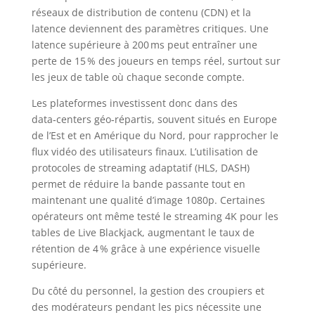
réseaux de distribution de contenu (CDN) et la
latence deviennent des paramètres critiques. Une
latence supérieure à 200 ms peut entraîner une
perte de 15 % des joueurs en temps réel, surtout sur
les jeux de table où chaque seconde compte.
Les plateformes investissent donc dans des
data‑centers géo‑répartis, souvent situés en Europe
de l’Est et en Amérique du Nord, pour rapprocher le
flux vidéo des utilisateurs finaux. L’utilisation de
protocoles de streaming adaptatif (HLS, DASH)
permet de réduire la bande passante tout en
maintenant une qualité d’image 1080p. Certaines
opérateurs ont même testé le streaming 4K pour les
tables de Live Blackjack, augmentant le taux de
rétention de 4 % grâce à une expérience visuelle
supérieure.
Du côté du personnel, la gestion des croupiers et
des modérateurs pendant les pics nécessite une