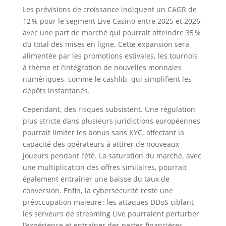
Les prévisions de croissance indiquent un CAGR de
12 % pour le segment Live Casino entre 2025 et 2026,
avec une part de marché qui pourrait atteindre 35 %
du total des mises en ligne. Cette expansion sera
alimentée par les promotions estivales, les tournois
à thème et l’intégration de nouvelles monnaies
numériques, comme le cashlib, qui simplifient les
dépôts instantanés.
Cependant, des risques subsistent. Une régulation
plus stricte dans plusieurs juridictions européennes
pourrait limiter les bonus sans KYC, affectant la
capacité des opérateurs à attirer de nouveaux
joueurs pendant l’été. La saturation du marché, avec
une multiplication des offres similaires, pourrait
également entraîner une baisse du taux de
conversion. Enfin, la cybersécurité reste une
préoccupation majeure : les attaques DDoS ciblant
les serveurs de streaming Live pourraient perturber
l’expérience et entraîner des pertes financières