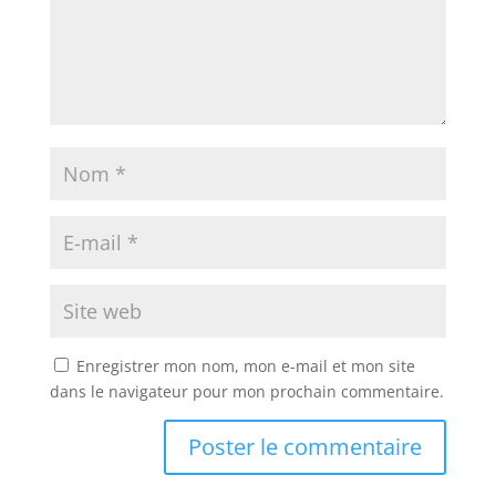
Enregistrer mon nom, mon e-mail et mon site
dans le navigateur pour mon prochain commentaire.