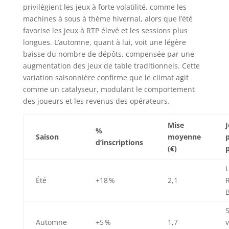
privilégient les jeux à forte volatilité, comme les
machines à sous à thème hivernal, alors que l’été
favorise les jeux à RTP élevé et les sessions plus
longues. L’automne, quant à lui, voit une légère
baisse du nombre de dépôts, compensée par une
augmentation des jeux de table traditionnels. Cette
variation saisonnière confirme que le climat agit
comme un catalyseur, modulant le comportement
des joueurs et les revenus des opérateurs.
Mise
J
%
Saison
moyenne
d’inscriptions
(€)
L
Été
+18 %
2,1
R
S
Automne
+5 %
1,7
v