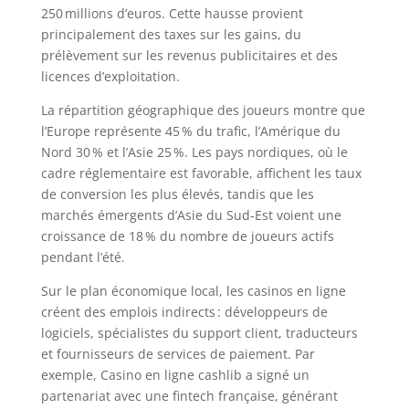
250 millions d’euros. Cette hausse provient
principalement des taxes sur les gains, du
prélèvement sur les revenus publicitaires et des
licences d’exploitation.
La répartition géographique des joueurs montre que
l’Europe représente 45 % du trafic, l’Amérique du
Nord 30 % et l’Asie 25 %. Les pays nordiques, où le
cadre réglementaire est favorable, affichent les taux
de conversion les plus élevés, tandis que les
marchés émergents d’Asie du Sud‑Est voient une
croissance de 18 % du nombre de joueurs actifs
pendant l’été.
Sur le plan économique local, les casinos en ligne
créent des emplois indirects : développeurs de
logiciels, spécialistes du support client, traducteurs
et fournisseurs de services de paiement. Par
exemple, Casino en ligne cashlib a signé un
partenariat avec une fintech française, générant