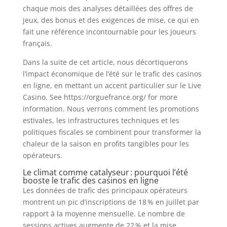
chaque mois des analyses détaillées des offres de
jeux, des bonus et des exigences de mise, ce qui en
fait une référence incontournable pour les joueurs
français.
Dans la suite de cet article, nous décortiquerons
l’impact économique de l’été sur le trafic des casinos
en ligne, en mettant un accent particulier sur le Live
Casino. See https://orguefrance.org/ for more
information. Nous verrons comment les promotions
estivales, les infrastructures techniques et les
politiques fiscales se combinent pour transformer la
chaleur de la saison en profits tangibles pour les
opérateurs.
Le climat comme catalyseur : pourquoi l’été
booste le trafic des casinos en ligne
Les données de trafic des principaux opérateurs
montrent un pic d’inscriptions de 18 % en juillet par
rapport à la moyenne mensuelle. Le nombre de
sessions actives augmente de 22 % et la mise