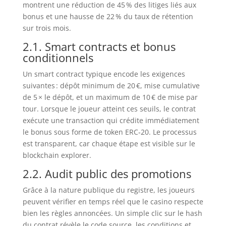
montrent une réduction de 45 % des litiges liés aux
bonus et une hausse de 22 % du taux de rétention
sur trois mois.
2.1. Smart contracts et bonus
conditionnels
Un smart contract typique encode les exigences
suivantes : dépôt minimum de 20 €, mise cumulative
de 5 × le dépôt, et un maximum de 10 € de mise par
tour. Lorsque le joueur atteint ces seuils, le contrat
exécute une transaction qui crédite immédiatement
le bonus sous forme de token ERC‑20. Le processus
est transparent, car chaque étape est visible sur le
blockchain explorer.
2.2. Audit public des promotions
Grâce à la nature publique du registre, les joueurs
peuvent vérifier en temps réel que le casino respecte
bien les règles annoncées. Un simple clic sur le hash
du contrat révèle le code source, les conditions et