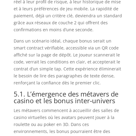
réel à leur profil de risque, à leur historique de mise
et à leurs préférences de jeu mobile. La rapidité de
paiement, déjà un critère clé, deviendra un standard
grâce aux réseaux de couche 2 qui offrent des
confirmations en moins d’une seconde.
Dans un scénario idéal, chaque bonus serait un
smart contract vérifiable, accessible via un QR code
affiché sur la page de dépôt. Le joueur scannerait le
code, verrait les conditions en clair, et accepterait le
contrat d’un simple tap. Cette expérience éliminerait
le besoin de lire des paragraphes de texte dense,
renforçant la confiance dès le premier clic.
5.1. L’émergence des métavers de
casino et les bonus inter‑univers
Les métavers commencent à accueillir des salles de
casino virtuelles où les avatars peuvent jouer à la
roulette ou au poker en 3D. Dans ces
environnements, les bonus pourraient être des