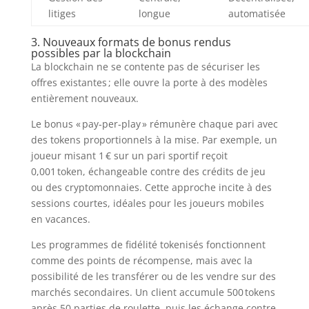
litiges
longue
automatisée
3. Nouveaux formats de bonus rendus
possibles par la blockchain
La blockchain ne se contente pas de sécuriser les
offres existantes ; elle ouvre la porte à des modèles
entièrement nouveaux.
Le bonus « pay‑per‑play » rémunère chaque pari avec
des tokens proportionnels à la mise. Par exemple, un
joueur misant 1 € sur un pari sportif reçoit
0,001 token, échangeable contre des crédits de jeu
ou des cryptomonnaies. Cette approche incite à des
sessions courtes, idéales pour les joueurs mobiles
en vacances.
Les programmes de fidélité tokenisés fonctionnent
comme des points de récompense, mais avec la
possibilité de les transférer ou de les vendre sur des
marchés secondaires. Un client accumule 500 tokens
après 50 parties de roulette, puis les échange contre