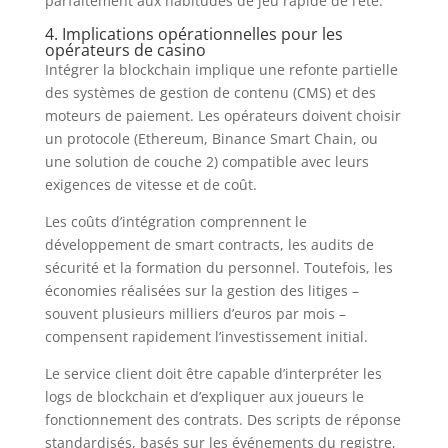
parfaitement aux habitudes de jeu rapide de l’été.
4. Implications opérationnelles pour les
opérateurs de casino
Intégrer la blockchain implique une refonte partielle
des systèmes de gestion de contenu (CMS) et des
moteurs de paiement. Les opérateurs doivent choisir
un protocole (Ethereum, Binance Smart Chain, ou
une solution de couche 2) compatible avec leurs
exigences de vitesse et de coût.
Les coûts d’intégration comprennent le
développement de smart contracts, les audits de
sécurité et la formation du personnel. Toutefois, les
économies réalisées sur la gestion des litiges –
souvent plusieurs milliers d’euros par mois –
compensent rapidement l’investissement initial.
Le service client doit être capable d’interpréter les
logs de blockchain et d’expliquer aux joueurs le
fonctionnement des contrats. Des scripts de réponse
standardisés, basés sur les événements du registre,