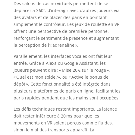
Des salons de casino virtuels permettent de se
déplacer à 360°, d’interagir avec d’autres joueurs via
des avatars et de placer des paris en pointant
simplement le contrôleur. Les jeux de roulette en VR
offrent une perspective de première personne,
renforçant le sentiment de présence et augmentant
la perception de l’« adrenaline ».
Parallèlement, les interfaces vocales ont fait leur
entrée. Grâce à Alexa ou Google Assistant, les
joueurs peuvent dire : « Mise 20 € sur le rouge »,
« Quel est mon solde ?», ou « Active le bonus de
dépôt ». Cette fonctionnalité a été intégrée dans
plusieurs plateformes de paris en ligne, facilitant les
paris rapides pendant que les mains sont occupées.
Les défis techniques restent importants. La latence
doit rester inférieure à 20 ms pour que les
mouvements en VR soient perçus comme fluides,
sinon le mal des transports apparaît. La