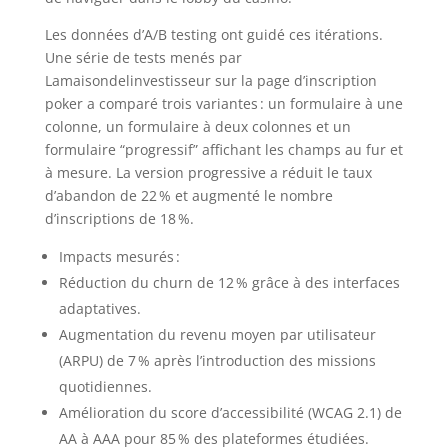
Les données d’A/B testing ont guidé ces itérations.
Une série de tests menés par
Lamaisondelinvestisseur sur la page d’inscription
poker a comparé trois variantes : un formulaire à une
colonne, un formulaire à deux colonnes et un
formulaire “progressif” affichant les champs au fur et
à mesure. La version progressive a réduit le taux
d’abandon de 22 % et augmenté le nombre
d’inscriptions de 18 %.
Impacts mesurés :
Réduction du churn de 12 % grâce à des interfaces
adaptatives.
Augmentation du revenu moyen par utilisateur
(ARPU) de 7 % après l’introduction des missions
quotidiennes.
Amélioration du score d’accessibilité (WCAG 2.1) de
AA à AAA pour 85 % des plateformes étudiées.