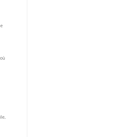
ce
s
 où
le,