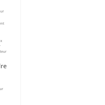
sur
ent
ux
r
cteur
dre
sur