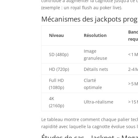
contribue à augmenter la cagnotte jusqu’à ce
(exemple : un royal flush au poker live).
Mécanismes des jackpots progr
Band
Niveau
Résolution
requ
Image
SD (480p)
< 1 
granuleuse
HD (720p)
Détails nets
2‑4 
Full HD
Clarté
> 5 
(1080p)
optimale
4K
Ultra‑réalisme
> 15
(2160p)
Le tableau montre comment chaque palier tech
rapidité avec laquelle la cagnotte évolue sous
Études de cas – Jackpot « Mega 