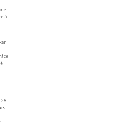
 une
ce à
ker
râce
té
 > 5
urs
e