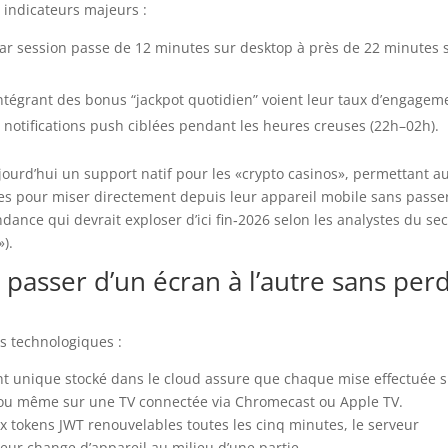
 indicateurs majeurs :
r session passe de 12 minutes sur desktop à près de 22 minutes 
ntégrant des bonus “jackpot quotidien” voient leur taux d’engagem
ia notifications push ciblées pendant les heures creuses (22h–02h).
ujourd’hui un support natif pour les «crypto casinos», permettant a
ques pour miser directement depuis leur appareil mobile sans passe
ndance qui devrait exploser d’ici fin‑2026 selon les analystes du se
»).
 passer d’un écran à l’autre sans per
rs technologiques :
ant unique stocké dans le cloud assure que chaque mise effectuée 
 ou même sur une TV connectée via Chromecast ou Apple TV.
x tokens JWT renouvelables toutes les cinq minutes, le serveur
teur change d’appareil au milieu d’une partie.