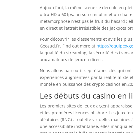
Aujourd’hui, la même scène se déroule en plein
ultra‑HD à 60 fps, un son cristallin et un chat
métamorphose n’est pas le fruit du hasard ; el
en direct et l’attrait irrésistible des jackpots 
Pour découvrir les classements et avis les plu
Geosud.Fr. Find out more at
https://equipex-ge
la qualité du streaming, la sécurité des transac
aux amateurs de jeux en direct.
Nous allons parcourir sept étapes clés qui on
expériences augmentées par la réalité mixte et l
montée en puissance des crypto casinos en 20
Les débuts du casino en li
Les premiers sites de jeux d’argent apparaiss
et les premières licences offshore. Les jeux 
aléatoires (RNG) : roulette virtuelle, machines 
une accessibilité instantanée, elles manquaien