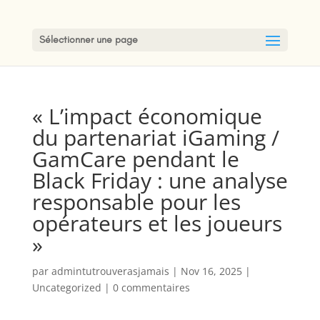
Sélectionner une page
« L’impact économique
du partenariat iGaming /
GamCare pendant le
Black Friday : une analyse
responsable pour les
opérateurs et les joueurs
»
par
admintutrouverasjamais
|
Nov 16, 2025
|
Uncategorized
|
0 commentaires