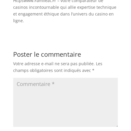
Httpswww.Famileat.Fr – votre comparateur de
casinos incontournable qui allie expertise technique
et engagement éthique dans l’univers du casino en
ligne.
Poster le commentaire
Votre adresse e-mail ne sera pas publiée.
Les
champs obligatoires sont indiqués avec
*