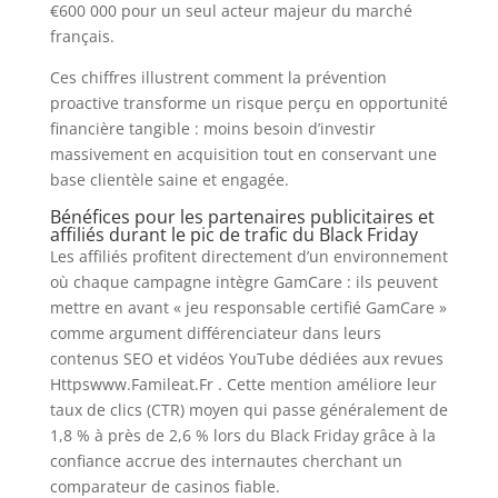
€600 000 pour un seul acteur majeur du marché
français.
Ces chiffres illustrent comment la prévention
proactive transforme un risque perçu en opportunité
financière tangible : moins besoin d’investir
massivement en acquisition tout en conservant une
base clientèle saine et engagée.
Bénéfices pour les partenaires publicitaires et
affiliés durant le pic de trafic du Black Friday
Les affiliés profitent directement d’un environnement
où chaque campagne intègre GamCare : ils peuvent
mettre en avant « jeu responsable certifié GamCare »
comme argument différenciateur dans leurs
contenus SEO et vidéos YouTube dédiées aux revues
Httpswww.Famileat.Fr . Cette mention améliore leur
taux de clics (CTR) moyen qui passe généralement de
1,8 % à près de 2,6 % lors du Black Friday grâce à la
confiance accrue des internautes cherchant un
comparateur de casinos fiable.