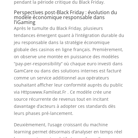
pendant la période critique du Black Friday.
Perspectives post‑Black Friday : évolution du
modèle économique responsable dans
l’iGaming
Après le tumulte du Black Friday, plusieurs
tendances émergent quant à l’intégration durable du
jeu responsable dans la stratégie économique
globale des casinos en ligne français. Premièrement,
on observe une montée en puissance des modèles
“pay‑per‑responsibility” où chaque euro investi dans
GamCare ou dans des solutions internes est facturé
comme un service additionnel aux opérateurs
souhaitant afficher leur conformité auprès du public
via Httpswww.Famileat.Fr . Ce modèle crée une
source récurrente de revenus tout en incitant
davantage d’acteurs à adopter ces standards dès
leurs phases pré‑lancement.
Deuxièmement, l’usage croissant du machine
learning permet désormais d’analyser en temps réel