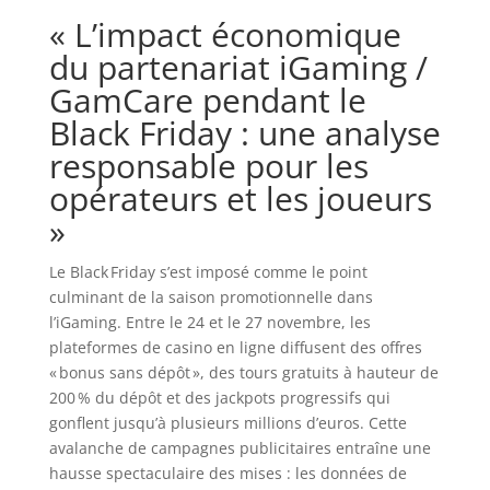
« L’impact économique
du partenariat iGaming /
GamCare pendant le
Black Friday : une analyse
responsable pour les
opérateurs et les joueurs
»
Le Black Friday s’est imposé comme le point
culminant de la saison promotionnelle dans
l’iGaming. Entre le 24 et le 27 novembre, les
plateformes de casino en ligne diffusent des offres
« bonus sans dépôt », des tours gratuits à hauteur de
200 % du dépôt et des jackpots progressifs qui
gonflent jusqu’à plusieurs millions d’euros. Cette
avalanche de campagnes publicitaires entraîne une
hausse spectaculaire des mises : les données de