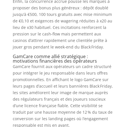
Enfin, la concurrence accrue pousse les marques à
proposer des bonus plus généreux : dépôt doublé
jusqu’à €500, 100 tours gratuits avec mise minimum
de €0,10 et exigences de wagering réduites à x20 au
lieu de x30 habituel. Ces incitations renforcent la
pression sur le cash‑flow mais permettent aux
casinos d’attirer rapidement une clientèle prête à
jouer gros pendant le week‑end du Black Friday.
GamCare comme allié stratégique :
motivations financières des opérateurs
GamCare fournit aux opérateurs un cadre structuré
pour intégrer le jeu responsable dans leurs offres
promotionnelles. En affichant le logo GamCare sur
leurs pages d’accueil et leurs bannières Black Friday,
les sites améliorent leur image de marque auprès
des régulateurs français et des joueurs soucieux
d’une licence française fiable. Cette visibilité se
traduit par une hausse moyenne de 12 % du taux de
conversion sur les landing pages où l’engagement
responsable est mis en avant.