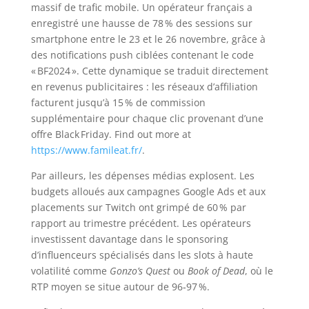
massif de trafic mobile. Un opérateur français a
enregistré une hausse de 78 % des sessions sur
smartphone entre le 23 et le 26 novembre, grâce à
des notifications push ciblées contenant le code
« BF2024 ». Cette dynamique se traduit directement
en revenus publicitaires : les réseaux d’affiliation
facturent jusqu’à 15 % de commission
supplémentaire pour chaque clic provenant d’une
offre Black Friday. Find out more at
https://www.famileat.fr/
.
Par ailleurs, les dépenses médias explosent. Les
budgets alloués aux campagnes Google Ads et aux
placements sur Twitch ont grimpé de 60 % par
rapport au trimestre précédent. Les opérateurs
investissent davantage dans le sponsoring
d’influenceurs spécialisés dans les slots à haute
volatilité comme
Gonzo’s Quest
ou
Book of Dead
, où le
RTP moyen se situe autour de 96‑97 %.