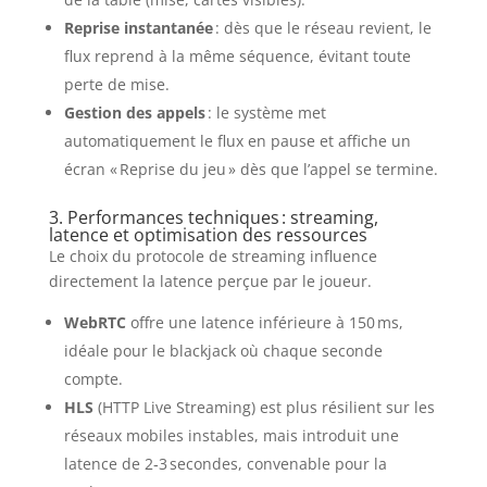
Reprise instantanée
: dès que le réseau revient, le
flux reprend à la même séquence, évitant toute
perte de mise.
Gestion des appels
: le système met
automatiquement le flux en pause et affiche un
écran « Reprise du jeu » dès que l’appel se termine.
3. Performances techniques : streaming,
latence et optimisation des ressources
Le choix du protocole de streaming influence
directement la latence perçue par le joueur.
WebRTC
offre une latence inférieure à 150 ms,
idéale pour le blackjack où chaque seconde
compte.
HLS
(HTTP Live Streaming) est plus résilient sur les
réseaux mobiles instables, mais introduit une
latence de 2‑3 secondes, convenable pour la