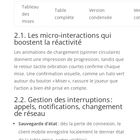
Tableau
Table
Version
Ve
des
complète
condensée
co
mises
2.1. Les micro‑interactions qui
boostent la réactivité
Les animations de chargement (spinner circulaire)
donnent une impression de progression, tandis que
le retour tactile (vibration courte) confirme chaque
mise. Une confirmation visuelle, comme un halo vert
autour du bouton « Miser », rassure le joueur que
l’action a bien été prise en compte.
2.2. Gestion des interruptions :
appels, notifications, changement
de réseau
Sauvegarde d’état
: dès la perte de connexion, le
client mobile enregistre localement le dernier état
de la table (mise, cartes visibles).