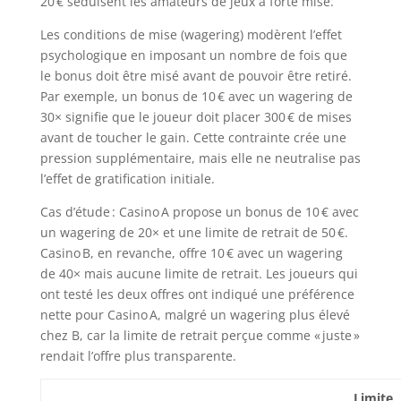
20 € séduisent les amateurs de jeux à forte mise.
Les conditions de mise (wagering) modèrent l’effet
psychologique en imposant un nombre de fois que
le bonus doit être misé avant de pouvoir être retiré.
Par exemple, un bonus de 10 € avec un wagering de
30× signifie que le joueur doit placer 300 € de mises
avant de toucher le gain. Cette contrainte crée une
pression supplémentaire, mais elle ne neutralise pas
l’effet de gratification initiale.
Cas d’étude : Casino A propose un bonus de 10 € avec
un wagering de 20× et une limite de retrait de 50 €.
Casino B, en revanche, offre 10 € avec un wagering
de 40× mais aucune limite de retrait. Les joueurs qui
ont testé les deux offres ont indiqué une préférence
nette pour Casino A, malgré un wagering plus élevé
chez B, car la limite de retrait perçue comme « juste »
rendait l’offre plus transparente.
Limite