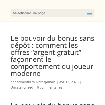
Sélectionner une page
Le pouvoir du bonus sans
dépôt : comment les
offres “argent gratuit”
façonnent le
comportement du joueur
moderne
par
admintutrouverasjamais
|
Avr 12, 2026
|
Uncategorized
|
0 commentaires