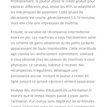
Premièrement, le joueur utilise le crédit gratuit pour
explorer différents jeux, tester les RTP, la volatilité et
les mécaniques de paiement. Cette phase de
découverte est courte, généralement 5 à 10 minutes,
mais elle crée une impression de maîtrise.
Ensuite, la variable de récompense intermittente
entre en jeu. Les machines à sous fonctionnent selon
un schéma de gains aléatoires où les petits jackpots
apparaissent de façon imprévisible. Cette incertitude
agit comme un renforcement intermittent, similaire
à celui observé chez les joueurs de machines à sous
physiques. Le cerveau, habitué à recevoir des
récompenses irrégulières, développe une
persistance accrue, incitant le joueur à rester en
ligne jusqu’à ce qu’une « grosse » victoire apparaisse.
Analyse des données d’Actualité De La Formation.Fr
montre que le temps moyen passé à jouer après
l’activation d’un bonus sans dépôt est de 42 minutes,
contre 27 minutes pour les joueurs qui commencent