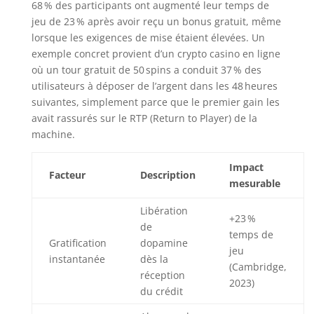
68 % des participants ont augmenté leur temps de
jeu de 23 % après avoir reçu un bonus gratuit, même
lorsque les exigences de mise étaient élevées. Un
exemple concret provient d’un crypto casino en ligne
où un tour gratuit de 50 spins a conduit 37 % des
utilisateurs à déposer de l’argent dans les 48 heures
suivantes, simplement parce que le premier gain les
avait rassurés sur le RTP (Return to Player) de la
machine.
Impact
Facteur
Description
mesurable
Libération
+23 %
de
temps de
Gratification
dopamine
jeu
instantanée
dès la
(Cambridge,
réception
2023)
du crédit