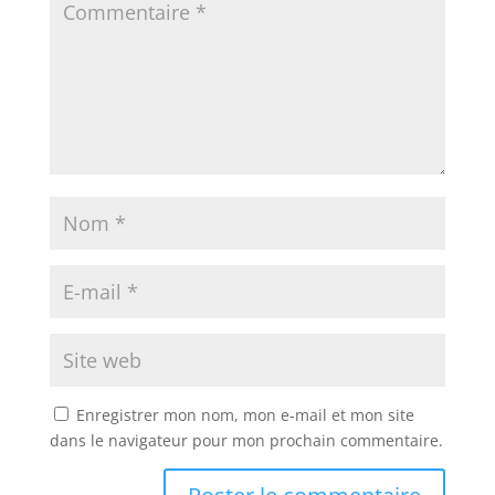
Enregistrer mon nom, mon e-mail et mon site
dans le navigateur pour mon prochain commentaire.