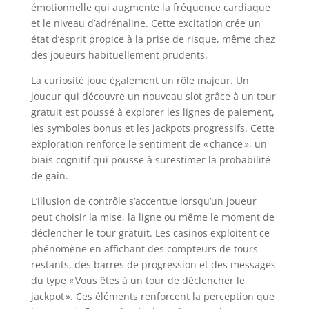
émotionnelle qui augmente la fréquence cardiaque
et le niveau d’adrénaline. Cette excitation crée un
état d’esprit propice à la prise de risque, même chez
des joueurs habituellement prudents.
La curiosité joue également un rôle majeur. Un
joueur qui découvre un nouveau slot grâce à un tour
gratuit est poussé à explorer les lignes de paiement,
les symboles bonus et les jackpots progressifs. Cette
exploration renforce le sentiment de « chance », un
biais cognitif qui pousse à surestimer la probabilité
de gain.
L’illusion de contrôle s’accentue lorsqu’un joueur
peut choisir la mise, la ligne ou même le moment de
déclencher le tour gratuit. Les casinos exploitent ce
phénomène en affichant des compteurs de tours
restants, des barres de progression et des messages
du type « Vous êtes à un tour de déclencher le
jackpot ». Ces éléments renforcent la perception que