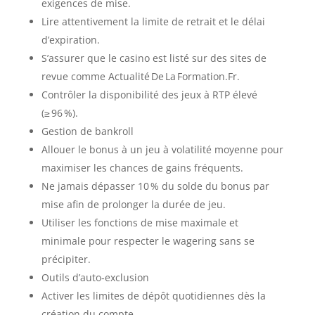
exigences de mise.
Lire attentivement la limite de retrait et le délai
d’expiration.
S’assurer que le casino est listé sur des sites de
revue comme Actualité De La Formation.Fr.
Contrôler la disponibilité des jeux à RTP élevé
(≥ 96 %).
Gestion de bankroll
Allouer le bonus à un jeu à volatilité moyenne pour
maximiser les chances de gains fréquents.
Ne jamais dépasser 10 % du solde du bonus par
mise afin de prolonger la durée de jeu.
Utiliser les fonctions de mise maximale et
minimale pour respecter le wagering sans se
précipiter.
Outils d’auto‑exclusion
Activer les limites de dépôt quotidiennes dès la
création du compte.