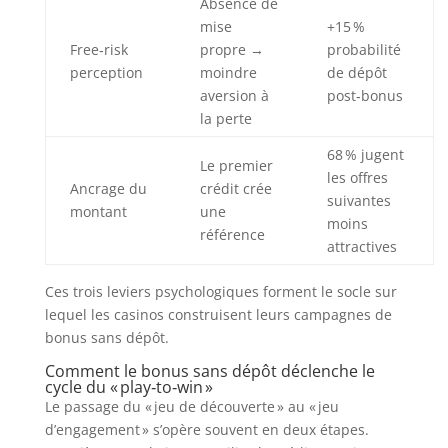
Absence de
mise
+15 %
Free‑risk
propre →
probabilité
perception
moindre
de dépôt
aversion à
post‑bonus
la perte
68 % jugent
Le premier
les offres
Ancrage du
crédit crée
suivantes
montant
une
moins
référence
attractives
Ces trois leviers psychologiques forment le socle sur
lequel les casinos construisent leurs campagnes de
bonus sans dépôt.
Comment le bonus sans dépôt déclenche le
cycle du « play‑to‑win »
Le passage du « jeu de découverte » au « jeu
d’engagement » s’opère souvent en deux étapes.