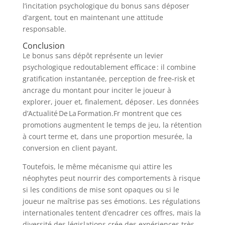
l’incitation psychologique du bonus sans déposer
d’argent, tout en maintenant une attitude
responsable.
Conclusion
Le bonus sans dépôt représente un levier
psychologique redoutablement efficace : il combine
gratification instantanée, perception de free‑risk et
ancrage du montant pour inciter le joueur à
explorer, jouer et, finalement, déposer. Les données
d’Actualité De La Formation.Fr montrent que ces
promotions augmentent le temps de jeu, la rétention
à court terme et, dans une proportion mesurée, la
conversion en client payant.
Toutefois, le même mécanisme qui attire les
néophytes peut nourrir des comportements à risque
si les conditions de mise sont opaques ou si le
joueur ne maîtrise pas ses émotions. Les régulations
internationales tentent d’encadrer ces offres, mais la
diversité des législations crée des expériences très