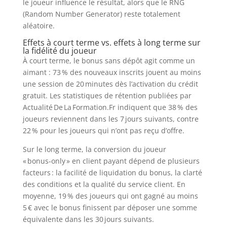
le joueur influence le résultat, alors que le RNG
(Random Number Generator) reste totalement
aléatoire.
Effets à court terme vs. effets à long terme sur
la fidélité du joueur
À court terme, le bonus sans dépôt agit comme un
aimant : 73 % des nouveaux inscrits jouent au moins
une session de 20 minutes dès l’activation du crédit
gratuit. Les statistiques de rétention publiées par
Actualité De La Formation.Fr indiquent que 38 % des
joueurs reviennent dans les 7 jours suivants, contre
22 % pour les joueurs qui n’ont pas reçu d’offre.
Sur le long terme, la conversion du joueur
« bonus‑only » en client payant dépend de plusieurs
facteurs : la facilité de liquidation du bonus, la clarté
des conditions et la qualité du service client. En
moyenne, 19 % des joueurs qui ont gagné au moins
5 € avec le bonus finissent par déposer une somme
équivalente dans les 30 jours suivants.