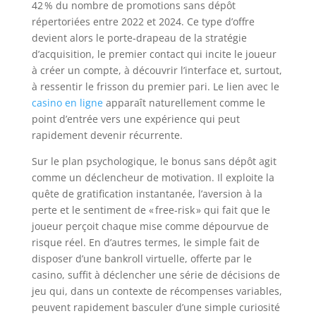
42 % du nombre de promotions sans dépôt
répertoriées entre 2022 et 2024. Ce type d’offre
devient alors le porte‑drapeau de la stratégie
d’acquisition, le premier contact qui incite le joueur
à créer un compte, à découvrir l’interface et, surtout,
à ressentir le frisson du premier pari. Le lien avec le
casino en ligne
apparaît naturellement comme le
point d’entrée vers une expérience qui peut
rapidement devenir récurrente.
Sur le plan psychologique, le bonus sans dépôt agit
comme un déclencheur de motivation. Il exploite la
quête de gratification instantanée, l’aversion à la
perte et le sentiment de « free‑risk » qui fait que le
joueur perçoit chaque mise comme dépourvue de
risque réel. En d’autres termes, le simple fait de
disposer d’une bankroll virtuelle, offerte par le
casino, suffit à déclencher une série de décisions de
jeu qui, dans un contexte de récompenses variables,
peuvent rapidement basculer d’une simple curiosité