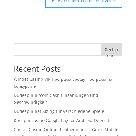
Recher
cher
Recent Posts
Winbet Casino VIP Програма срещу Програми на
Конкуренти
Dudespin Bitcoin Cash Einzahlungen und
Geschwindigkeit
Dudespin Bet Sizing für verschiedene Spiele
Kenspin casino Google Pay for Android Deposits
Come i Casinò Online Rivoluzionano il Gioco Mobile