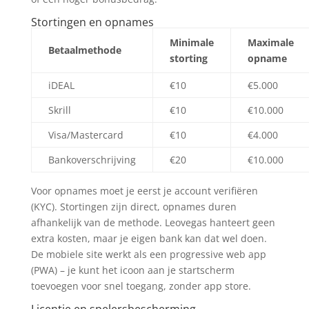
Stortingen en opnames
Minimale
Maximale
Betaalmethode
storting
opname
iDEAL
€10
€5.000
Skrill
€10
€10.000
Visa/Mastercard
€10
€4.000
Bankoverschrijving
€20
€10.000
Voor opnames moet je eerst je account verifiëren
(KYC). Stortingen zijn direct, opnames duren
afhankelijk van de methode. Leovegas hanteert geen
extra kosten, maar je eigen bank kan dat wel doen.
De mobiele site werkt als een progressive web app
(PWA) – je kunt het icoon aan je startscherm
toevoegen voor snel toegang, zonder app store.