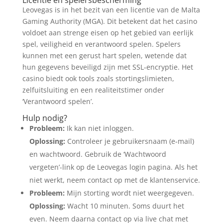
Licentie en spelersbescherming
Leovegas is in het bezit van een licentie van de Malta
Gaming Authority (MGA). Dit betekent dat het casino
voldoet aan strenge eisen op het gebied van eerlijk
spel, veiligheid en verantwoord spelen. Spelers
kunnen met een gerust hart spelen, wetende dat
hun gegevens beveiligd zijn met SSL‑encryptie. Het
casino biedt ook tools zoals stortingslimieten,
zelfuitsluiting en een realiteitstimer onder
‘Verantwoord spelen’.
Hulp nodig?
Probleem:
Ik kan niet inloggen.
Oplossing:
Controleer je gebruikersnaam (e‑mail)
en wachtwoord. Gebruik de ‘Wachtwoord
vergeten’-link op de Leovegas login pagina. Als het
niet werkt, neem contact op met de klantenservice.
Probleem:
Mijn storting wordt niet weergegeven.
Oplossing:
Wacht 10 minuten. Soms duurt het
even. Neem daarna contact op via live chat met