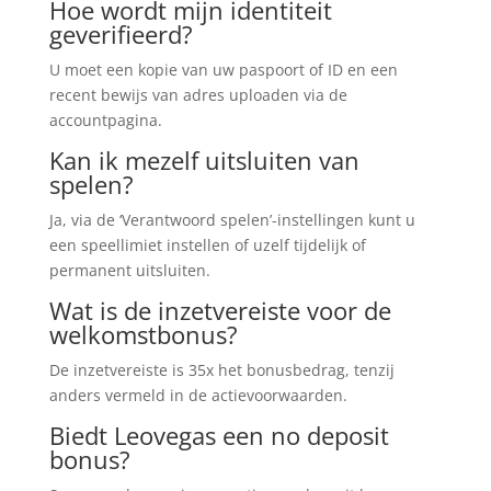
Hoe wordt mijn identiteit
geverifieerd?
U moet een kopie van uw paspoort of ID en een
recent bewijs van adres uploaden via de
accountpagina.
Kan ik mezelf uitsluiten van
spelen?
Ja, via de ‘Verantwoord spelen’-instellingen kunt u
een speellimiet instellen of uzelf tijdelijk of
permanent uitsluiten.
Wat is de inzetvereiste voor de
welkomstbonus?
De inzetvereiste is 35x het bonusbedrag, tenzij
anders vermeld in de actievoorwaarden.
Biedt Leovegas een no deposit
bonus?