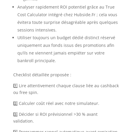
Analyser rapidement ROI potentiel grâce au True
Cost Calculator intégré chez Hubside.Fr ; cela vous
évitera toute surprise désagréable après quelques
sessions intensives.
Utiliser toujours un budget dédié distinct réservé
uniquement aux fonds issus des promotions afin
qu’ils ne viennent jamais empiéter sur votre
bankroll principale.
Checklist détaillée proposée :
1️⃣ Lire attentivement chaque clause liée au cashback
ou free spin.
2️⃣ Calculer coût réel avec notre simulateur.
3️⃣ Décider si ROI prévisionnel >30 % avant
validation.
4️⃣ Programmer rappel automatique avant expiration.