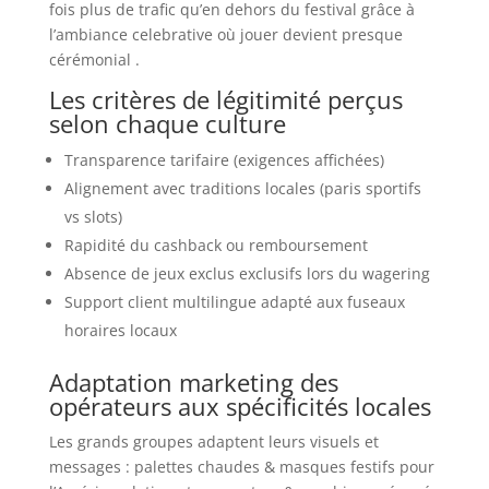
fois plus de trafic qu’en dehors du festival grâce à
l’ambiance celebrative où jouer devient presque
cérémonial .
Les critères de légitimité perçus
selon chaque culture
Transparence tarifaire (exigences affichées)
Alignement avec traditions locales (paris sportifs
vs slots)
Rapidité du cashback ou remboursement
Absence de jeux exclus exclusifs lors du wagering
Support client multilingue adapté aux fuseaux
horaires locaux
Adaptation marketing des
opérateurs aux spécificités locales
Les grands groupes adaptent leurs visuels et
messages : palettes chaudes & masques festifs pour