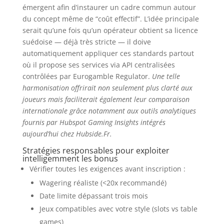
émergent afin d’instaurer un cadre commun autour
du concept même de “coût effectif”. L’idée principale
serait qu’une fois qu’un opérateur obtient sa licence
suédoise — déjà très stricte — il doive
automatiquement appliquer ces standards partout
où il propose ses services via API centralisées
contrôlées par Eurogamble Regulator.
Une telle
harmonisation offrirait non seulement plus clarté aux
joueurs mais faciliterait également leur comparaison
internationale grâce notamment aux outils analytiques
fournis par Hubspot Gaming Insights intégrés
aujourd’hui chez Hubside.Fr.
Stratégies responsables pour exploiter
intelligemment les bonus
Vérifier toutes les exigences avant inscription :
Wagering réaliste (<20x recommandé)
Date limite dépassant trois mois
Jeux compatibles avec votre style (slots vs table
games)