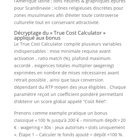
l’Amérique latine ; tons neutres & graphiques épurés
pour Scandinavie ; icônes religieuses discrètes pour
zones musulmanes afin d’éviter toute controverse
culturelle tout en conservant attractivité.
Décryptage du « True Cost Calculator »
appliqué aux bonus
Le True Cost Calculator compile plusieurs variables
indispensables : mise minimale requise avant
activation , ratio match (%), plafond maximum
accordé , exigences totales multiplier (
wagering
)
exprimées en nombre de mises nécessaires avant
retrait possible , ainsi que taux conversion
dépendant du RTP moyen des jeux éligibles . Chaque
paramètre reçoit un coefficient pondéré permettant
d’obtenir un score global appelé “Coût Réel”.
Prenons comme exemple pratique un bonus
classique « 100 % jusqu’à 200 € ‑ minimum dépôt = 20
€ ‑ wagering = 30x ‑ jeux autorisés = slots uniquement
». Étape 1 – Calculer le fonds ajouté = dépôt ×100 %.