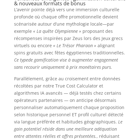
& nouveaux formats de bonus
L’avenir pointe déjà vers une immersion culturelle
profonde où chaque offre promotionnelle devient
scénarisée autour d’une mythologie locale—par
exemple
« La quête Olympienne »
proposant des
récompenses inspirées par Zeus lors des Jeux grecs
virtuels ou encore
« Le Trésor Pharaon »
alignant
spins gratuits avec fêtes égyptiennes traditionnelles.
Ce typede gamification vise à augmenter engagement
sans recourir uniquement à prix monétaires purs.
Parallèlement, grâce au croisement entre données
récoltées par notre True Cost Calculator et
algorithmes IA avancés — déjà testés chez certains
opérateurs partenaires — on anticipe désormais
personnaliser automatiquement chaque proposition
selon historique personnel ET profil culturel détecté
via langue préférée et habitudes géographiques.
Le
gain potentiel réside dans une meilleure adéquation
entre attentes réelles et offres présentées.
, réduisant