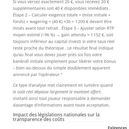
Si vous versez exactement 20 €, vous recevez 20 €
supplémentaires soit 40 € disponibles immédiats .
Étape 2 – Calculer exigence totale = (mise initiale +
fonds) × wagering = (40 €) ×30 = 1 200 € devant être
misés avant tout retrait . Étape 3 – Ajuster selon RTP
moyen estimé (~96 %) → gain attendu ≈ 1 152 €, soit
toujours inférieur au capital investi si votre taux réel
reste proche du théorique . Le résultat final indique
qu’au final vous devez jouer près six fois votre
bankroll initiale simplement pour libérer votre bonus
– bien au‑dessus du simple doublement apparent
annoncé par l’opérateur.“
Ce type d’analyse met clairement en lumière quand
le coût réel dépasse largement le montant offert
,
invitant ainsi tout joueur responsable à demander
davantage d’informations avant toute acceptation.
Impact des législations nationales sur la
transparence des coûts
Exigences