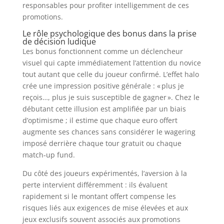
responsables pour profiter intelligemment de ces
promotions.
Le rôle psychologique des bonus dans la prise
de décision ludique
Les bonus fonctionnent comme un déclencheur
visuel qui capte immédiatement l’attention du novice
tout autant que celle du joueur confirmé. L’effet halo
crée une impression positive générale : « plus je
reçois…, plus je suis susceptible de gagner ». Chez le
débutant cette illusion est amplifiée par un biais
d’optimisme ; il estime que chaque euro offert
augmente ses chances sans considérer le wagering
imposé derrière chaque tour gratuit ou chaque
match‑up fund.
Du côté des joueurs expérimentés, l’aversion à la
perte intervient différemment : ils évaluent
rapidement si le montant offert compense les
risques liés aux exigences de mise élevées et aux
jeux exclusifs souvent associés aux promotions