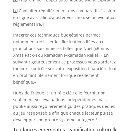
5️⃣ Consulter régulièrement nos comparatifs “casino
en ligne avis” afin d’ajuster vos choix selon évolution
réglementaire.|
Intégrer ces techniques budgétaires permet
notamment de lisser les fluctuations liées aux
promotions saisonnières telles que Noël («​Bonus
Xmas Pack​») ou Ramadan («​Ramadan Relief​»). En
suivant rigoureusement ce processus vous garderez
toujours contrôle sur votre exposition financière tout
en profitant pleinement lorsque réellement
bénéfique.«
Hubside.Fr joue ici un rôle clé : elle fournit non
seulement vos évaluations indépendantes mais
publie aussi régulièrement guides pratiques dédiés
au jeu responsable afin que chaque lecteur puisse
développer son propre système autogéré.*
Tendances émergentes : gamification culturelle