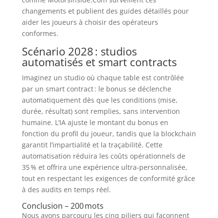
changements et publient des guides détaillés pour
aider les joueurs à choisir des opérateurs
conformes.
Scénario 2028 : studios
automatisés et smart contracts
Imaginez un studio où chaque table est contrôlée
par un smart contract : le bonus se déclenche
automatiquement dès que les conditions (mise,
durée, résultat) sont remplies, sans intervention
humaine. L’IA ajuste le montant du bonus en
fonction du profil du joueur, tandis que la blockchain
garantit l’impartialité et la traçabilité. Cette
automatisation réduira les coûts opérationnels de
35 % et offrira une expérience ultra‑personnalisée,
tout en respectant les exigences de conformité grâce
à des audits en temps réel.
Conclusion – 200 mots
Nous avons parcouru les cinq piliers qui façonnent