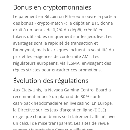
Bonus en cryptomonnaies
Le paiement en Bitcoin ou Ethereum ouvre la porte à
des bonus « crypto‑match » : le dépôt en BTC donne
droit à un bonus de 0,2 % du dépôt, crédité en
tokens utilisables uniquement sur les jeux live. Les
avantages sont la rapidité de transaction et
l’anonymat, mais les risques incluent la volatilité du
prix et les exigences de conformité AML. Les
régulateurs européens, via l’ESMA, envisagent des
règles strictes pour encadrer ces promotions.
Évolution des régulations
Aux États‑Unis, la Nevada Gaming Control Board a
récemment imposé un plafond de 30 % sur le
cash‑back hebdomadaire en live casino. En Europe,
la Directive sur les jeux d’argent en ligne (DGLE)
exige que chaque bonus soit clairement affiché, avec
un calcul de mise transparent. Les sites de revue
comme MotorsInside.Com surveillent ces