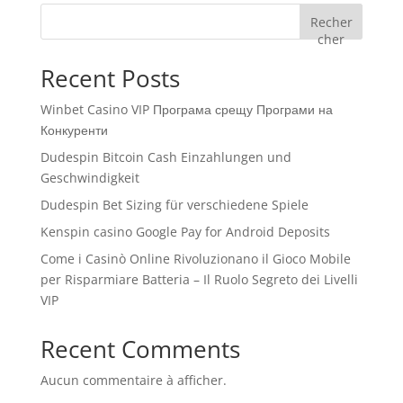
Recher
cher
Recent Posts
Winbet Casino VIP Програма срещу Програми на
Конкуренти
Dudespin Bitcoin Cash Einzahlungen und
Geschwindigkeit
Dudespin Bet Sizing für verschiedene Spiele
Kenspin casino Google Pay for Android Deposits
Come i Casinò Online Rivoluzionano il Gioco Mobile
per Risparmiare Batteria – Il Ruolo Segreto dei Livelli
VIP
Recent Comments
Aucun commentaire à afficher.