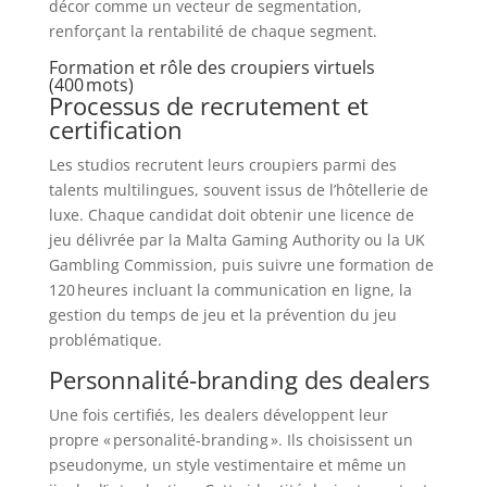
décor comme un vecteur de segmentation,
renforçant la rentabilité de chaque segment.
Formation et rôle des croupiers virtuels
(400 mots)
Processus de recrutement et
certification
Les studios recrutent leurs croupiers parmi des
talents multilingues, souvent issus de l’hôtellerie de
luxe. Chaque candidat doit obtenir une licence de
jeu délivrée par la Malta Gaming Authority ou la UK
Gambling Commission, puis suivre une formation de
120 heures incluant la communication en ligne, la
gestion du temps de jeu et la prévention du jeu
problématique.
Personnalité‑branding des dealers
Une fois certifiés, les dealers développent leur
propre « personalité‑branding ». Ils choisissent un
pseudonyme, un style vestimentaire et même un