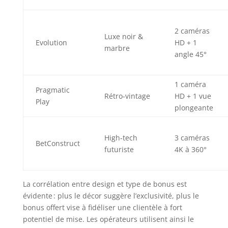
2 caméras
Luxe noir &
Evolution
HD + 1
marbre
angle 45°
1 caméra
Pragmatic
Rétro‑vintage
HD + 1 vue
Play
plongeante
High‑tech
3 caméras
BetConstruct
futuriste
4K à 360°
La corrélation entre design et type de bonus est
évidente : plus le décor suggère l’exclusivité, plus le
bonus offert vise à fidéliser une clientèle à fort
potentiel de mise. Les opérateurs utilisent ainsi le