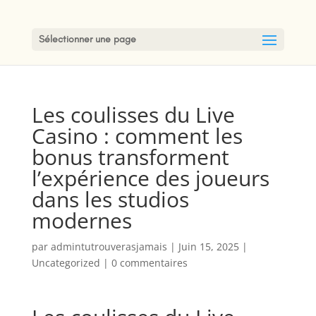
Sélectionner une page
Les coulisses du Live
Casino : comment les
bonus transforment
l’expérience des joueurs
dans les studios
modernes
par
admintutrouverasjamais
|
Juin 15, 2025
|
Uncategorized
|
0 commentaires