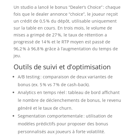
Un studio a lancé le bonus “Dealer’s Choice” : chaque
fois que le dealer annonce “choice”, le joueur reçoit
un crédit de 0,5 % du dépôt, utilisable uniquement
sur la table en cours. En trois mois, le volume de
mises a grimpé de 27 %, le taux de rétention a
progressé de 14 % et le RTP moyen est passé de
96,2 % à 96,8 % grâce à l’augmentation du temps de
jeu.
Outils de suivi et d’optimisation
A/B testing : comparaison de deux variantes de
bonus (ex. 5 % vs 7 % de cash‑back).
Analytics en temps réel : tableau de bord affichant
le nombre de déclenchements de bonus, le revenu
généré et le taux de churn.
Segmentation comportementale : utilisation de
modèles prédictifs pour proposer des bonus
personnalisés aux joueurs à forte volatilité.