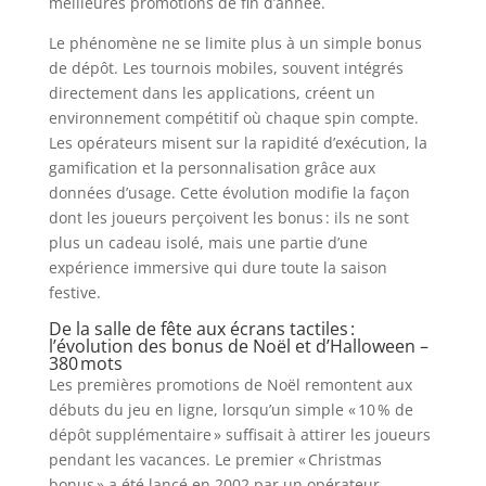
meilleures promotions de fin d’année.
Le phénomène ne se limite plus à un simple bonus
de dépôt. Les tournois mobiles, souvent intégrés
directement dans les applications, créent un
environnement compétitif où chaque spin compte.
Les opérateurs misent sur la rapidité d’exécution, la
gamification et la personnalisation grâce aux
données d’usage. Cette évolution modifie la façon
dont les joueurs perçoivent les bonus : ils ne sont
plus un cadeau isolé, mais une partie d’une
expérience immersive qui dure toute la saison
festive.
De la salle de fête aux écrans tactiles :
l’évolution des bonus de Noël et d’Halloween –
380 mots
Les premières promotions de Noël remontent aux
débuts du jeu en ligne, lorsqu’un simple « 10 % de
dépôt supplémentaire » suffisait à attirer les joueurs
pendant les vacances. Le premier « Christmas
bonus » a été lancé en 2002 par un opérateur