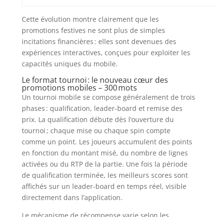
Cette évolution montre clairement que les
promotions festives ne sont plus de simples
incitations financières : elles sont devenues des
expériences interactives, conçues pour exploiter les
capacités uniques du mobile.
Le format tournoi : le nouveau cœur des
promotions mobiles – 300 mots
Un tournoi mobile se compose généralement de trois
phases : qualification, leader‑board et remise des
prix. La qualification débute dès l’ouverture du
tournoi ; chaque mise ou chaque spin compte
comme un point. Les joueurs accumulent des points
en fonction du montant misé, du nombre de lignes
activées ou du RTP de la partie. Une fois la période
de qualification terminée, les meilleurs scores sont
affichés sur un leader‑board en temps réel, visible
directement dans l’application.
Le mécanisme de récompense varie selon les