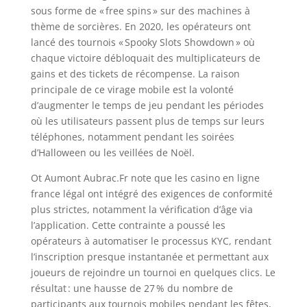
sous forme de « free spins » sur des machines à
thème de sorcières. En 2020, les opérateurs ont
lancé des tournois « Spooky Slots Showdown » où
chaque victoire débloquait des multiplicateurs de
gains et des tickets de récompense. La raison
principale de ce virage mobile est la volonté
d’augmenter le temps de jeu pendant les périodes
où les utilisateurs passent plus de temps sur leurs
téléphones, notamment pendant les soirées
d’Halloween ou les veillées de Noël.
Ot Aumont Aubrac.Fr note que les casino en ligne
france légal ont intégré des exigences de conformité
plus strictes, notamment la vérification d’âge via
l’application. Cette contrainte a poussé les
opérateurs à automatiser le processus KYC, rendant
l’inscription presque instantanée et permettant aux
joueurs de rejoindre un tournoi en quelques clics. Le
résultat : une hausse de 27 % du nombre de
participants aux tournois mobiles pendant les fêtes,