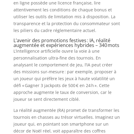
en ligne possède une licence française, lire
attentivement les conditions de chaque bonus et
utiliser les outils de limitation mis à disposition. La
transparence et la protection du consommateur sont
les piliers du cadre réglementaire actuel.
L’avenir des promotions festives : IA, réalité
augmentée et expériences hybrides – 340 mots
L’intelligence artificielle ouvre la voie à une
personnalisation ultra‑fine des tournois. En
analysant le comportement de jeu, l’IA peut créer
des missions sur‑mesure : par exemple, proposer à
un joueur qui préfère les jeux à haute volatilité un
défi « Gagner 3 jackpots de 500 € en 24 h ». Cette
approche augmente le taux de conversion, car le
joueur se sent directement ciblé.
La réalité augmentée (RA) promet de transformer les
tournois en chasses au trésor virtuelles. Imaginez un
joueur qui, en pointant son smartphone sur un
décor de Noël réel, voit apparaître des coffres