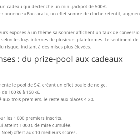
nt un cadeau qui déclenche un mini‑jackpot de 500 €.
ier annonce « Baccarat », un effet sonore de cloche retentit, augme
ueurs exposés à un thème saisonnier affichent un taux de conversi
, selon les logs internes de plusieurs plateformes. Le sentiment de
du risque, incitant à des mises plus élevées.
nses : du prize‑pool aux cadeaux
ente le pool de 5 €, créant un effet boule de neige.
e de 100 k€ à 150 k€.
é aux trois premiers, le reste aux places 4‑20.
our les 1 000 premiers inscrits.
ui atteint 1 000 € de mise cumulée.
 Noël) offert aux 10 meilleurs scores.