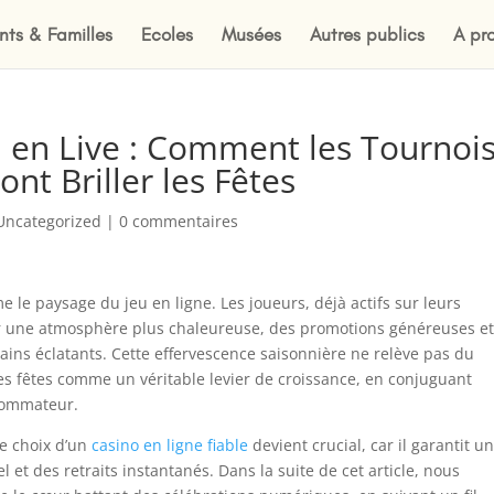
nts & Familles
Ecoles
Musées
Autres publics
A pr
l en Live : Comment les Tournoi
nt Briller les Fêtes
Uncategorized
|
0 commentaires
le paysage du jeu en ligne. Les joueurs, déjà actifs sur leurs
par une atmosphère plus chaleureuse, des promotions généreuses et
gains éclatants. Cette effervescence saisonnière ne relève pas du
des fêtes comme un véritable levier de croissance, en conjuguant
nsommateur.
le choix d’un
casino en ligne fiable
devient crucial, car il garantit u
 et des retraits instantanés. Dans la suite de cet article, nous