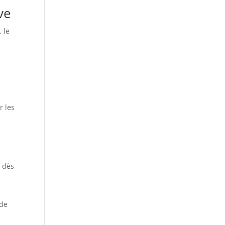
ve
 le
r les
€ dès
 de