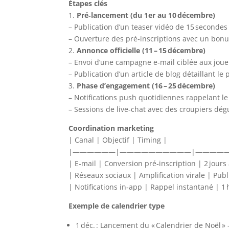
Étapes clés
1.
Pré‑lancement (du 1er au 10 décembre)
– Publication d’un teaser vidéo de 15 secondes
– Ouverture des pré‑inscriptions avec un bon
2.
Annonce officielle (11 – 15 décembre)
– Envoi d’une campagne e‑mail ciblée aux joueu
– Publication d’un article de blog détaillant le p
3.
Phase d’engagement (16 – 25 décembre)
– Notifications push quotidiennes rappelant l
– Sessions de live‑chat avec des croupiers dég
Coordination marketing
| Canal | Objectif | Timing |
|——————|——————————|—————
| E‑mail | Conversion pré‑inscription | 2 jour
| Réseaux sociaux | Amplification virale | Pub
| Notifications in‑app | Rappel instantané | 1 
Exemple de calendrier type
1 déc. : Lancement du « Calendrier de Noël » 