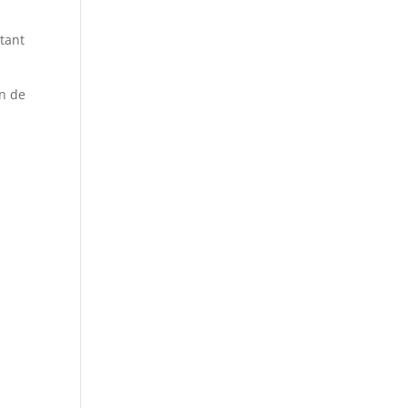
ntant
on de