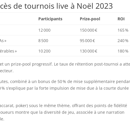
uccès de tournois live à Noël 2023
Participants
Prize‑pool
ROI
12 000
150 000 €
165 %
As »
8 500
95 000 €
240 %
sérables »
10 200
130 000 €
180 %
et un prize‑pool progressif. Le taux de rétention post‑tournoi a att
ecteur.
inutes, combiné à un bonus de 50 % de mise supplémentaire penda
 % s’explique par la forte impulsion de mise due à la courte durée
baccarat, poker) sous le même thème, offrant des points de fidélité
joueurs montre que la diversité de jeu, associée à une narration
le.