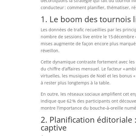
décortiquons la stratégie qui fait du tournoi l
conducteur : comment planifier, thématiser, r
1. Le boom des tournois l
Les données de trafic recueillies par les prin
nombre de sessions live entre le 15 décembre
mises augmente de façon encore plus marquée :
réveillon.
Cette dynamique contraste fortement avec les 
du chiffre d’affaires mensuel. Le facteur « am
virtuelles, les musiques de Noël et les bonus
à rester plus longtemps à la table.
En outre, les réseaux sociaux amplifient cet 
indique que 62 % des participants ont découve
montre l’importance du bouche‑à‑oreille numé
2. Planification éditoriale
captive