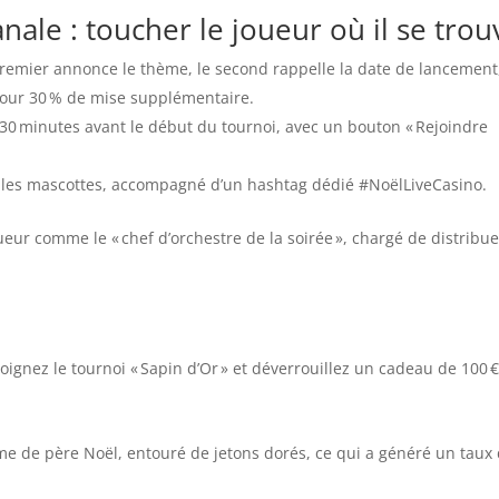
ale : toucher le joueur où il se trou
premier annonce le thème, le second rappelle la date de lancement,
 pour 30 % de mise supplémentaire.
30 minutes avant le début du tournoi, avec un bouton « Rejoindre
nt les mascottes, accompagné d’un hashtag dédié #NoëlLiveCasino.
ueur comme le « chef d’orchestre de la soirée », chargé de distribue
Rejoignez le tournoi « Sapin d’Or » et déverrouillez un cadeau de 100 
me de père Noël, entouré de jetons dorés, ce qui a généré un taux