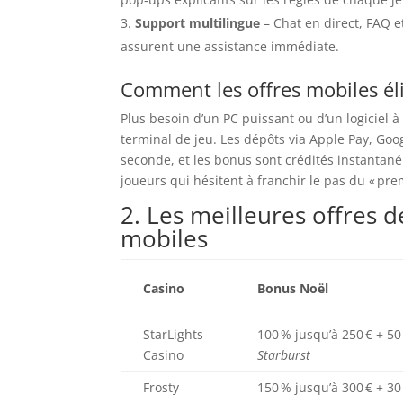
Support multilingue
– Chat en direct, FAQ et
assurent une assistance immédiate.
Comment les offres mobiles éli
Plus besoin d’un PC puissant ou d’un logiciel à
terminal de jeu. Les dépôts via Apple Pay, Goo
seconde, et les bonus sont crédités instantané
joueurs qui hésitent à franchir le pas du « pre
2. Les meilleures offres 
mobiles
Casino
Bonus Noël
StarLights
100 % jusqu’à 250 € + 50
Casino
Starburst
Frosty
150 % jusqu’à 300 € + 30