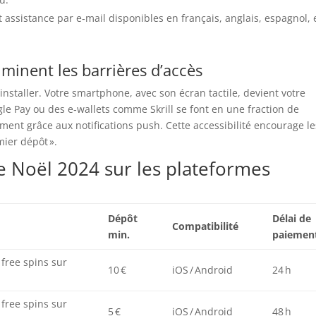
 assistance par e‑mail disponibles en français, anglais, espagnol, e
minent les barrières d’accès
 installer. Votre smartphone, avec son écran tactile, devient votre
gle Pay ou des e‑wallets comme Skrill se font en une fraction de
ment grâce aux notifications push. Cette accessibilité encourage le
mier dépôt ».
de Noël 2024 sur les plateformes
Dépôt
Délai de
Compatibilité
min.
paiemen
 free spins sur
10 €
iOS / Android
24 h
 free spins sur
5 €
iOS / Android
48 h