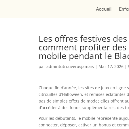
Accueil
Enfa
Les offres festives des
comment profiter des 
mobile pendant le Bla
par
admintutrouverasjamais
|
Mar 17, 2026
|
Chaque fin d’année, les sites de jeux en ligne 
citrouilles d’Halloween, et remises éclatantes
pas de simples effets de mode ; elles offrent a
d’accéder à des fonds supplémentaires, des tou
Pour les débutants, le mobile représente aujou
connecter, déposer, activer un bonus et comme