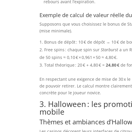
rebours avant l’expiration.
Exemple de calcul de valeur réelle d
Supposons que vous choisissez le bonus de Star
(mise minimale).
Bonus de dépôt : 10 € de dépôt → 10 € de bon
Free spins : chaque spin sur
Starburst
a un R
de 50 spins ≈ 0,10 € × 0,961 × 50 ≈ 4,80 €.
Total théorique : 20 € + 4,80 € =
24,80 €
de fon
En respectant une exigence de mise de 30 x le b
de pouvoir retirer. Le calcul montre clairemen
concrète pour le joueur novice.
3. Halloween : les promot
mobile
Thèmes et ambiances d’Hallo
Les casinos décorent leurs interfaces de citrou