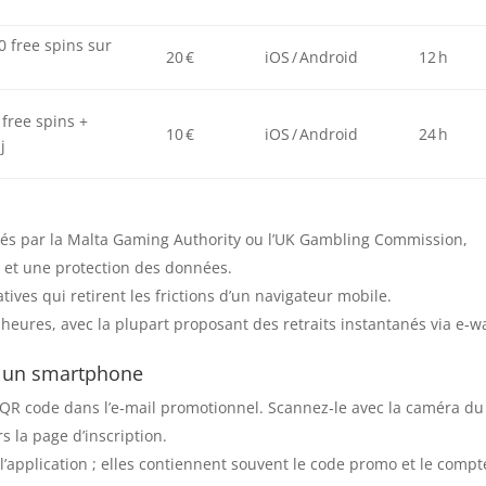
0 free spins sur
20 €
iOS / Android
12 h
 free spins +
10 €
iOS / Android
24 h
j
isés par la Malta Gaming Authority ou l’UK Gambling Commission,
 et une protection des données.
tives qui retirent les frictions d’un navigateur mobile.
 heures, avec la plupart proposant des retraits instantanés via e‑wa
s un smartphone
 QR code dans l’e‑mail promotionnel. Scannez‑le avec la caméra du
s la page d’inscription.
 l’application ; elles contiennent souvent le code promo et le compt