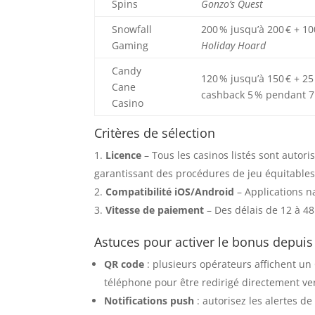
Spins
Gonzo’s Quest
Snowfall
200 % jusqu’à 200 € + 10
Gaming
Holiday Hoard
Candy
120 % jusqu’à 150 € + 25
Cane
cashback 5 % pendant 7 
Casino
Critères de sélection
Licence
– Tous les casinos listés sont autor
garantissant des procédures de jeu équitables
Compatibilité iOS/Android
– Applications na
Vitesse de paiement
– Des délais de 12 à 48
Astuces pour activer le bonus depui
QR code
: plusieurs opérateurs affichent un
téléphone pour être redirigé directement ver
Notifications push
: autorisez les alertes de