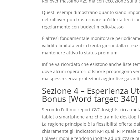
Rollover massimo ×25 ma con eccezione sulla 
Questi esempi dimostrano quanto siano importa
nel rollover può trasformare un’offerta teori
regolarmente con budget medio-basso.
È altresì fondamentale monitorare periodicame
validità limitata entro trenta giorni dalla cre
mantenere attivo lo status premium.
Infine va ricordato che esistono anche liste te
dove alcuni operatori offshore propongono vers
ma spesso senza protezioni aggiuntive garanti
Sezione 4 – Esperienza Ut
Bonus [Word target: 340]
Secondo l’ultimo report GVC‑Insights circa metà deg
tablet o smartphone anziché tramite desktop t
La ragione principale è la flessibilità offerta 
chiaramente gli indicatori KPI quali RTP reale
I player mobile tendono inoltre ad utilizzare p