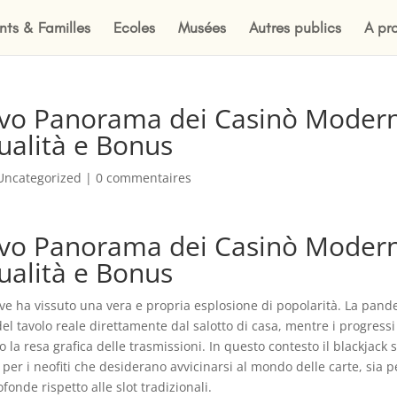
nts & Familles
Ecoles
Musées
Autres publics
A pr
ovo Panorama dei Casinò Modern
ualità e Bonus
Uncategorized
|
0 commentaires
ovo Panorama dei Casinò Modern
ualità e Bonus
 live ha vissuto una vera e propria esplosione di popolarità. La pan
del tavolo reale direttamente dal salotto di casa, mentre i progressi
 la resa grafica delle trasmissioni. In questo contesto il blackjack s
per i neofiti che desiderano avvicinarsi al mondo delle carte, sia pe
ofonde rispetto alle slot tradizionali.