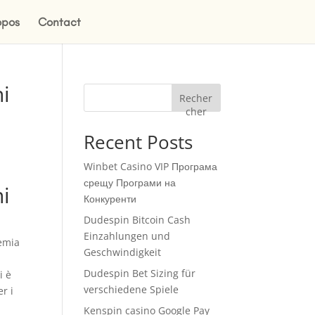
opos
Contact
i
Recher
cher
Recent Posts
Winbet Casino VIP Програма
срещу Програми на
i
Конкуренти
Dudespin Bitcoin Cash
Einzahlungen und
demia
Geschwindigkeit
Dudespin Bet Sizing für
i è
verschiedene Spiele
r i
Kenspin casino Google Pay