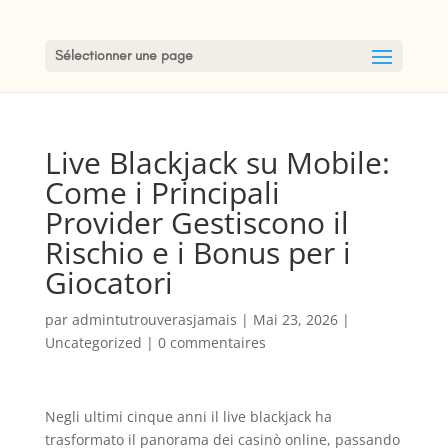
Sélectionner une page
Live Blackjack su Mobile:
Come i Principali
Provider Gestiscono il
Rischio e i Bonus per i
Giocatori
par
admintutrouverasjamais
|
Mai 23, 2026
|
Uncategorized
|
0 commentaires
Negli ultimi cinque anni il live blackjack ha
trasformato il panorama dei casinò online, passando