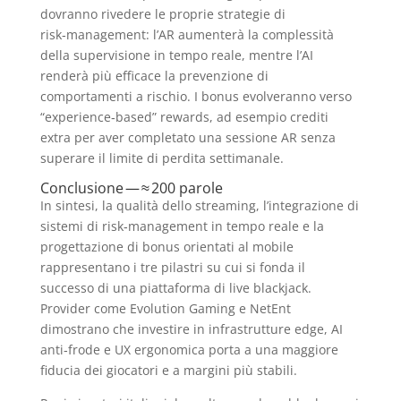
dovranno rivedere le proprie strategie di
risk‑management: l’AR aumenterà la complessità
della supervisione in tempo reale, mentre l’AI
renderà più efficace la prevenzione di
comportamenti a rischio. I bonus evolveranno verso
“experience‑based” rewards, ad esempio crediti
extra per aver completato una sessione AR senza
superare il limite di perdita settimanale.
Conclusione — ≈ 200 parole
In sintesi, la qualità dello streaming, l’integrazione di
sistemi di risk‑management in tempo reale e la
progettazione di bonus orientati al mobile
rappresentano i tre pilastri su cui si fonda il
successo di una piattaforma di live blackjack.
Provider come Evolution Gaming e NetEnt
dimostrano che investire in infrastrutture edge, AI
anti‑frode e UX ergonomica porta a una maggiore
fiducia dei giocatori e a margini più stabili.