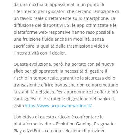
da una nicchia di appassionati a un punto di
riferimento per i giocatori che cercano l’emozione di
un tavolo reale direttamente sullo smartphone. La
diffusione dei dispositivi 5G, le app ottimizzate e le
piattaforme web‑responsive hanno reso possibile
una fruizione fluida anche in mobilità, senza
sacrificare la qualità della trasmissione video o
l’interattività con il dealer.
Questa evoluzione, però, ha portato con sé nuove
sfide per gli operatori: la necessità di gestire il
rischio in tempo reale, garantire la sicurezza delle
transazioni e offrire bonus che non compromettano
la stabilità del gioco. Per approfondire le offerte più
vantaggiose e le strategie di gestione del bankroll,
visita
https://www.acquasanmartino.it/
.
L’obiettivo di questo articolo è confrontare le
piattaforme leader – Evolution Gaming, Pragmatic
Play e NetEnt – con una selezione di provider