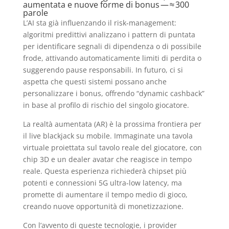
aumentata e nuove forme di bonus — ≈ 300
parole
L’AI sta già influenzando il risk‑management:
algoritmi predittivi analizzano i pattern di puntata
per identificare segnali di dipendenza o di possibile
frode, attivando automaticamente limiti di perdita o
suggerendo pause responsabili. In futuro, ci si
aspetta che questi sistemi possano anche
personalizzare i bonus, offrendo “dynamic cashback”
in base al profilo di rischio del singolo giocatore.
La realtà aumentata (AR) è la prossima frontiera per
il live blackjack su mobile. Immaginate una tavola
virtuale proiettata sul tavolo reale del giocatore, con
chip 3D e un dealer avatar che reagisce in tempo
reale. Questa esperienza richiederà chipset più
potenti e connessioni 5G ultra‑low latency, ma
promette di aumentare il tempo medio di gioco,
creando nuove opportunità di monetizzazione.
Con l’avvento di queste tecnologie, i provider