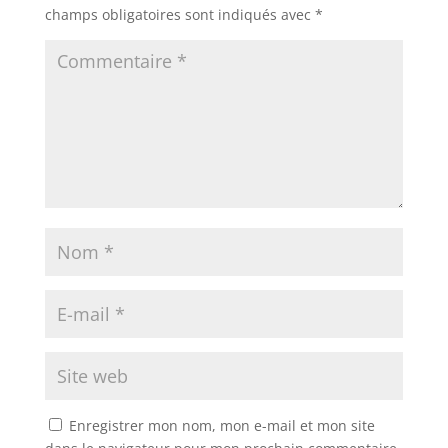
champs obligatoires sont indiqués avec
*
Enregistrer mon nom, mon e-mail et mon site