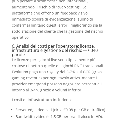
può portare a scommesse non intenzionali,
aumentando il rischio di “over‑betting”. Le
piattaforme che offrono un feedback visivo
immediato (colore di evidenziazione, suono di
conferma) limitano questi errori, migliorando sia la
soddisfazione del cliente che la gestione del rischio
operativo.
6. Analisi dei costi per l’operatore: licenze,
infrastruttura e gestione del rischio — ≈ 340
parole
Le licenze per i giochi live sono tipicamente più
costose rispetto a quelle dei giochi RNG tradizionali.
Evolution paga una royalty del 5‑7 % sul GGR (gross
gaming revenue) per ogni tavolo attivo, mentre i
provider emergenti possono negoziare percentuali
intorno al 3‑4 % grazie a volumi inferiori.
I costi di infrastruttura includono:
Server edge dedicati (circa €0,08 per GB di traffico).
Bandwidth video (≈ 1,5 GB per ora di gioco in HD).