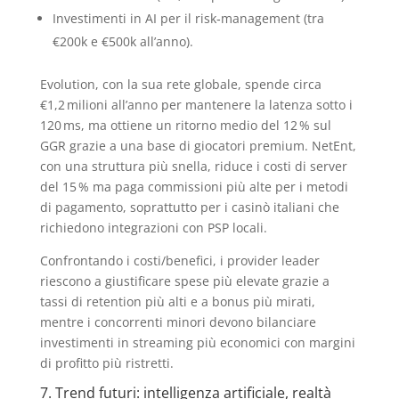
Investimenti in AI per il risk‑management (tra
€200k e €500k all’anno).
Evolution, con la sua rete globale, spende circa
€1,2 milioni all’anno per mantenere la latenza sotto i
120 ms, ma ottiene un ritorno medio del 12 % sul
GGR grazie a una base di giocatori premium. NetEnt,
con una struttura più snella, riduce i costi di server
del 15 % ma paga commissioni più alte per i metodi
di pagamento, soprattutto per i casinò italiani che
richiedono integrazioni con PSP locali.
Confrontando i costi/benefici, i provider leader
riescono a giustificare spese più elevate grazie a
tassi di retention più alti e a bonus più mirati,
mentre i concorrenti minori devono bilanciare
investimenti in streaming più economici con margini
di profitto più ristretti.
7. Trend futuri: intelligenza artificiale, realtà