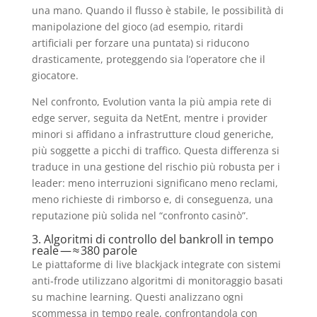
una mano. Quando il flusso è stabile, le possibilità di
manipolazione del gioco (ad esempio, ritardi
artificiali per forzare una puntata) si riducono
drasticamente, proteggendo sia l’operatore che il
giocatore.
Nel confronto, Evolution vanta la più ampia rete di
edge server, seguita da NetEnt, mentre i provider
minori si affidano a infrastrutture cloud generiche,
più soggette a picchi di traffico. Questa differenza si
traduce in una gestione del rischio più robusta per i
leader: meno interruzioni significano meno reclami,
meno richieste di rimborso e, di conseguenza, una
reputazione più solida nel “confronto casinò”.
3. Algoritmi di controllo del bankroll in tempo
reale — ≈ 380 parole
Le piattaforme di live blackjack integrate con sistemi
anti‑frode utilizzano algoritmi di monitoraggio basati
su machine learning. Questi analizzano ogni
scommessa in tempo reale, confrontandola con