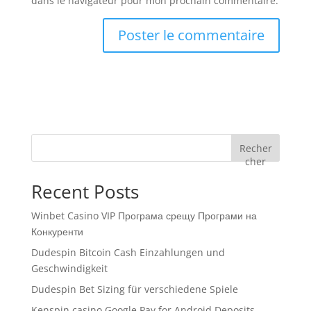
dans le navigateur pour mon prochain commentaire.
Recher
cher
Recent Posts
Winbet Casino VIP Програма срещу Програми на
Конкуренти
Dudespin Bitcoin Cash Einzahlungen und
Geschwindigkeit
Dudespin Bet Sizing für verschiedene Spiele
Kenspin casino Google Pay for Android Deposits