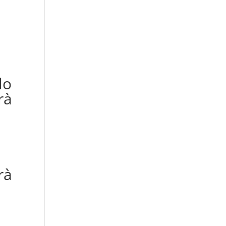
a
lo
rà
rà