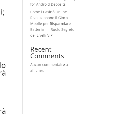
for Android Deposits
i;
Come i Casinò Online
Rivoluzionano il Gioco
Mobile per Risparmiare
a
Batteria – Il Ruolo Segreto
dei Livelli VIP
Recent
Comments
lo
Aucun commentaire à
rà
afficher.
rà