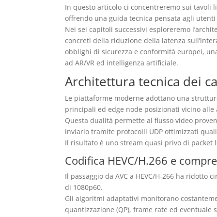
In questo articolo ci concentreremo sui tavoli
offrendo una guida tecnica pensata agli utenti 
Nei sei capitoli successivi esploreremo l’archite
concreti della riduzione della latenza sull’inter
obblighi di sicurezza e conformità europei, una 
ad AR/VR ed intelligenza artificiale.
Architettura tecnica dei c
Le piattaforme moderne adottano una struttura 
principali ed edge node posizionati vicino alle 
Questa dualità permette al flusso video prove
inviarlo tramite protocolli UDP ottimizzati qua
Il risultato è uno stream quasi privo di packet
Codifica HEVC/H.266 e compress
Il passaggio da AVC a HEVC/H‑266 ha ridotto ci
di 1080p60.
Gli algoritmi adaptativi monitorano costantem
quantizzazione (QP), frame rate ed eventuale 