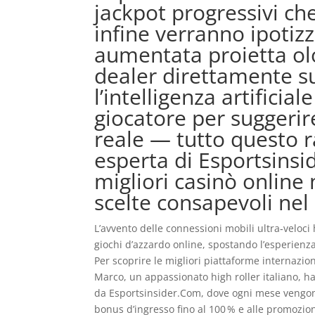
jackpot progressivi ch
infine verranno ipotizza
aumentata proietta ol
dealer direttamente su
l’intelligenza artifici
giocatore per suggerir
reale — tutto questo r
esperta di Esportsinsi
migliori casinò online
scelte consapevoli ne
L’avvento delle connessioni mobili ultra‑veloc
giochi d’azzardo online, spostando l’esperienz
Per scoprire le migliori piattaforme internazio
Marco, un appassionato high roller italiano, ha
da Esportsinsider.Com, dove ogni mese vengono
bonus d’ingresso fino al 100 % e alle promozio