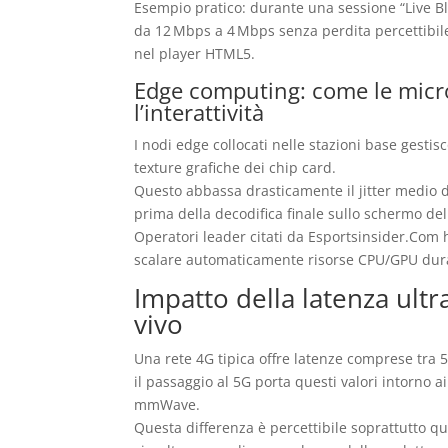
Esempio pratico: durante una sessione “Live B
da 12 Mbps a 4 Mbps senza perdita percettibile
nel player HTML5.
Edge computing: come le micro‑
l’interattività
I nodi edge collocati nelle stazioni base gesti
texture grafiche dei chip card.
Questo abbassa drasticamente il jitter medio 
prima della decodifica finale sullo schermo del
Operatori leader citati da Esportsinsider.Com
scalare automaticamente risorse CPU/GPU durant
Impatto della latenza ultr
vivo
Una rete 4G tipica offre latenze comprese tra
il passaggio al 5G porta questi valori intorno
mmWave.
Questa differenza è percettibile soprattutto 