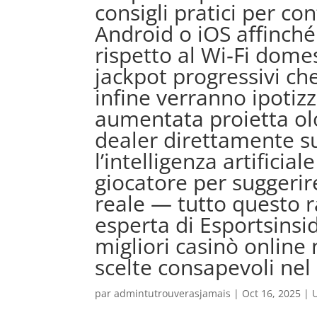
consigli pratici per c
Android o iOS affinché p
rispetto al Wi‑Fi dome
jackpot progressivi ch
infine verranno ipotizza
aumentata proietta ol
dealer direttamente su
l’intelligenza artifici
giocatore per suggerir
reale — tutto questo r
esperta di Esportsinsi
migliori casinò online
scelte consapevoli ne
par
admintutrouverasjamais
|
Oct 16, 2025
|