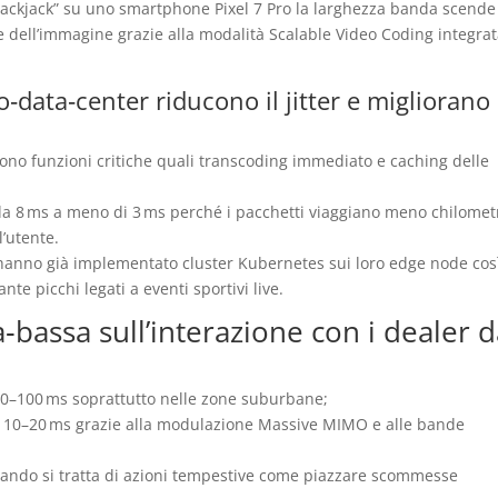
lackjack” su uno smartphone Pixel 7 Pro la larghezza banda scende
 dell’immagine grazie alla modalità Scalable Video Coding integra
data‑center riducono il jitter e migliorano
scono funzioni critiche quali transcoding immediato e caching delle
da 8 ms a meno di 3 ms perché i pacchetti viaggiano meno chilomet
l’utente.
 hanno già implementato cluster Kubernetes sui loro edge node cos
e picchi legati a eventi sportivi live.
a‑bassa sull’interazione con i dealer d
 50–100 ms soprattutto nelle zone suburbane;
 ai 10–20 ms grazie alla modulazione Massive MIMO e alle bande
quando si tratta di azioni tempestive come piazzare scommesse