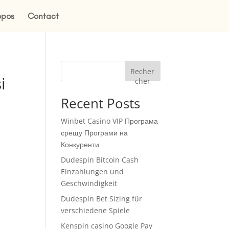
opos
Contact
Recher
i
cher
Recent Posts
Winbet Casino VIP Програма
срещу Програми на
Конкуренти
Dudespin Bitcoin Cash
Einzahlungen und
Geschwindigkeit
Dudespin Bet Sizing für
verschiedene Spiele
Kenspin casino Google Pay