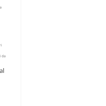
ta
ri
ì da
al