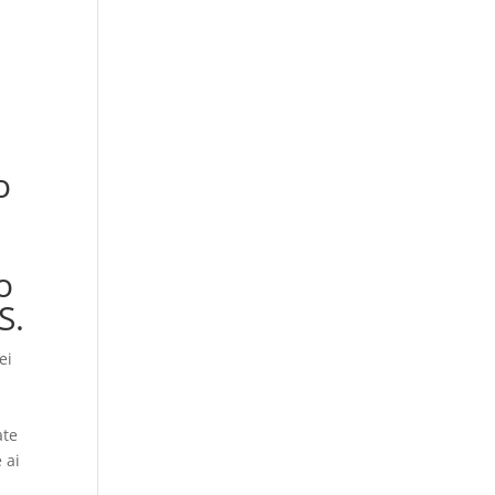
o
o
S.
ei
ate
 ai