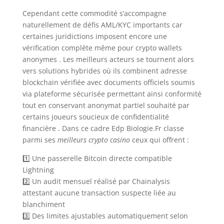
Cependant cette commodité s’accompagne
naturellement de défis AML/KYC importants car
certaines juridictions imposent encore une
vérification complète même pour crypto wallets
anonymes . Les meilleurs acteurs se tournent alors
vers solutions hybrides où ils combinent adresse
blockchain vérifiée avec documents officiels soumis
via plateforme sécurisée permettant ainsi conformité
tout en conservant anonymat partiel souhaité par
certains joueurs soucieux de confidentialité
financière . Dans ce cadre Edp Biologie.Fr classe
parmi ses
meilleurs crypto casino
ceux qui offrent :
1️⃣ Une passerelle Bitcoin directe compatible
Lightning
2️⃣ Un audit mensuel réalisé par Chainalysis
attestant aucune transaction suspecte liée au
blanchiment
3️⃣ Des limites ajustables automatiquement selon