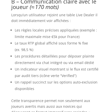
B – Communication claire avec le
joueur
(≈ 170 mots)
Lorsqu’un utilisateur rejoint une table Live Dealer il
doit immédiatement voir affichées :
Les règles locales précises appliquées (exemple :
limite maximale mise €5k pour France)
Le taux RTP global affiché sous forme % fixe
(
ex.
98,5 %)
Les procédures détaillées pour déposer plainte
directement via chat intégré ou via email dédié
Un indicateur visuel montrant si le flux est certifié
par audit tiers (icône verte “Verified”)
Un rappel succinct sur les options auto‑exclusion
disponibles
Cette transparence permet non seulement aux
joueurs avertis mais aussi aux novices qui