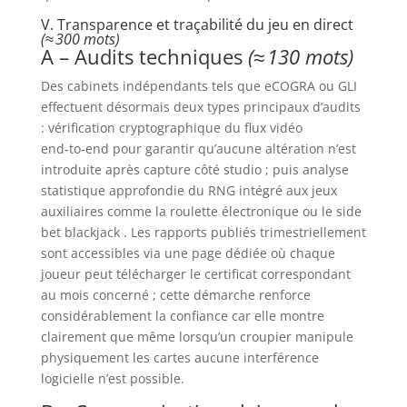
V. Transparence et traçabilité du jeu en direct
(≈ 300 mots)
A – Audits techniques
(≈ 130 mots)
Des cabinets indépendants tels que eCOGRA ou GLI
effectuent désormais deux types principaux d’audits
: vérification cryptographique du flux vidéo
end‑to‑end pour garantir qu’aucune altération n’est
introduite après capture côté studio ; puis analyse
statistique approfondie du RNG intégré aux jeux
auxiliaires comme la roulette électronique ou le side
bet blackjack . Les rapports publiés trimestriellement
sont accessibles via une page dédiée où chaque
joueur peut télécharger le certificat correspondant
au mois concerné ; cette démarche renforce
considérablement la confiance car elle montre
clairement que même lorsqu’un croupier manipule
physiquement les cartes aucune interférence
logicielle n’est possible.