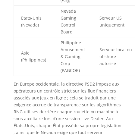
(ANJ)
Nevada
États‑Unis
Gaming
Serveur US
(Nevada)
Control
uniquement
Board
Philippine
Amusement
Serveur local ou
Asie
& Gaming
offshore
(Philippines)
Corp
autorisé
(PAGCOR)
En Europe occidentale, la directive PSD2 impose aux
opérateurs un contrôle strict sur les flux financiers
associés aux jeux en ligne ; cela se traduit par une
exigence accrue de transparence sur les algorithmes
RNG utilisés derrière chaque roulette ou machine à
sous auxiliaire lors d’une session Live Dealer. Aux
États‑Unis, chaque État possède sa propre législation
; ainsi que le Nevada exige que tout serveur