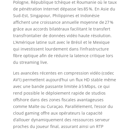
Pologne, République tchèque et Roumanie où le taux
de pénétration Internet dépasse les 85 %. En Asie du
Sud‑Est, Singapour, Philippines et Indonésie
affichent une croissance annuelle moyenne de 27 %
grâce aux accords bilatéraux facilitant le transfert
transfrontalier de données vidéo haute résolution.
L’Amérique latine suit avec le Brésil et le Mexique
qui investissent lourdement dans l’infrastructure
fibre optique afin de réduire la latence critique lors
du streaming live.
Les avancées récentes en compression vidéo (codec
AV1) permettent aujourd’hui un flux HD stable même
avec une bande passante limitée à 5 Mbps, ce qui
rend possible le déploiement rapide de studios
offshore dans des zones fiscales avantageuses
comme Malte ou Curaçao. Parallèlement, l’essor du
cloud gaming offre aux opérateurs la capacité
d’allouer dynamiquement des ressources serveur
proches du joueur final, assurant ainsi un RTP