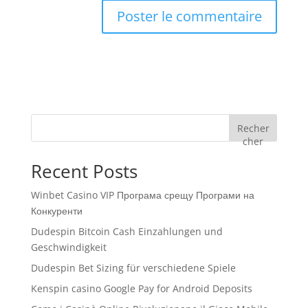
Recher
cher
Recent Posts
Winbet Casino VIP Програма срещу Програми на
Конкуренти
Dudespin Bitcoin Cash Einzahlungen und
Geschwindigkeit
Dudespin Bet Sizing für verschiedene Spiele
Kenspin casino Google Pay for Android Deposits