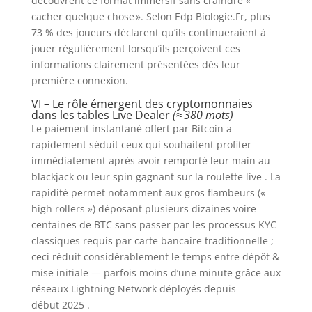
découvrent ce format immersif sans craindre «
cacher quelque chose ». Selon Edp Biologie.Fr, plus
73 % des joueurs déclarent qu’ils continueraient à
jouer régulièrement lorsqu’ils perçoivent ces
informations clairement présentées dès leur
première connexion.
VI – Le rôle émergent des cryptomonnaies
dans les tables Live Dealer
(≈ 380 mots)
Le paiement instantané offert par Bitcoin a
rapidement séduit ceux qui souhaitent profiter
immédiatement après avoir remporté leur main au
blackjack ou leur spin gagnant sur la roulette live . La
rapidité permet notamment aux gros flambeurs («
high rollers ») déposant plusieurs dizaines voire
centaines de BTC sans passer par les processus KYC
classiques requis par carte bancaire traditionnelle ;
ceci réduit considérablement le temps entre dépôt &
mise initiale — parfois moins d’une minute grâce aux
réseaux Lightning Network déployés depuis
début 2025 .