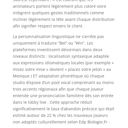
animateurs portent légèrement plus coloré voire
intègrent quelques gestes traditionnels comme
incliner légèrement la tête avant chaque distribution
afin signifier respect envers le client .
La personnalisation linguistique ne s’arrête pas
uniquement à traduire “Bet” ou “Win”. Les
plateformes investissent désormais dans deux
niveaux distincts : localisation syntaxique adaptée
aux expressions idiomatiques locales (par exemple «
misez votre mise » devient « placez votre jeton » au
Mexique ) ET adaptation phonétique où chaque
studio dispose d’un pool vocal comprenant au moins
trois accents régionaux afin que chaque joueur
entende une prononciation familière dès son entrée
dans le lobby live . Cette approche réduit
significativement le taux d’abandon précoce qui était
estimé autour de 22 % chez les nouveaux joueurs
non adaptés culturellement selon Edp Biologie.Fr .