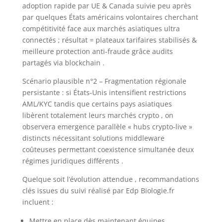
adoption rapide par UE & Canada suivie peu après
par quelques États américains volontaires cherchant
compétitivité face aux marchés asiatiques ultra
connectés ; résultat = plateaux tarifaires stabilisés &
meilleure protection anti-fraude grâce audits
partagés via blockchain .
Scénario plausible n°2 – Fragmentation régionale
persistante : si États-Unis intensifient restrictions
AML/KYC tandis que certains pays asiatiques
libèrent totalement leurs marchés crypto , on
observera emergence parallèle « hubs crypto-live »
distincts nécessitant solutions middleware
coûteuses permettant coexistence simultanée deux
régimes juridiques différents .
Quelque soit l’évolution attendue , recommandations
clés issues du suivi réalisé par Edp Biologie.fr
incluent :
Mettre en place dès maintenant équipes