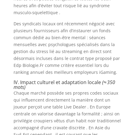
heures afin d’éviter tout risque lié au syndrome
musculo‑squelettique .
Des syndicats locaux ont récemment négocié avec
plusieurs fournisseurs afin d’instaurer un fonds
commun dédié au bien‑être mental : séances
mensuelles avec psychologues spécialisés dans la
gestion du stress lié au streaming en direct sont
désormais incluses dans le contrat type proposé par
Edp Biologie.Fr comme critère essentiel lors du
ranking annuel des meilleurs employeurs iGaming.
IV. Impact culturel et adaptation locale
(≈ 350
mots)
Chaque marché possède ses propres codes sociaux
qui influencent directement la manière dont un
joueur perçoit une table Live Dealer . En Europe
centrale on valorise davantage la formalité ; ainsi on
privilégie croupiers vêtus d’un habit noir traditionnel
accompagné d’une cravate discrète . En Asie du
Sud‑Est cependant , il est courant que les