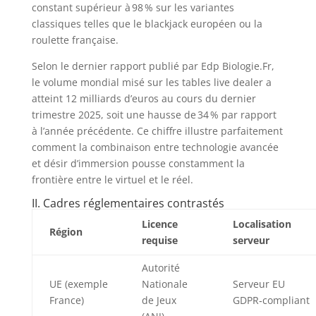
constant supérieur à 98 % sur les variantes
classiques telles que le blackjack européen ou la
roulette française.
Selon le dernier rapport publié par Edp Biologie.Fr,
le volume mondial misé sur les tables live dealer a
atteint 12 milliards d’euros au cours du dernier
trimestre 2025, soit une hausse de 34 % par rapport
à l’année précédente. Ce chiffre illustre parfaitement
comment la combinaison entre technologie avancée
et désir d’immersion pousse constamment la
frontière entre le virtuel et le réel.
II. Cadres réglementaires contrastés
Licence
Localisation
Région
requise
serveur
Autorité
UE (exemple
Nationale
Serveur EU
France)
de Jeux
GDPR‑compliant