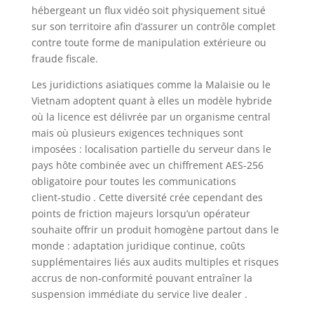
hébergeant un flux vidéo soit physiquement situé
sur son territoire afin d’assurer un contrôle complet
contre toute forme de manipulation extérieure ou
fraude fiscale.
Les juridictions asiatiques comme la Malaisie ou le
Vietnam adoptent quant à elles un modèle hybride
où la licence est délivrée par un organisme central
mais où plusieurs exigences techniques sont
imposées : localisation partielle du serveur dans le
pays hôte combinée avec un chiffrement AES‑256
obligatoire pour toutes les communications
client‑studio . Cette diversité crée cependant des
points de friction majeurs lorsqu’un opérateur
souhaite offrir un produit homogène partout dans le
monde : adaptation juridique continue, coûts
supplémentaires liés aux audits multiples et risques
accrus de non‑conformité pouvant entraîner la
suspension immédiate du service live dealer .