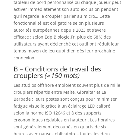
tableau de bord personnalisé où chaque joueur peut
activer immédiatement son auto‑exclusion pendant
qu’il regarde le croupier parler au micro… Cette
fonctionnalité est obligatoire selon plusieurs
autorités européennes depuis 2023 et s’avère
efficace : selon Edp Biologie.Fr, plus de 68 % des
utilisateurs ayant déclenché cet outil ont réduit leur
temps moyen de jeu quotidien dès leur prochaine
connexion.
B – Conditions de travail des
croupiers
(≈ 150 mots)
Les studios offshore emploient souvent plus de mille
croupiers répartis entre Malte, Gibraltar et La
Barbade ; leurs postes sont conçus pour minimiser
fatigue visuelle grâce à un éclairage LED calibré
selon la norme ISO 12646 et à des supports
ergonomiques réglables en hauteur . Les horaires
sont généralement découpés en quarts de six
heures avec pauses obligatoires toutes les deux