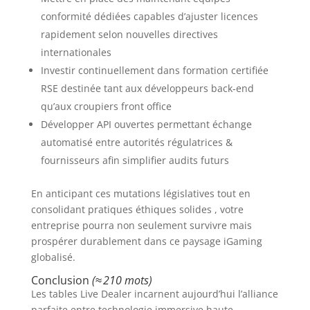
conformité dédiées capables d’ajuster licences
rapidement selon nouvelles directives
internationales
Investir continuellement dans formation certifiée
RSE destinée tant aux développeurs back‑end
qu’aux croupiers front office
Développer API ouvertes permettant échange
automatisé entre autorités régulatrices &
fournisseurs afin simplifier audits futurs
En anticipant ces mutations législatives tout en
consolidant pratiques éthiques solides , votre
entreprise pourra non seulement survivre mais
prospérer durablement dans ce paysage iGaming
globalisé.
Conclusion
(≈ 210 mots)
Les tables Live Dealer incarnent aujourd’hui l’alliance
parfaite entre technologie immersive haute