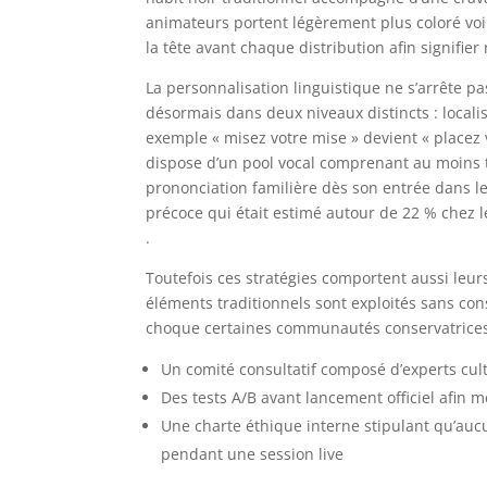
animateurs portent légèrement plus coloré voi
la tête avant chaque distribution afin signifier 
La personnalisation linguistique ne s’arrête p
désormais dans deux niveaux distincts : locali
exemple « misez votre mise » devient « placez
dispose d’un pool vocal comprenant au moins 
prononciation familière dès son entrée dans le
précoce qui était estimé autour de 22 % chez 
.
Toutefois ces stratégies comportent aussi leurs
éléments traditionnels sont exploités sans co
choque certaines communautés conservatrices .
Un comité consultatif composé d’experts cul
Des tests A/B avant lancement officiel afin m
Une charte éthique interne stipulant qu’auc
pendant une session live