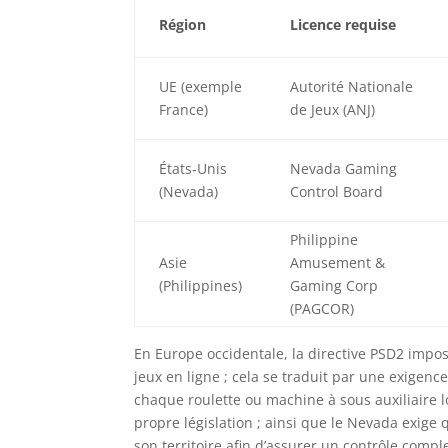
Région
Licence requise
UE (exemple
Autorité Nationale
France)
de Jeux (ANJ)
États‑Unis
Nevada Gaming
(Nevada)
Control Board
Philippine
Asie
Amusement &
(Philippines)
Gaming Corp
(PAGCOR)
En Europe occidentale, la directive PSD2 impose
jeux en ligne ; cela se traduit par une exigen
chaque roulette ou machine à sous auxiliaire l
propre législation ; ainsi que le Nevada exige
son territoire afin d’assurer un contrôle compl