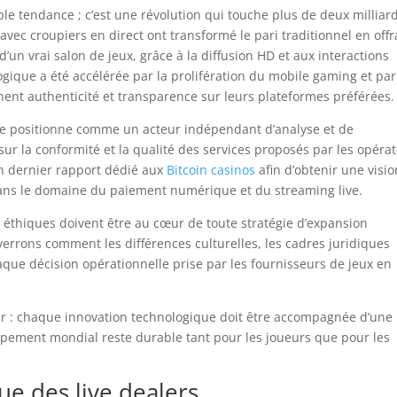
le tendance ; c’est une révolution qui touche plus de deux milliar
 avec croupiers en direct ont transformé le pari traditionnel en offr
un vrai salon de jeux, grâce à la diffusion HD et aux interactions
ogique a été accélérée par la prolifération du mobile gaming et par
hent authenticité et transparence sur leurs plateformes préférées.
se positionne comme un acteur indépendant d’analyse et de
sur la conformité et la qualité des services proposés par les opéra
n dernier rapport dédié aux
Bitcoin casinos
afin d’obtenir une visio
dans le domaine du paiement numérique et du streaming live.
s éthiques doivent être au cœur de toute stratégie d’expansion
 verrons comment les différences culturelles, les cadres juridiques
haque décision opérationnelle prise par les fournisseurs de jeux en
air : chaque innovation technologique doit être accompagnée d’une
oppement mondial reste durable tant pour les joueurs que pour les
ue des live dealers