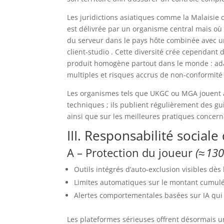
Les juridictions asiatiques comme la Malaisie 
est délivrée par un organisme central mais où 
du serveur dans le pays hôte combinée avec u
client‑studio . Cette diversité crée cependant 
produit homogène partout dans le monde : ada
multiples et risques accrus de non‑conformité
Les organismes tels que UKGC ou MGA jouent au
techniques ; ils publient régulièrement des gu
ainsi que sur les meilleures pratiques concer
III. Responsabilité social
A – Protection du joueur
(≈ 13
Outils intégrés d’auto‑exclusion visibles dès 
Limites automatiques sur le montant cumul
Alertes comportementales basées sur IA qui 
Les plateformes sérieuses offrent désormais u