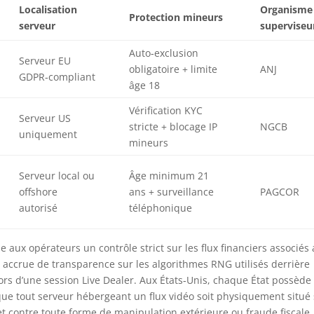
Localisation
Organisme
Protection mineurs
serveur
superviseu
Auto‑exclusion
Serveur EU
obligatoire + limite
ANJ
GDPR‑compliant
âge 18
Vérification KYC
Serveur US
stricte + blocage IP
NGCB
uniquement
mineurs
Serveur local ou
Âge minimum 21
offshore
ans + surveillance
PAGCOR
autorisé
téléphonique
 aux opérateurs un contrôle strict sur les flux financiers associés
ce accrue de transparence sur les algorithmes RNG utilisés derrière
ors d’une session Live Dealer. Aux États‑Unis, chaque État possède
 que tout serveur hébergeant un flux vidéo soit physiquement situé
et contre toute forme de manipulation extérieure ou fraude fiscale.