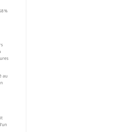
68 %
rs
à
eures
é au
en
it
d’un