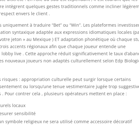
re intègrent quelques gestes traditionnels comme incliner légère
respect envers le client .
as uniquement à traduire “Bet” ou “Win”. Les plateformes investisse
sation syntaxique adaptée aux expressions idiomatiques locales (p
 votre jeton » au Mexique ) ET adaptation phonétique où chaque st
trois accents régionaux afin que chaque joueur entende une
 lobby live . Cette approche réduit significativement le taux d’aba
les nouveaux joueurs non adaptés culturellement selon Edp Biologi
 risques : appropriation culturelle peut surgir lorsque certains
nsentement ou lorsqu’une tenue vestimentaire jugée trop suggestiv
 Pour contrer cela , plusieurs opérateurs mettent en place :
turels locaux
esurer sensibilité
un symbole religieux ne sera utilisé comme accessoire décoratif