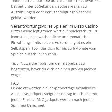
Telefon erreichbar. Die durchschnittliche Antwortzeit
beträgt unter 30 Sekunden, sodass Fragen zu
Auszahlungen oder Bonusbedingungen schnell
geklärt werden.
Verantwortungsvolles Spielen im Bizzo Casino
Bizzo Casino legt großen Wert auf Spielerschutz. Du
kannst tägliche, wöchentliche und monatliche
Einzahlungslimits setzen. Außerdem gibt es ein
Selbstsperr‑Tool, das dich für bis zu 6 Monate vom
Spielen ausschließen kann.
Tipp: Nutze die Tools, um deine Spielzeit zu
begrenzen, bevor du dich an einen großen Jackpot
wagst.
FAQ
Q: Wie oft werden die Jackpot‑Beträge aktualisiert?
A: Bei Live‑Jackpots steigt der Betrag in Echtzeit mit
jedem Einsatz. RNG‑Jackpots werden nach jedem
Spin neu berechnet.