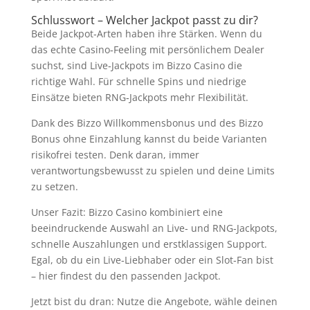
Schlusswort – Welcher Jackpot passt zu dir?
Beide Jackpot‑Arten haben ihre Stärken. Wenn du
das echte Casino‑Feeling mit persönlichem Dealer
suchst, sind Live‑Jackpots im Bizzo Casino die
richtige Wahl. Für schnelle Spins und niedrige
Einsätze bieten RNG‑Jackpots mehr Flexibilität.
Dank des Bizzo Willkommensbonus und des Bizzo
Bonus ohne Einzahlung kannst du beide Varianten
risikofrei testen. Denk daran, immer
verantwortungsbewusst zu spielen und deine Limits
zu setzen.
Unser Fazit: Bizzo Casino kombiniert eine
beeindruckende Auswahl an Live‑ und RNG‑Jackpots,
schnelle Auszahlungen und erstklassigen Support.
Egal, ob du ein Live‑Liebhaber oder ein Slot‑Fan bist
– hier findest du den passenden Jackpot.
Jetzt bist du dran: Nutze die Angebote, wähle deinen