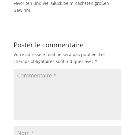
Favoriten und viel Glück beim nächsten großen
Gewinn!
Poster le commentaire
Votre adresse e-mail ne sera pas publiée.
Les
champs obligatoires sont indiqués avec
*