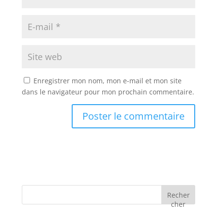
Enregistrer mon nom, mon e-mail et mon site
dans le navigateur pour mon prochain commentaire.
Recher
cher