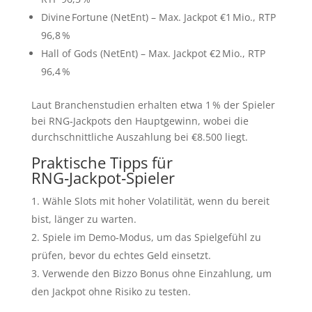
Divine Fortune (NetEnt) – Max. Jackpot €1 Mio., RTP
96,8 %
Hall of Gods (NetEnt) – Max. Jackpot €2 Mio., RTP
96,4 %
Laut Branchenstudien erhalten etwa 1 % der Spieler
bei RNG‑Jackpots den Hauptgewinn, wobei die
durchschnittliche Auszahlung bei €8.500 liegt.
Praktische Tipps für
RNG‑Jackpot‑Spieler
Wähle Slots mit hoher Volatilität, wenn du bereit
bist, länger zu warten.
Spiele im Demo‑Modus, um das Spielgefühl zu
prüfen, bevor du echtes Geld einsetzt.
Verwende den Bizzo Bonus ohne Einzahlung, um
den Jackpot ohne Risiko zu testen.