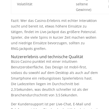
Volatilität
seltene
Gewinne)
Fazit: Wer das Casino‑Erlebnis mit echter Interaktion
sucht und bereit ist, etwas höhere Einsätze zu
tätigen, findet im Live‑Jackpot das größere Potenzial.
Spieler, die viele Spins in kurzer Zeit machen wollen
und niedrige Einsätze bevorzugen, sollten zu
RNG‑Jackpots greifen.
Nutzererlebnis und technische Qualität
Bizzo Casino punktet mit einer intuitiven
Benutzeroberfläche. Das Design ist mobil‑first,
sodass du sowohl auf dem Desktop als auch auf dem
Smartphone ein reibungsloses Spielerlebnis hast.
Die Ladezeiten liegen im Durchschnitt bei
2,3 Sekunden, was deutlich schneller ist als der
Branchendurchschnitt von 3,5 Sekunden.
Der Kundensupport ist per Live‑Chat, E‑Mail und