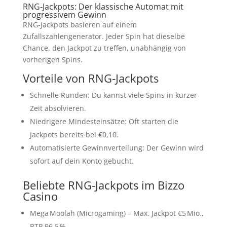
RNG‑Jackpots: Der klassische Automat mit
progressivem Gewinn
RNG‑Jackpots basieren auf einem
Zufallszahlengenerator. Jeder Spin hat dieselbe
Chance, den Jackpot zu treffen, unabhängig von
vorherigen Spins.
Vorteile von RNG‑Jackpots
Schnelle Runden: Du kannst viele Spins in kurzer
Zeit absolvieren.
Niedrigere Mindesteinsätze: Oft starten die
Jackpots bereits bei €0,10.
Automatisierte Gewinnverteilung: Der Gewinn wird
sofort auf dein Konto gebucht.
Beliebte RNG‑Jackpots im Bizzo
Casino
Mega Moolah (Microgaming) – Max. Jackpot €5 Mio.,
RTP 96,5 %