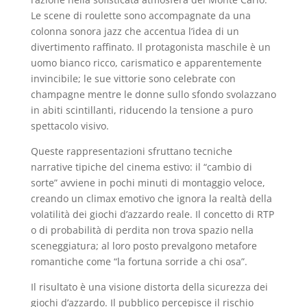
Le scene di roulette sono accompagnate da una
colonna sonora jazz che accentua l’idea di un
divertimento raffinato. Il protagonista maschile è un
uomo bianco ricco, carismatico e apparentemente
invincibile; le sue vittorie sono celebrate con
champagne mentre le donne sullo sfondo svolazzano
in abiti scintillanti, riducendo la tensione a puro
spettacolo visivo.
Queste rappresentazioni sfruttano tecniche
narrative tipiche del cinema estivo: il “cambio di
sorte” avviene in pochi minuti di montaggio veloce,
creando un climax emotivo che ignora la realtà della
volatilità dei giochi d’azzardo reale. Il concetto di RTP
o di probabilità di perdita non trova spazio nella
sceneggiatura; al loro posto prevalgono metafore
romantiche come “la fortuna sorride a chi osa”.
Il risultato è una visione distorta della sicurezza dei
giochi d’azzardo. Il pubblico percepisce il rischio