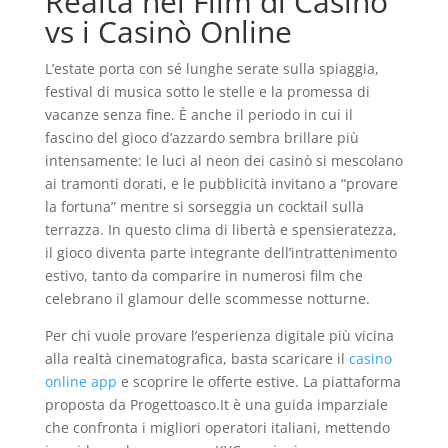
Realtà nei Film di Casinò
vs i Casinò Online
L’estate porta con sé lunghe serate sulla spiaggia,
festival di musica sotto le stelle e la promessa di
vacanze senza fine. È anche il periodo in cui il
fascino del gioco d’azzardo sembra brillare più
intensamente: le luci al neon dei casinò si mescolano
ai tramonti dorati, e le pubblicità invitano a “provare
la fortuna” mentre si sorseggia un cocktail sulla
terrazza. In questo clima di libertà e spensieratezza,
il gioco diventa parte integrante dell’intrattenimento
estivo, tanto da comparire in numerosi film che
celebrano il glamour delle scommesse notturne.
Per chi vuole provare l’esperienza digitale più vicina
alla realtà cinematografica, basta scaricare il
casino
online app
e scoprire le offerte estive. La piattaforma
proposta da Progettoasco.It è una guida imparziale
che confronta i migliori operatori italiani, mettendo