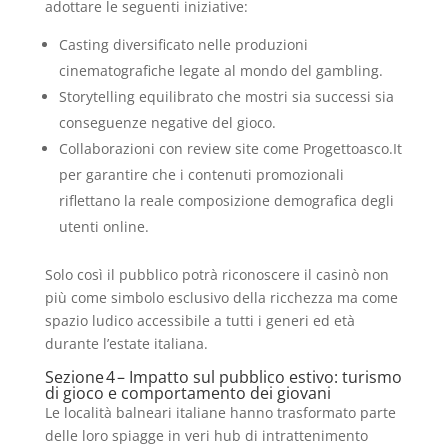
adottare le seguenti iniziative:
Casting diversificato nelle produzioni
cinematografiche legate al mondo del gambling.
Storytelling equilibrato che mostri sia successi sia
conseguenze negative del gioco.
Collaborazioni con review site come Progettoasco.It
per garantire che i contenuti promozionali
riflettano la reale composizione demografica degli
utenti online.
Solo così il pubblico potrà riconoscere il casinò non
più come simbolo esclusivo della ricchezza ma come
spazio ludico accessibile a tutti i generi ed età
durante l’estate italiana.
Sezione 4 – Impatto sul pubblico estivo: turismo
di gioco e comportamento dei giovani
Le località balneari italiane hanno trasformato parte
delle loro spiagge in veri hub di intrattenimento