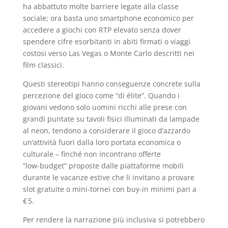
ha abbattuto molte barriere legate alla classe
sociale; ora basta uno smartphone economico per
accedere a giochi con RTP elevato senza dover
spendere cifre esorbitanti in abiti firmati o viaggi
costosi verso Las Vegas o Monte Carlo descritti nei
film classici.
Questi stereotipi hanno conseguenze concrete sulla
percezione del gioco come “di élite”. Quando i
giovani vedono solo uomini ricchi alle prese con
grandi puntate su tavoli fisici illuminati da lampade
al neon, tendono a considerare il gioco d’azzardo
un’attività fuori dalla loro portata economica o
culturale – finché non incontrano offerte
“low‑budget” proposte dalle piattaforme mobili
durante le vacanze estive che li invitano a provare
slot gratuite o mini‑tornei con buy‑in minimi pari a
€ 5.
Per rendere la narrazione più inclusiva si potrebbero