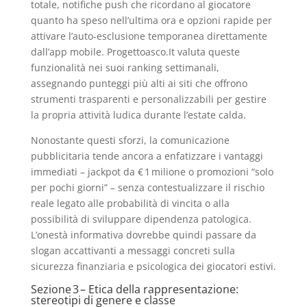
totale, notifiche push che ricordano al giocatore
quanto ha speso nell’ultima ora e opzioni rapide per
attivare l’auto‑esclusione temporanea direttamente
dall’app mobile. Progettoasco.It valuta queste
funzionalità nei suoi ranking settimanali,
assegnando punteggi più alti ai siti che offrono
strumenti trasparenti e personalizzabili per gestire
la propria attività ludica durante l’estate calda.
Nonostante questi sforzi, la comunicazione
pubblicitaria tende ancora a enfatizzare i vantaggi
immediati – jackpot da € 1 milione o promozioni “solo
per pochi giorni” – senza contestualizzare il rischio
reale legato alle probabilità di vincita o alla
possibilità di sviluppare dipendenza patologica.
L’onestà informativa dovrebbe quindi passare da
slogan accattivanti a messaggi concreti sulla
sicurezza finanziaria e psicologica dei giocatori estivi.
Sezione 3 – Etica della rappresentazione:
stereotipi di genere e classe