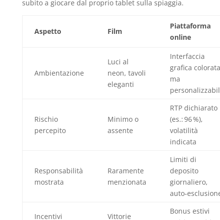
subito a giocare dal proprio tablet sulla spiaggia.
Piattaforma
Aspetto
Film
online
Interfaccia
Luci al
grafica colorat
Ambientazione
neon, tavoli
ma
eleganti
personalizzabi
RTP dichiarato
Rischio
Minimo o
(es.: 96 %),
percepito
assente
volatilità
indicata
Limiti di
Responsabilità
Raramente
deposito
mostrata
menzionata
giornaliero,
auto‑esclusion
Bonus estivi
Incentivi
Vittorie