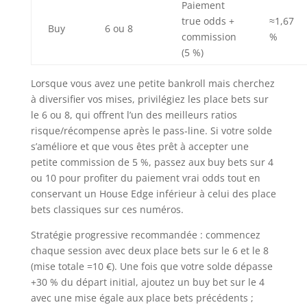
Paiement
true odds +
≈1,67
Buy
6 ou 8
commission
%
(5 %)
Lorsque vous avez une petite bankroll mais cherchez
à diversifier vos mises, privilégiez les place bets sur
le 6 ou 8, qui offrent l’un des meilleurs ratios
risque/récompense après le pass‑line. Si votre solde
s’améliore et que vous êtes prêt à accepter une
petite commission de 5 %, passez aux buy bets sur 4
ou 10 pour profiter du paiement vrai odds tout en
conservant un House Edge inférieur à celui des place
bets classiques sur ces numéros.
Stratégie progressive recommandée : commencez
chaque session avec deux place bets sur le 6 et le 8
(mise totale =10 €). Une fois que votre solde dépasse
+30 % du départ initial, ajoutez un buy bet sur le 4
avec une mise égale aux place bets précédents ;