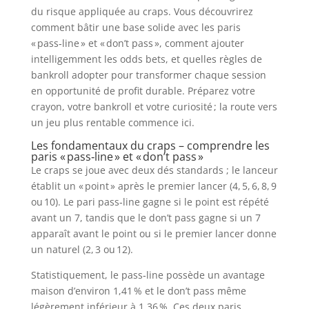
du risque appliquée au craps. Vous découvrirez
comment bâtir une base solide avec les paris
« pass‑line » et « don’t pass », comment ajouter
intelligemment les odds bets, et quelles règles de
bankroll adopter pour transformer chaque session
en opportunité de profit durable. Préparez votre
crayon, votre bankroll et votre curiosité ; la route vers
un jeu plus rentable commence ici.
Les fondamentaux du craps – comprendre les
paris « pass‑line » et « don’t pass »
Le craps se joue avec deux dés standards ; le lanceur
établit un « point » après le premier lancer (4, 5, 6, 8, 9
ou 10). Le pari pass‑line gagne si le point est répété
avant un 7, tandis que le don’t pass gagne si un 7
apparaît avant le point ou si le premier lancer donne
un naturel (2, 3 ou 12).
Statistiquement, le pass‑line possède un avantage
maison d’environ 1,41 % et le don’t pass même
légèrement inférieur à 1,36 %. Ces deux paris