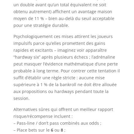
un double avant qu’un total équivalent ne soit
obtenu autrement) affichent un avantage maison
moyen de 11 % – bien au-delà du seuil acceptable
pour une stratégie durable.
Psychologiquement ces mises attirent les joueurs
impulsifs parce qu’elles promettent des gains
rapides et excitants – imaginez voir apparaître
“hardway six” après plusieurs échecs ; l’adrénaline
peut masquer l’évidence mathématique d’une perte
probable à long terme. Pour contrer cette tentation il
suffit d’établir une règle stricte : aucune mise
supérieure à 1 % de la bankroll ne doit être allouée
aux propositions ou hardways pendant toute la
session.
Alternatives sûres qui offrent un meilleur rapport
risque/récompense incluent :
– Pass‑line / don’t pass combinés aux odds ;
– Place bets sur le
6
ou
8
;