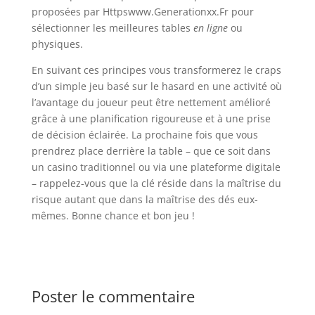
proposées par Httpswww.Generationxx.Fr pour
sélectionner les meilleures tables
en ligne
ou
physiques.
En suivant ces principes vous transformerez le craps
d’un simple jeu basé sur le hasard en une activité où
l’avantage du joueur peut être nettement amélioré
grâce à une planification rigoureuse et à une prise
de décision éclairée. La prochaine fois que vous
prendrez place derrière la table – que ce soit dans
un casino traditionnel ou via une plateforme digitale
– rappelez-vous que la clé réside dans la maîtrise du
risque autant que dans la maîtrise des dés eux-
mêmes. Bonne chance et bon jeu !
Poster le commentaire