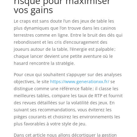
risque pour maximiser
vos gains
Le craps est sans doute l’un des jeux de table les
plus dynamiques que l’on trouve dans les casinos
terrestres comme en ligne. Entre le bruit des dés qui
rebondissent et les cris d’encouragement des
joueurs autour de la table, l’énergie est palpable ;
chaque lancer devient une petite aventure où le
hasard rencontre la stratégie.
Pour ceux qui souhaitent s’appuyer sur des analyses
objectives, le site
https://www.generationxx.fr/
se
distingue comme une référence fiable ; il classe les
meilleures tables, compare les taux de RTP et fournit
des revues détaillées sur la volatilité des jeux. En
suivant ses recommandations, vous éviterez les
pièges courants et choisirez les environnements les
plus favorables à votre style de jeu.
Dans cet article nous allons décortiquer la gestion