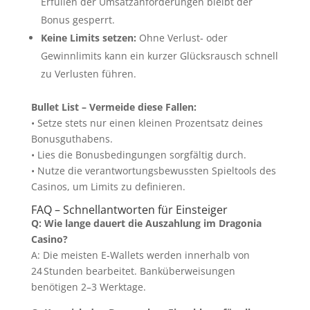
Erfüllen der Umsatzanforderungen bleibt der
Bonus gesperrt.
Keine Limits setzen:
Ohne Verlust‑ oder
Gewinnlimits kann ein kurzer Glücksrausch schnell
zu Verlusten führen.
Bullet List – Vermeide diese Fallen:
• Setze stets nur einen kleinen Prozentsatz deines
Bonusguthabens.
• Lies die Bonusbedingungen sorgfältig durch.
• Nutze die verantwortungsbewussten Spieltools des
Casinos, um Limits zu definieren.
FAQ – Schnellantworten für Einsteiger
Q: Wie lange dauert die Auszahlung im Dragonia
Casino?
A: Die meisten E‑Wallets werden innerhalb von
24 Stunden bearbeitet. Banküberweisungen
benötigen 2–3 Werktage.