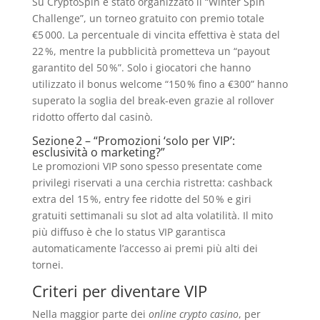
Su CryptoSpin è stato organizzato il “Winter Spin
Challenge”, un torneo gratuito con premio totale
€5 000. La percentuale di vincita effettiva è stata del
22 %, mentre la pubblicità prometteva un “payout
garantito del 50 %”. Solo i giocatori che hanno
utilizzato il bonus welcome “150 % fino a €300” hanno
superato la soglia del break‑even grazie al rollover
ridotto offerto dal casinò.
Sezione 2 – “Promozioni ‘solo per VIP’:
esclusività o marketing?”
Le promozioni VIP sono spesso presentate come
privilegi riservati a una cerchia ristretta: cashback
extra del 15 %, entry fee ridotte del 50 % e giri
gratuiti settimanali su slot ad alta volatilità. Il mito
più diffuso è che lo status VIP garantisca
automaticamente l’accesso ai premi più alti dei
tornei.
Criteri per diventare VIP
Nella maggior parte dei
online crypto casino
, per