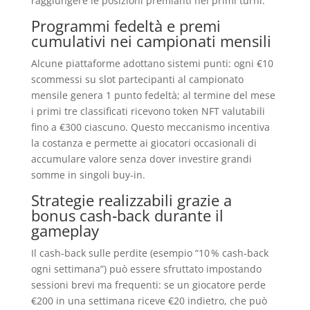
raggiungere le posizioni premianti nei primi turni.
Programmi fedeltà e premi
cumulativi nei campionati mensili
Alcune piattaforme adottano sistemi punti: ogni €10
scommessi su slot partecipanti al campionato
mensile genera 1 punto fedeltà; al termine del mese
i primi tre classificati ricevono token NFT valutabili
fino a €300 ciascuno. Questo meccanismo incentiva
la costanza e permette ai giocatori occasionali di
accumulare valore senza dover investire grandi
somme in singoli buy‑in.
Strategie realizzabili grazie a
bonus cash‑back durante il
gameplay
Il cash‑back sulle perdite (esempio “10 % cash‑back
ogni settimana”) può essere sfruttato impostando
sessioni brevi ma frequenti: se un giocatore perde
€200 in una settimana riceve €20 indietro, che può