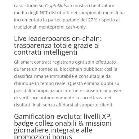
caso studio su
CryptoSlots.io
mostra che il valore
medio degli NFT distribuiti nei campionati mensili ha
incrementato la partecipazione del 27 % rispetto ai
tradizionali montepremi cash‑only.
Live leaderboards on-chain:
trasparenza totale grazie ai
contratti intelligenti
Gli smart contract registrano ogni spin effettuato
durante un torneo su blockchain pubblica; così la
classifica rimane immutabile e consultabile da
chiunque in tempo reale. Questo elimina dubbi su
possibili manipolazioni interne e consente ai player
di verificare autonomamente la correttezza dei
risultati finali senza affidarsi al supporto clienti.
Gamification evoluta: livelli XP,
badge collezionabili & missioni
giornaliere integrate alle
promozioni bonus