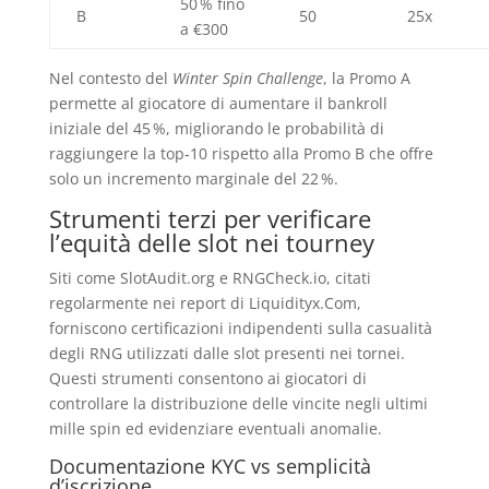
50 % fino
B
50
25x
a €300
Nel contesto del
Winter Spin Challenge
, la Promo A
permette al giocatore di aumentare il bankroll
iniziale del 45 %, migliorando le probabilità di
raggiungere la top‑10 rispetto alla Promo B che offre
solo un incremento marginale del 22 %.
Strumenti terzi per verificare
l’equità delle slot nei tourney
Siti come SlotAudit.org e RNGCheck.io, citati
regolarmente nei report di Liquidityx.Com,
forniscono certificazioni indipendenti sulla casualità
degli RNG utilizzati dalle slot presenti nei tornei.
Questi strumenti consentono ai giocatori di
controllare la distribuzione delle vincite negli ultimi
mille spin ed evidenziare eventuali anomalie.
Documentazione KYC vs semplicità
d’iscrizione