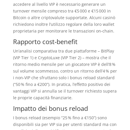
accedere al livello VIP è necessario generare un
turnover mensile compreso tra €5 000 e €15 000 in
Bitcoin o altre criptovalute supportate. Alcuni casinò
richiedono inoltre l’utilizzo regolare della loro wallet
proprietaria per monitorare le transazioni on‑chain.
Rapporto cost‑benefit
Un’analisi comparativa tra due piattaforme – BitPlay
(VIP Tier 1) e CryptoLuxe (VIP Tier 2) – mostra che il
ritorno medio mensile per un giocatore VIP è dell’8 %
sul volume scommesso, contro un ritorno dell’4 % per
i non‑VIP che sfruttano solo i bonus reload standard
(“50 % fino a €200”). In pratica, l’effetto positivo dei
vantaggi VIP si annulla se il turnover richiesto supera
le proprie capacità finanziarie.
Impatto dei bonus reload
I bonus reload (esempio “25 % fino a €150”) sono
disponibili sia per VIP sia per utenti standard ma con