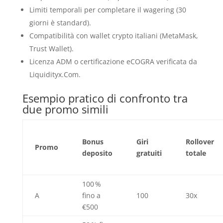
Limiti temporali per completare il wagering (30
giorni è standard).
Compatibilità con wallet crypto italiani (MetaMask,
Trust Wallet).
Licenza ADM o certificazione eCOGRA verificata da
Liquidityx.Com.
Esempio pratico di confronto tra
due promo simili
Bonus
Giri
Rollover
Promo
deposito
gratuiti
totale
100 %
A
fino a
100
30x
€500