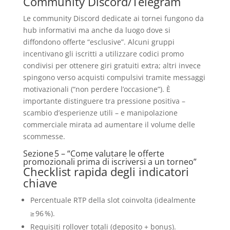
Community Discord/Telegram
Le community Discord dedicate ai tornei fungono da
hub informativi ma anche da luogo dove si
diffondono offerte “esclusive”. Alcuni gruppi
incentivano gli iscritti a utilizzare codici promo
condivisi per ottenere giri gratuiti extra; altri invece
spingono verso acquisti compulsivi tramite messaggi
motivazionali (“non perdere l’occasione”). È
importante distinguere tra pressione positiva –
scambio d’esperienze utili – e manipolazione
commerciale mirata ad aumentare il volume delle
scommesse.
Sezione 5 – “Come valutare le offerte
promozionali prima di iscriversi a un torneo”
Checklist rapida degli indicatori
chiave
Percentuale RTP della slot coinvolta (idealmente
≥ 96 %).
Requisiti rollover totali (deposito + bonus).