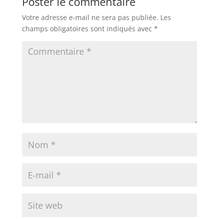
Poster le commentaire
Votre adresse e-mail ne sera pas publiée.
Les
champs obligatoires sont indiqués avec
*