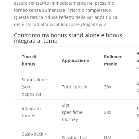
essere reinserito immediatamente nel prossimo
torneo senza aumentare il rischio complessivo.
Questa tattica riduce l’effetto della varianza tipica
delle slot ad alta volatilità come
Dragon’s Fire
.
Confronto tra bonus stand‑alone e bonus
integrati ai tornei
V
Tipo di
Rollover
Applicazione
a
bonus
medio
s
Stand‑alone
€
(solo
Tutti i giochi
30x
€
deposito)
Slot
Integrato
€
specifiche
20x
torneo
€
tourney
Cash‑back +
Sessioni live
N/A
r