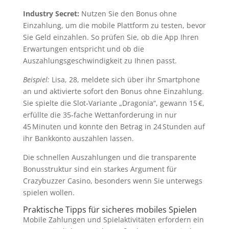
Industry Secret:
Nutzen Sie den Bonus ohne
Einzahlung, um die mobile Plattform zu testen, bevor
Sie Geld einzahlen. So prüfen Sie, ob die App Ihren
Erwartungen entspricht und ob die
Auszahlungsgeschwindigkeit zu Ihnen passt.
Beispiel:
Lisa, 28, meldete sich über ihr Smartphone
an und aktivierte sofort den Bonus ohne Einzahlung.
Sie spielte die Slot‑Variante „Dragonia“, gewann 15 €,
erfüllte die 35‑fache Wettanforderung in nur
45 Minuten und konnte den Betrag in 24 Stunden auf
ihr Bankkonto auszahlen lassen.
Die schnellen Auszahlungen und die transparente
Bonusstruktur sind ein starkes Argument für
Crazybuzzer Casino, besonders wenn Sie unterwegs
spielen wollen.
Praktische Tipps für sicheres mobiles Spielen
Mobile Zahlungen und Spielaktivitäten erfordern ein