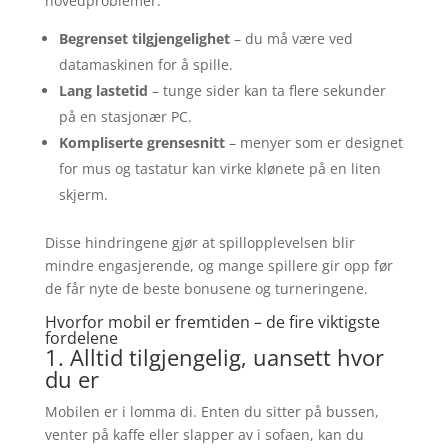
hovedproblemer.
Begrenset tilgjengelighet
– du må være ved
datamaskinen for å spille.
Lang lastetid
– tunge sider kan ta flere sekunder
på en stasjonær PC.
Kompliserte grensesnitt
– menyer som er designet
for mus og tastatur kan virke klønete på en liten
skjerm.
Disse hindringene gjør at spillopplevelsen blir
mindre engasjerende, og mange spillere gir opp før
de får nyte de beste bonusene og turneringene.
Hvorfor mobil er fremtiden – de fire viktigste
fordelene
1. Alltid tilgjengelig, uansett hvor
du er
Mobilen er i lomma di. Enten du sitter på bussen,
venter på kaffe eller slapper av i sofaen, kan du