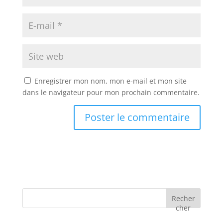
Enregistrer mon nom, mon e-mail et mon site
dans le navigateur pour mon prochain commentaire.
Recher
cher