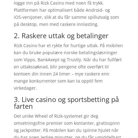
logge inn på Rizk Casino med noen få trykk.
Plattformen har optimalisert både Android‑ og
iOS‑versjoner, slik at du får samme spillutvalg som
på desktop, men med raskere innlasting.
2. Raskere uttak og betalinger
Rizk Casino har et rykte for hurtige uttak. På mobilen
kan du bruke populære norske betalingsløsninger
som Vipps, BankAxept og Trustly. Når du har fullført
en uttakssøknad, blir pengene ofte overført til
kontoen din innen 24 timer – mye raskere enn
mange konkurrenter som kan ta opptil fem
virkedager.
3. Live casino og sportsbetting på
farten
Det unike Wheel of Rizk‑systemet gir deg
omsetningsfrie premier som kontanter, gratisspinn
og jackpotter. På mobilen kan du spinne hjulet når
du har noen ledige minutter, og du får umiddelbart