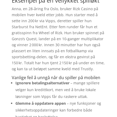
Eksempel på en vellykket spilløkt
Anna, en 28‑åring fra Oslo, bruker Rizk Casino på
mobilen hver kveld etter jobb. Hun starter med å
sette inn 200 kr via Vipps, deretter spiller hun
Starburst fra NetEnt. Etter fem runder får hun et
gratisspinn fra Wheel of Rizk. Hun bruker spinnet på
Gonzo’s Quest, lander på en 10‑ganger multiplikator
og vinner 2 000 kr. Innen 30 minutter har hun også
plassert en liten innsats på en fotballkamp via
sportsbetting‑delen, og får en ekstra gevinst på
150 kr. Totalt har hun tjent 2 150 kr på under en time,
og kan ta ut beløpet samme kveld med Trustly.
Vanlige feil å unngå når du spiller på mobilen
Ignorere betalingsalternativer
– mange spillere
velger kun kredittkort, men ved å bruke lokale
løsninger som Vipps får du raskere uttak.
Glemme å oppdatere appen
– nye funksjoner og
sikkerhetsoppdateringer kan forbedre både
hastighet og beskyttelse.