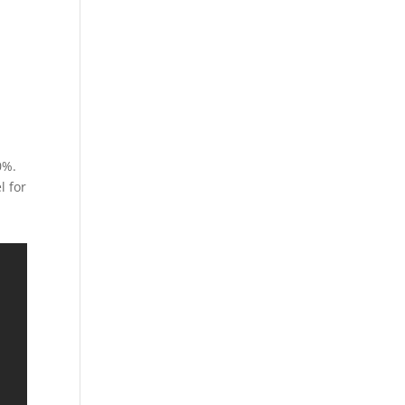
0%.
l for