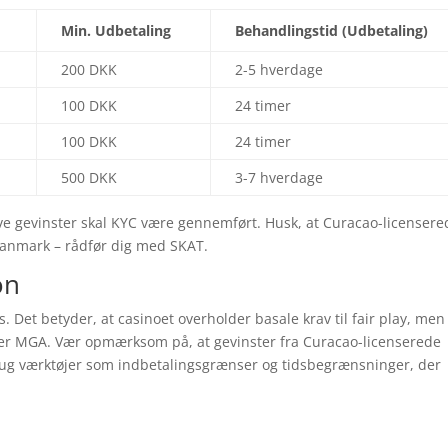
Min. Udbetaling
Behandlingstid (Udbetaling)
200 DKK
2-5 hverdage
100 DKK
24 timer
100 DKK
24 timer
500 DKK
3-7 hverdage
hæve gevinster skal KYC være gennemført. Husk, at Curacao-licensere
Danmark – rådfør dig med SKAT.
on
 Det betyder, at casinoet overholder basale krav til fair play, men
er MGA. Vær opmærksom på, at gevinster fra Curacao-licenserede
Brug værktøjer som indbetalingsgrænser og tidsbegrænsninger, der