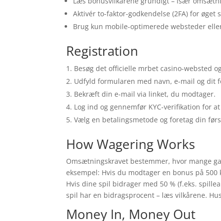
Læs bonusvilkårene grundigt – især omsætni
Aktivér to-faktor-godkendelse (2FA) for øget 
Brug kun mobile-optimerede websteder eller
Registration
Besøg det officielle mrbet casino-websted og
Udfyld formularen med navn, e-mail og dit 
Bekræft din e-mail via linket, du modtager.
Log ind og gennemfør KYC-verifikation for a
Vælg en betalingsmetode og foretag din førs
How Wagering Works
Omsætningskravet bestemmer, hvor mange gang
eksempel: Hvis du modtager en bonus på 500 kr
Hvis dine spil bidrager med 50 % (f.eks. spille
spil har en bidragsprocent – læs vilkårene. H
Money In, Money Out