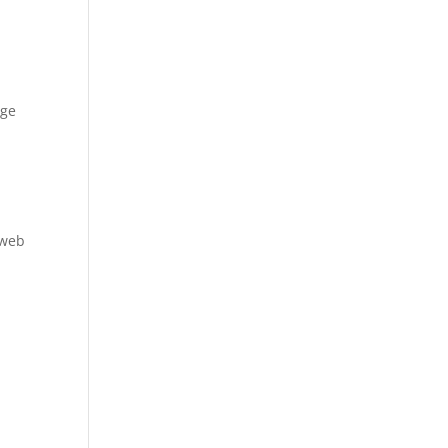
nge
 web