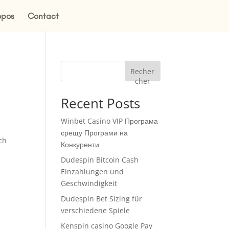
opos
Contact
Recher
cher
Recent Posts
Winbet Casino VIP Програма
срещу Програми на
ch
Конкуренти
Dudespin Bitcoin Cash
Einzahlungen und
Geschwindigkeit
Dudespin Bet Sizing für
verschiedene Spiele
Kenspin casino Google Pay