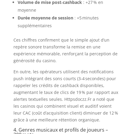
Volume de mise post‑cashback
: +27 % en
moyenne
Durée moyenne de session
: +5 minutes
supplémentaires
Ces chiffres confirment que le simple ajout d’un
repère sonore transforme la remise en une
expérience mémorable, renforçant la perception de
générosité du casino.
En outre, les opérateurs utilisent des notifications
push intégrant des sons courts (3‑4 secondes) pour
rappeler les crédits de cashback disponibles,
augmentant le taux de clics de 19 % par rapport aux
alertes textuelles seules. Httpsdoczz.Fr a noté que
les casinos qui combinent visuel et auditif voient
leur CAC (coût d’acquisition client) diminuer de 12 %
grâce à une meilleure rétention organique.
4. Genres musicaux et profils de joueurs –