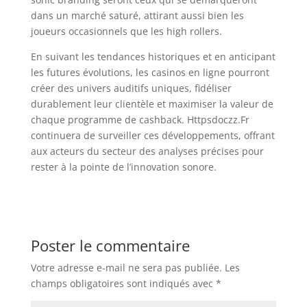
dans un marché saturé, attirant aussi bien les
joueurs occasionnels que les high rollers.
En suivant les tendances historiques et en anticipant
les futures évolutions, les casinos en ligne pourront
créer des univers auditifs uniques, fidéliser
durablement leur clientèle et maximiser la valeur de
chaque programme de cashback. Httpsdoczz.Fr
continuera de surveiller ces développements, offrant
aux acteurs du secteur des analyses précises pour
rester à la pointe de l’innovation sonore.
Poster le commentaire
Votre adresse e-mail ne sera pas publiée.
Les
champs obligatoires sont indiqués avec
*