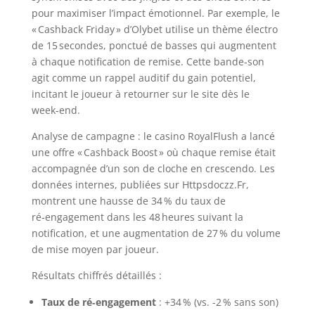
pour maximiser l’impact émotionnel. Par exemple, le
« Cashback Friday » d’Olybet utilise un thème électro
de 15 secondes, ponctué de basses qui augmentent
à chaque notification de remise. Cette bande‑son
agit comme un rappel auditif du gain potentiel,
incitant le joueur à retourner sur le site dès le
week‑end.
Analyse de campagne : le casino RoyalFlush a lancé
une offre « Cashback Boost » où chaque remise était
accompagnée d’un son de cloche en crescendo. Les
données internes, publiées sur Httpsdoczz.Fr,
montrent une hausse de 34 % du taux de
ré‑engagement dans les 48 heures suivant la
notification, et une augmentation de 27 % du volume
de mise moyen par joueur.
Résultats chiffrés détaillés :
Taux de ré‑engagement
: +34 % (vs. -2 % sans son)