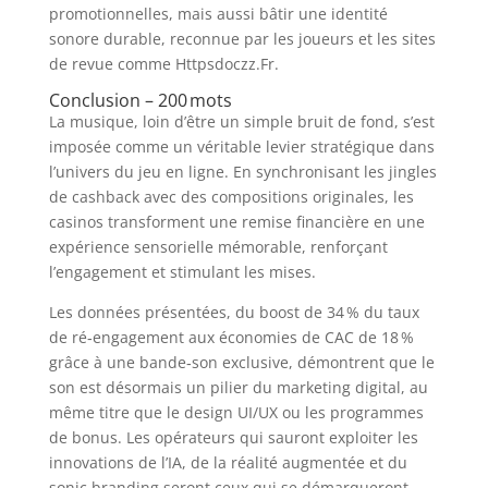
promotionnelles, mais aussi bâtir une identité
sonore durable, reconnue par les joueurs et les sites
de revue comme Httpsdoczz.Fr.
Conclusion – 200 mots
La musique, loin d’être un simple bruit de fond, s’est
imposée comme un véritable levier stratégique dans
l’univers du jeu en ligne. En synchronisant les jingles
de cashback avec des compositions originales, les
casinos transforment une remise financière en une
expérience sensorielle mémorable, renforçant
l’engagement et stimulant les mises.
Les données présentées, du boost de 34 % du taux
de ré‑engagement aux économies de CAC de 18 %
grâce à une bande‑son exclusive, démontrent que le
son est désormais un pilier du marketing digital, au
même titre que le design UI/UX ou les programmes
de bonus. Les opérateurs qui sauront exploiter les
innovations de l’IA, de la réalité augmentée et du
sonic branding seront ceux qui se démarqueront