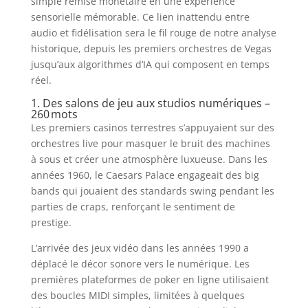
simple remise monétaire en une expérience
sensorielle mémorable. Ce lien inattendu entre
audio et fidélisation sera le fil rouge de notre analyse
historique, depuis les premiers orchestres de Vegas
jusqu’aux algorithmes d’IA qui composent en temps
réel.
1. Des salons de jeu aux studios numériques –
260 mots
Les premiers casinos terrestres s’appuyaient sur des
orchestres live pour masquer le bruit des machines
à sous et créer une atmosphère luxueuse. Dans les
années 1960, le Caesars Palace engageait des big
bands qui jouaient des standards swing pendant les
parties de craps, renforçant le sentiment de
prestige.
L’arrivée des jeux vidéo dans les années 1990 a
déplacé le décor sonore vers le numérique. Les
premières plateformes de poker en ligne utilisaient
des boucles MIDI simples, limitées à quelques