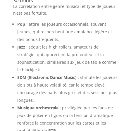
300 mots
La corrélation entre genre musical et type de joueur
n’est pas fortuite.
Pop
: attire les joueurs occasionnels, souvent
jeunes, qui recherchent une ambiance légère et
des bonus fréquents.
Jazz
: séduit les high rollers, amateurs de
stratégie, qui apprécient la profondeur et la
sophistication, similaires aux jeux de table comme
le blackjack.
EDM (Electronic Dance Music)
: stimule les joueurs
de slots à haute volatilité, car le tempo élevé
encourage des paris plus gros et des sessions plus
longues.
Musique orchestrale
: privilégiée par les fans de
jeux de poker en ligne, où la tension dramatique
renforce la concentration sur les cartes et les
probabilités de
RTP
.