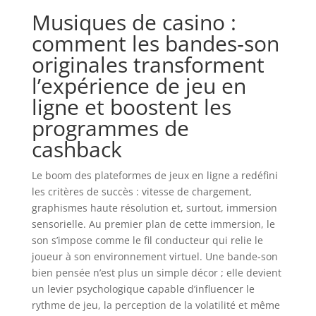
Musiques de casino :
comment les bandes‑son
originales transforment
l’expérience de jeu en
ligne et boostent les
programmes de
cashback
Le boom des plateformes de jeux en ligne a redéfini
les critères de succès : vitesse de chargement,
graphismes haute résolution et, surtout, immersion
sensorielle. Au premier plan de cette immersion, le
son s’impose comme le fil conducteur qui relie le
joueur à son environnement virtuel. Une bande‑son
bien pensée n’est plus un simple décor ; elle devient
un levier psychologique capable d’influencer le
rythme de jeu, la perception de la volatilité et même