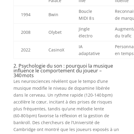
Palace
live
fidélité
Boucle
Reconnai
1994
Bwin
MIDI 8 s
de marq
Jingle
Augmenta
2008
Olybet
électro
du trafic
IA
Personnal
2022
CasinoX
adaptative
en temps
2. Psychologie du son : pourquoi la musique
influence le comportement du joueur –
340 mots
Les neurosciences révèlent que le tempo d’une
musique modifie le niveau de dopamine libérée
dans le cerveau. Un rythme rapide (120‑140 bpm)
accélère le cœur, incitant à des prises de risques
plus fréquentes, tandis qu’une mélodie lente
(60‑80 bpm) favorise la réflexion et la gestion de
bankroll. Des chercheurs de l’Université de
Cambridge ont montré que les joueurs exposés à un