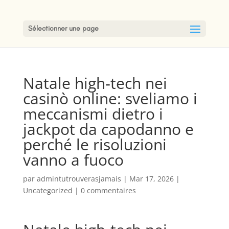
Sélectionner une page
Natale high‑tech nei
casinò online: sveliamo i
meccanismi dietro i
jackpot da capodanno e
perché le risoluzioni
vanno a fuoco
par
admintutrouverasjamais
|
Mar 17, 2026
|
Uncategorized
|
0 commentaires