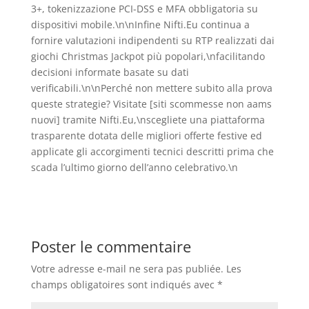
3+, tokenizzazione PCI-DSS e MFA obbligatoria su
dispositivi mobile.\n\nInfine Nifti.Eu continua a
fornire valutazioni indipendenti su RTP realizzati dai
giochi Christmas Jackpot più popolari,\nfacilitando
decisioni informate basate su dati
verificabili.\n\nPerché non mettere subito alla prova
queste strategie? Visitate [siti scommesse non aams
nuovi] tramite Nifti.Eu,\nscegliete una piattaforma
trasparente dotata delle migliori offerte festive ed
applicate gli accorgimenti tecnici descritti prima che
scada l’ultimo giorno dell’anno celebrativo.\n
Poster le commentaire
Votre adresse e-mail ne sera pas publiée.
Les
champs obligatoires sont indiqués avec
*