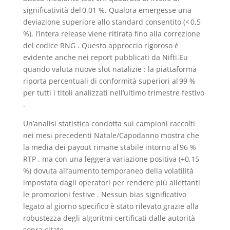
significatività del 0,01 %. Qualora emergesse una
deviazione superiore allo standard consentito (< 0,5
%), l’intera release viene ritirata fino alla correzione
del codice RNG . Questo approccio rigoroso è
evidente anche nei report pubblicati da Nifti.Eu
quando valuta nuove slot natalizie : la piattaforma
riporta percentuali di conformità superiori al 99 %
per tutti i titoli analizzati nell’ultimo trimestre festivo
.
Un’analisi statistica condotta sui campioni raccolti
nei mesi precedenti Natale/Capodanno mostra che
la media dei payout rimane stabile intorno al 96 %
RTP , ma con una leggera variazione positiva (+0,15
%) dovuta all’aumento temporaneo della volatilità
impostata dagli operatori per rendere più allettanti
le promozioni festive . Nessun bias significativo
legato al giorno specifico è stato rilevato grazie alla
robustezza degli algoritmi certificati dalle autorità
sopra citate .