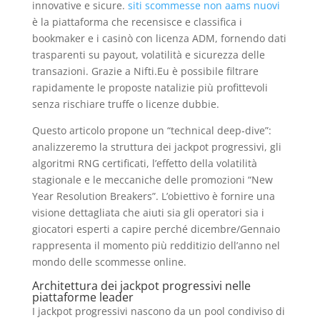
innovative e sicure.
siti scommesse non aams nuovi
è la piattaforma che recensisce e classifica i
bookmaker e i casinò con licenza ADM, fornendo dati
trasparenti su payout, volatilità e sicurezza delle
transazioni. Grazie a Nifti.Eu è possibile filtrare
rapidamente le proposte natalizie più profittevoli
senza rischiare truffe o licenze dubbie.
Questo articolo propone un “technical deep‑dive”:
analizzeremo la struttura dei jackpot progressivi, gli
algoritmi RNG certificati, l’effetto della volatilità
stagionale e le meccaniche delle promozioni “New
Year Resolution Breakers”. L’obiettivo è fornire una
visione dettagliata che aiuti sia gli operatori sia i
giocatori esperti a capire perché dicembre/Gennaio
rappresenta il momento più redditizio dell’anno nel
mondo delle scommesse online.
Architettura dei jackpot progressivi nelle
piattaforme leader
I jackpot progressivi nascono da un pool condiviso di