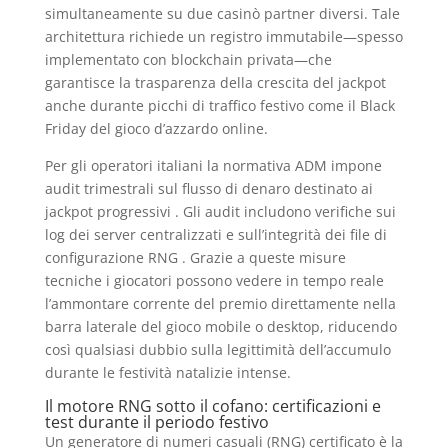
simultaneamente su due casinò partner diversi. Tale
architettura richiede un registro immutabile—spesso
implementato con blockchain privata—che
garantisce la trasparenza della crescita del jackpot
anche durante picchi di traffico festivo come il Black
Friday del gioco d’azzardo online.
Per gli operatori italiani la normativa ADM impone
audit trimestrali sul flusso di denaro destinato ai
jackpot progressivi . Gli audit includono verifiche sui
log dei server centralizzati e sull’integrità dei file di
configurazione RNG . Grazie a queste misure
tecniche i giocatori possono vedere in tempo reale
l’ammontare corrente del premio direttamente nella
barra laterale del gioco mobile o desktop, riducendo
così qualsiasi dubbio sulla legittimità dell’accumulo
durante le festività natalizie intense.
Il motore RNG sotto il cofano: certificazioni e
test durante il periodo festivo
Un generatore di numeri casuali (RNG) certificato è la