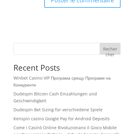
Recher
cher
Recent Posts
Winbet Casino VIP Програма срещу Програми на
Конкуренти
Dudespin Bitcoin Cash Einzahlungen und
Geschwindigkeit
Dudespin Bet Sizing für verschiedene Spiele
Kenspin casino Google Pay for Android Deposits
Come i Casinò Online Rivoluzionano il Gioco Mobile