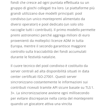
fondi che cresce ad ogni puntata effettuata su un
gruppo di giochi collegati tra loro. Le piattaforme più
grandi utilizzano due modelli principali: pool
condiviso (un unico montepremi alimentato da
diversi operatori) e pool dedicato (un solo sito
raccoglie tutti i contributi). Il primo modello permette
premi astronomici perché aggrega milioni di euro
provenienti da molteplici licenze ADM in tutta
Europa, mentre il secondo garantisce maggiore
controllo sulla tracciabilità dei fondi accumulati
durante le festività natalizie.
Il cuore tecnico del pool condiviso è costituito da
server centrali ad alta disponibilità situati in data
center certificati ISO‑27001. Questi server
sincronizzano costantemente le informazioni sui
contributi ricevuti tramite API sicure basate su TLS 1.​
3+. La sincronizzazione avviene ogni millisecondo
per evitare discrepanze nella conta del montepremi
quando un giocatore attiva una vincita