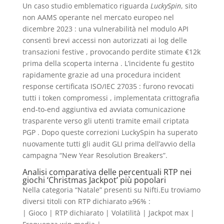
Un caso studio emblematico riguarda
LuckySpin
, sito
non AAMS operante nel mercato europeo nel
dicembre 2023 : una vulnerabilità nel modulo API
consentì brevi accessi non autorizzati ai log delle
transazioni festive , provocando perdite stimate €12k
prima della scoperta interna . L’incidente fu gestito
rapidamente grazie ad una procedura incident
response certificata ISO/IEC 27035 : furono revocati
tutti i token compromessi , implementata crittografia
end‑to‑end aggiuntiva ed avviata comunicazione
trasparente verso gli utenti tramite email criptata
PGP . Dopo queste correzioni LuckySpin ha superato
nuovamente tutti gli audit GLI prima dell’avvio della
campagna “New Year Resolution Breakers”.
Analisi comparativa delle percentuali RTP nei
giochi ‘Christmas Jackpot’ più popolari
Nella categoria “Natale” presenti su Nifti.Eu troviamo
diversi titoli con RTP dichiarato ≥96% :
| Gioco | RTP dichiarato | Volatilità | Jackpot max |