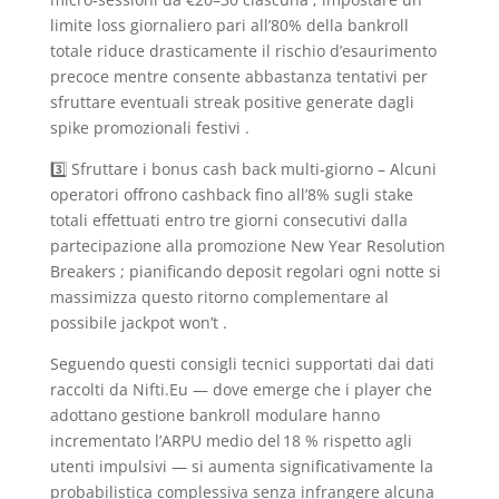
limite loss giornaliero pari all’80% della bankroll
totale riduce drasticamente il rischio d’esaurimento
precoce mentre consente abbastanza tentativi per
sfruttare eventuali streak positive generate dagli
spike promozionali festivi .
3️⃣ Sfruttare i bonus cash back multi‑giorno – Alcuni
operatori offrono cashback fino all’8% sugli stake
totali effettuati entro tre giorni consecutivi dalla
partecipazione alla promozione New Year Resolution
Breakers ; pianificando deposit regolari ogni notte si
massimizza questo ritorno complementare al
possibile jackpot won’t .
Seguendo questi consigli tecnici supportati dai dati
raccolti da Nifti.Eu — dove emerge che i player che
adottano gestione bankroll modulare hanno
incrementato l’ARPU medio del 18 % rispetto agli
utenti impulsivi — si aumenta significativamente la
probabilistica complessiva senza infrangere alcuna