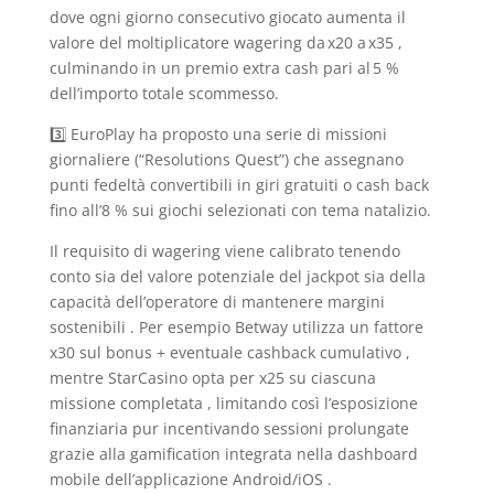
dove ogni giorno consecutivo giocato aumenta il
valore del moltiplicatore wagering da x20 a x35 ,
culminando in un premio extra cash pari al 5 %
dell’importo totale scommesso.
3️⃣ EuroPlay ha proposto una serie di missioni
giornaliere (“Resolutions Quest”) che assegnano
punti fedeltà convertibili in giri gratuiti o cash back
fino all’8 % sui giochi selezionati con tema natalizio.
Il requisito di wagering viene calibrato tenendo
conto sia del valore potenziale del jackpot sia della
capacità dell’operatore di mantenere margini
sostenibili . Per esempio Betway utilizza un fattore
x30 sul bonus + eventuale cashback cumulativo ,
mentre StarCasino opta per x25 su ciascuna
missione completata , limitando così l’esposizione
finanziaria pur incentivando sessioni prolungate
grazie alla gamification integrata nella dashboard
mobile dell’applicazione Android/iOS .