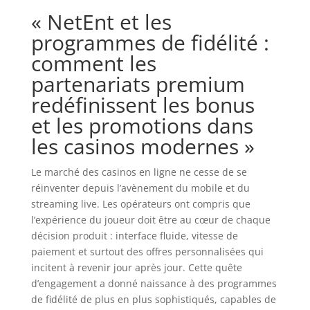
« NetEnt et les
programmes de fidélité :
comment les
partenariats premium
redéfinissent les bonus
et les promotions dans
les casinos modernes »
Le marché des casinos en ligne ne cesse de se
réinventer depuis l’avènement du mobile et du
streaming live. Les opérateurs ont compris que
l’expérience du joueur doit être au cœur de chaque
décision produit : interface fluide, vitesse de
paiement et surtout des offres personnalisées qui
incitent à revenir jour après jour. Cette quête
d’engagement a donné naissance à des programmes
de fidélité de plus en plus sophistiqués, capables de