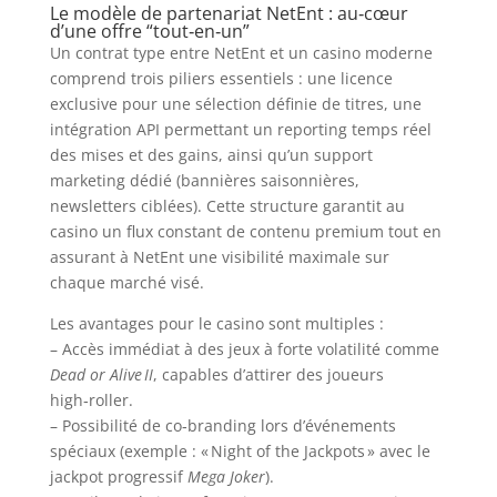
Le modèle de partenariat NetEnt : au‑cœur
d’une offre “tout‑en‑un”
Un contrat type entre NetEnt et un casino moderne
comprend trois piliers essentiels : une licence
exclusive pour une sélection définie de titres, une
intégration API permettant un reporting temps réel
des mises et des gains, ainsi qu’un support
marketing dédié (bannières saisonnières,
newsletters ciblées). Cette structure garantit au
casino un flux constant de contenu premium tout en
assurant à NetEnt une visibilité maximale sur
chaque marché visé.
Les avantages pour le casino sont multiples :
– Accès immédiat à des jeux à forte volatilité comme
Dead or Alive II
, capables d’attirer des joueurs
high‑roller.
– Possibilité de co‑branding lors d’événements
spéciaux (exemple : « Night of the Jackpots » avec le
jackpot progressif
Mega Joker
).