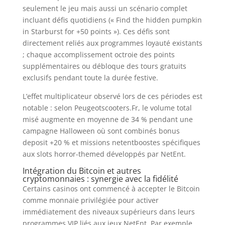
seulement le jeu mais aussi un scénario complet
incluant défis quotidiens (« Find the hidden pumpkin
in Starburst for +50 points »). Ces défis sont
directement reliés aux programmes loyauté existants
; chaque accomplissement octroie des points
supplémentaires ou débloque des tours gratuits
exclusifs pendant toute la durée festive.
L’effet multiplicateur observé lors de ces périodes est
notable : selon Peugeotscooters.Fr, le volume total
misé augmente en moyenne de 34 % pendant une
campagne Halloween où sont combinés bonus
deposit +20 % et missions netentboostes spécifiques
aux slots horror-themed développés par NetEn​t.
Intégration du Bitcoin et autres
cryptomonnaies : synergie avec la fidélité
Certains casinos ont commencé à accepter le Bitcoin
comme monnaie privilégiée pour activer
immédiatement des niveaux supérieurs dans leurs
programmes VIP liés aux jeux NetEn​t. Par exemple,