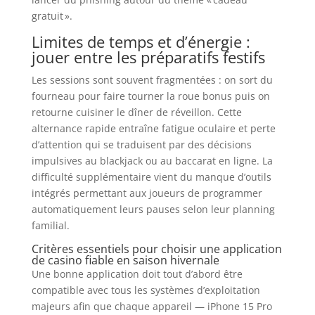
gratuit ».
Limites de temps et d’énergie :
jouer entre les préparatifs festifs
Les sessions sont souvent fragmentées : on sort du
fourneau pour faire tourner la roue bonus puis on
retourne cuisiner le dîner de réveillon. Cette
alternance rapide entraîne fatigue oculaire et perte
d’attention qui se traduisent par des décisions
impulsives au blackjack ou au baccarat en ligne. La
difficulté supplémentaire vient du manque d’outils
intégrés permettant aux joueurs de programmer
automatiquement leurs pauses selon leur planning
familial.
Critères essentiels pour choisir une application
de casino fiable en saison hivernale
Une bonne application doit tout d’abord être
compatible avec tous les systèmes d’exploitation
majeurs afin que chaque appareil — iPhone 15 Pro