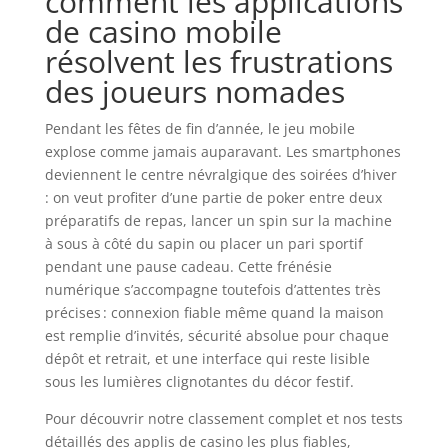
comment les applications
de casino mobile
résolvent les frustrations
des joueurs nomades
Pendant les fêtes de fin d’année, le jeu mobile
explose comme jamais auparavant. Les smartphones
deviennent le centre névralgique des soirées d’hiver
: on veut profiter d’une partie de poker entre deux
préparatifs de repas, lancer un spin sur la machine
à sous à côté du sapin ou placer un pari sportif
pendant une pause cadeau. Cette frénésie
numérique s’accompagne toutefois d’attentes très
précises : connexion fiable même quand la maison
est remplie d’invités, sécurité absolue pour chaque
dépôt et retrait, et une interface qui reste lisible
sous les lumières clignotantes du décor festif.
Pour découvrir notre classement complet et nos tests
détaillés des applis de casino les plus fiables,