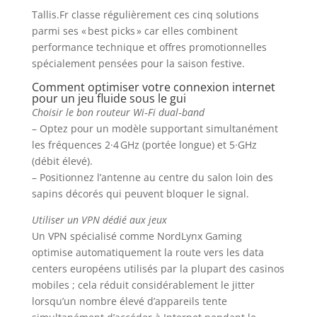
Tallis.Fr classe régulièrement ces cinq solutions
parmi ses « best picks » car elles combinent
performance technique et offres promotionnelles
spécialement pensées pour la saison festive.
Comment optimiser votre connexion internet
pour un jeu fluide sous le gui
Choisir le bon routeur Wi‑Fi dual‑band
– Optez pour un modèle supportant simultanément
les fréquences 2·4 GHz (portée longue) et 5·GHz
(débit élevé).
– Positionnez l’antenne au centre du salon loin des
sapins décorés qui peuvent bloquer le signal.
Utiliser un VPN dédié aux jeux
Un VPN spécialisé comme NordLynx Gaming
optimise automatiquement la route vers les data
centers européens utilisés par la plupart des casinos
mobiles ; cela réduit considérablement le jitter
lorsqu’un nombre élevé d’appareils tente