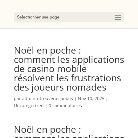
Sélectionner une page
Noël en poche :
comment les applications
de casino mobile
résolvent les frustrations
des joueurs nomades
par
admintutrouverasjamais
|
Nov 10, 2025
|
Uncategorized
|
0 commentaires
Noël en poche :