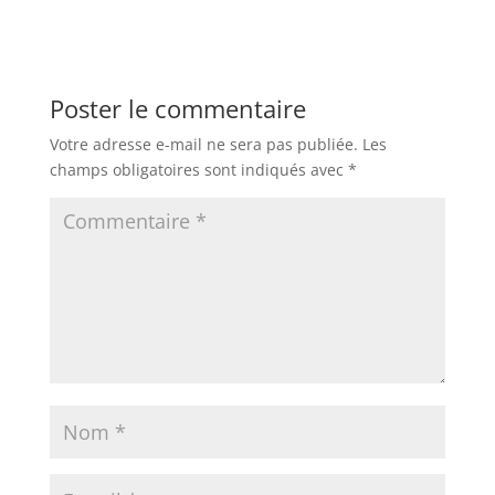
Poster le commentaire
Votre adresse e-mail ne sera pas publiée.
Les
champs obligatoires sont indiqués avec
*