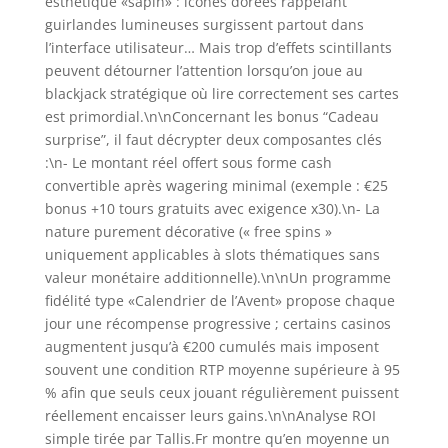
esthétique «sapin» : icônes dorées rappelant
guirlandes lumineuses surgissent partout dans
l’interface utilisateur… Mais trop d’effets scintillants
peuvent détourner l’attention lorsqu’on joue au
blackjack stratégique où lire correctement ses cartes
est primordial.\n\nConcernant les bonus “Cadeau
surprise”, il faut décrypter deux composantes clés
:\n- Le montant réel offert sous forme cash
convertible après wagering minimal (exemple : €25
bonus +10 tours gratuits avec exigence x30).\n- La
nature purement décorative (« free spins »
uniquement applicables à slots thématiques sans
valeur monétaire additionnelle).\n\nUn programme
fidélité type «Calendrier de l’Avent» propose chaque
jour une récompense progressive ; certains casinos
augmentent jusqu’à €200 cumulés mais imposent
souvent une condition RTP moyenne supérieure à 95
% afin que seuls ceux jouant régulièrement puissent
réellement encaisser leurs gains.\n\nAnalyse ROI
simple tirée par Tallis.Fr montre qu’en moyenne un