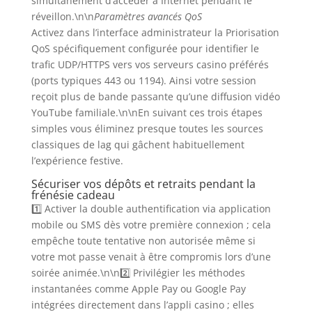
simultanément d’accéder à Internet pendant le
réveillon.\n\n
Paramètres avancés QoS
Activez dans l’interface administrateur la Priorisation
QoS spécifiquement configurée pour identifier le
trafic UDP/HTTPS vers vos serveurs casino préférés
(ports typiques 443 ou 1194). Ainsi votre session
reçoit plus de bande passante qu’une diffusion vidéo
YouTube familiale.\n\nEn suivant ces trois étapes
simples vous éliminez presque toutes les sources
classiques de lag qui gâchent habituellement
l’expérience festive.
Sécuriser vos dépôts et retraits pendant la
frénésie cadeau
1️⃣ Activer la double authentification via application
mobile ou SMS dès votre première connexion ; cela
empêche toute tentative non autorisée même si
votre mot passe venait à être compromis lors d’une
soirée animée.\n\n2️⃣ Privilégier les méthodes
instantanées comme Apple Pay ou Google Pay
intégrées directement dans l’appli casino ; elles