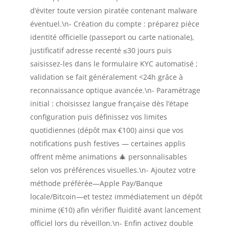
d’éviter toute version piratée contenant malware
éventuel.\n- Création du compte : préparez pièce
identité officielle (passeport ou carte nationale),
justificatif adresse recenté ≤30 jours puis
saisissez-les dans le formulaire KYC automatisé ;
validation se fait généralement <24h grâce à
reconnaissance optique avancée.\n- Paramétrage
initial : choisissez langue française dès l’étape
configuration puis définissez vos limites
quotidiennes (dépôt max €100) ainsi que vos
notifications push festives — certaines applis
offrent même animations 🎄 personnalisables
selon vos préférences visuelles.\n- Ajoutez votre
méthode préférée—Apple Pay/Banque
locale/Bitcoin—et testez immédiatement un dépôt
minime (€10) afin vérifier fluidité avant lancement
officiel lors du réveillon.\n- Enfin activez double