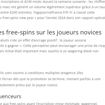
 inscriptions et €2 M misés durant la semaine suivante ; les chiffre
ons mais ont généré un volume légèrement supérieur grâce à un tau
ntre €200 estimés). Yogajournalfrance.Frfr Fr a classé cette
 free‑spins new year » pour l’année 2024 dans son rapport spécia
s free‑spins sur les joueurs novices
tuits crée un effet d’ancrage positif : le joueur associe
ile à gagner ». Cette perception peut encourager une prise de ris
 gain initial était important mais soumis à un wagering élevé non
u’ils sont soumis à conditions multiples (exigence
20x
).
l’écran dès que la promotion se termine, menant parfois à une
ialement prévu par le joueur novice.
luenceurs
e aux free‑spins avant l’inscription (mise minimale, wagering).