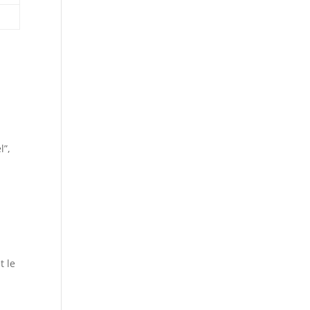
l”,
:
t le