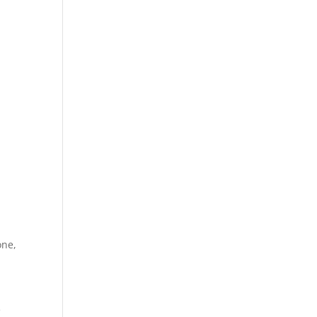
one,
e