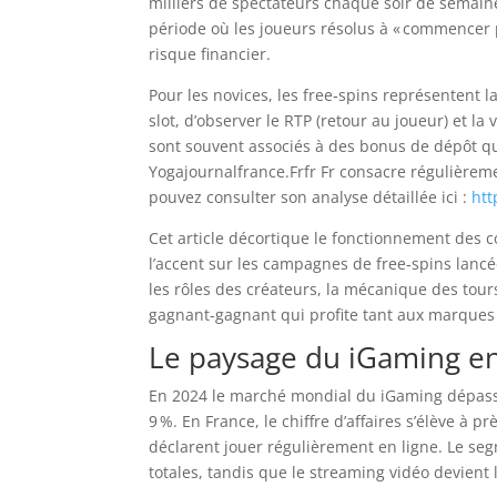
milliers de spectateurs chaque soir de semai
période où les joueurs résolus à « commencer p
risque financier.
Pour les novices, les free‑spins représentent l
slot, d’observer le RTP (retour au joueur) et la 
sont souvent associés à des bonus de dépôt qu
Yogajournalfrance.Frfr Fr consacre régulièrem
pouvez consulter son analyse détaillée ici :
htt
Cet article décortique le fonctionnement des c
l’accent sur les campagnes de free‑spins lanc
les rôles des créateurs, la mécanique des tour
gagnant‑gagnant qui profite tant aux marques
Le paysage du iGaming en 
En 2024 le marché mondial du iGaming dépasse
9 %. En France, le chiffre d’affaires s’élève à pr
déclarent jouer régulièrement en ligne. Le se
totales, tandis que le streaming vidéo devient l