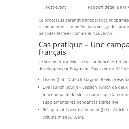
Post‑event
Rapport détaillé KPI
Ce processus garantit transparence et optimis
recommande ce modèle dans ses guides pratique
périodes festives comme le Nouvel An.
Cas pratique – Une camp
français
Le streamer « AlexiaLive » a annoncé le 1er janv
développée par Pragmatic Play avec un RTP de 9
Teaser (J‑5) – Vidéo Instagram Reels présentan
Live launch (Jour J) – Session Twitch de deu
fonctionnalité du slot ; chaque spectateur in
supplémentaires pendant la soirée live.
Récapitulatif post‑événement (J+1) – Article r
volume misé (€1,8 M).