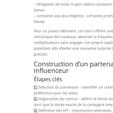
– Obligation de miser le gain obtenu plusieurs 
bonus.
– Limitation aux jeux éligibles ; certaines prom
élevée.
Pour un joueur débutant, ces tours offrent une
mécanique des rouleaux, observer la fréquen
multiplicateurs sans engager son propre capital
potentiels afin d’éviter une mauvaise surprise 
gratuits.
Construction d’un partena
influenceur
Étapes clés
1️⃣ Sélection du partenaire – identifier un cré
préférence pour les slots).
2️⃣ Négociation du contrat – définir la forme 
ainsi que la durée exacte de la campagne new
3️⃣ Définition des KPI – impressions attendues