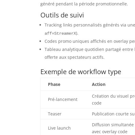
généré pendant la période promotionnelle.
Outils de suivi
Tracking links personnalisés générés via une
).
aff=StreamerX
Codes promo uniques affichés en overlay pen
Tableau analytique quotidien partagé entre l’
offerte aux spectateurs actifs.
Exemple de workflow type
Phase
Action
Création du visuel p
Pré‑lancement
code
Teaser
Publication courte s
Diffusion simultanée
Live launch
avec overlay code