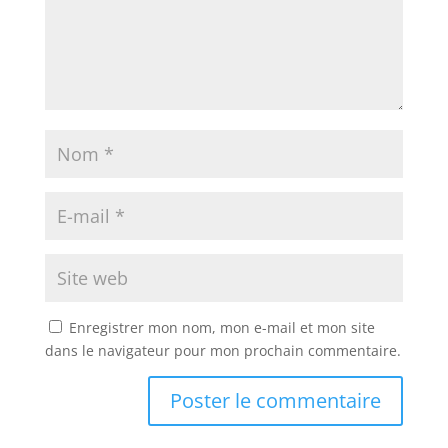
Enregistrer mon nom, mon e-mail et mon site
dans le navigateur pour mon prochain commentaire.