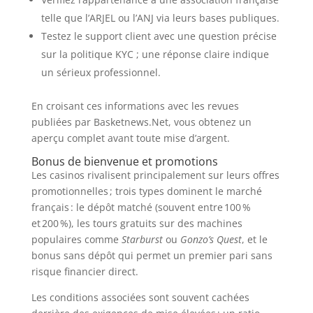
telle que l’ARJEL ou l’ANJ via leurs bases publiques.
Testez le support client avec une question précise
sur la politique KYC ; une réponse claire indique
un sérieux professionnel.
En croisant ces informations avec les revues
publiées par Basketnews.Net, vous obtenez un
aperçu complet avant toute mise d’argent.
Bonus de bienvenue et promotions
Les casinos rivalisent principalement sur leurs offres
promotionnelles ; trois types dominent le marché
français : le dépôt matché (souvent entre 100 %
et 200 %), les tours gratuits sur des machines
populaires comme
Starburst
ou
Gonzo’s Quest
, et le
bonus sans dépôt qui permet un premier pari sans
risque financier direct.
Les conditions associées sont souvent cachées