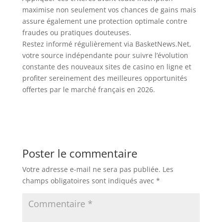
maximise non seulement vos chances de gains mais
assure également une protection optimale contre
fraudes ou pratiques douteuses.
Restez informé régulièrement via BasketNews.Net,
votre source indépendante pour suivre l’évolution
constante des nouveaux sites de casino en ligne et
profiter sereinement des meilleures opportunités
offertes par le marché français en 2026.
Poster le commentaire
Votre adresse e-mail ne sera pas publiée.
Les
champs obligatoires sont indiqués avec
*