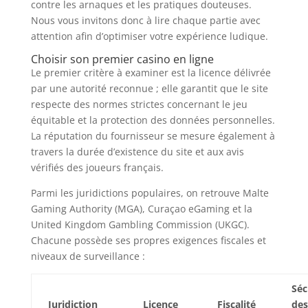
contre les arnaques et les pratiques douteuses.
Nous vous invitons donc à lire chaque partie avec
attention afin d’optimiser votre expérience ludique.
Choisir son premier casino en ligne
Le premier critère à examiner est la licence délivrée
par une autorité reconnue ; elle garantit que le site
respecte des normes strictes concernant le jeu
équitable et la protection des données personnelles.
La réputation du fournisseur se mesure également à
travers la durée d’existence du site et aux avis
vérifiés des joueurs français.
Parmi les juridictions populaires, on retrouve Malte
Gaming Authority (MGA), Curaçao eGaming et la
United Kingdom Gambling Commission (UKGC).
Chacune possède ses propres exigences fiscales et
niveaux de surveillance :
Séc
Juridiction
Licence
Fiscalité
des