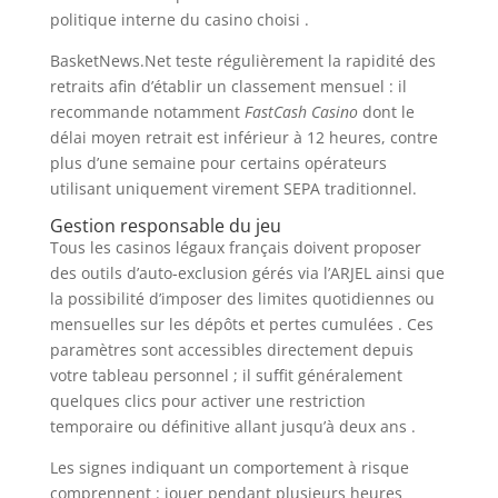
politique interne du casino choisi .
BasketNews.Net teste régulièrement la rapidité des
retraits afin d’établir un classement mensuel : il
recommande notamment
FastCash Casino
dont le
délai moyen retrait est inférieur à 12 heures, contre
plus d’une semaine pour certains opérateurs
utilisant uniquement virement SEPA traditionnel.
Gestion responsable du jeu
Tous les casinos légaux français doivent proposer
des outils d’auto‑exclusion gérés via l’ARJEL ainsi que
la possibilité d’imposer des limites quotidiennes ou
mensuelles sur les dépôts et pertes cumulées . Ces
paramètres sont accessibles directement depuis
votre tableau personnel ; il suffit généralement
quelques clics pour activer une restriction
temporaire ou définitive allant jusqu’à deux ans .
Les signes indiquant un comportement à risque
comprennent : jouer pendant plusieurs heures