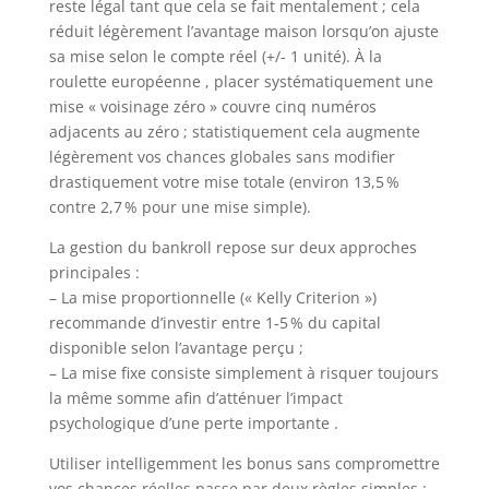
reste légal tant que cela se fait mentalement ; cela
réduit légèrement l’avantage maison lorsqu’on ajuste
sa mise selon le compte réel (+/- 1 unité). À la
roulette européenne , placer systématiquement une
mise « voisinage zéro » couvre cinq numéros
adjacents au zéro ; statistiquement cela augmente
légèrement vos chances globales sans modifier
drastiquement votre mise totale (environ 13,5 %
contre 2,7 % pour une mise simple).
La gestion du bankroll repose sur deux approches
principales :
– La mise proportionnelle (« Kelly Criterion »)
recommande d’investir entre 1‑5 % du capital
disponible selon l’avantage perçu ;
– La mise fixe consiste simplement à risquer toujours
la même somme afin d’atténuer l’impact
psychologique d’une perte importante .
Utiliser intelligemment les bonus sans compromettre
vos chances réelles passe par deux règles simples :