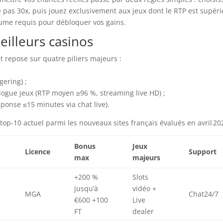
pas 30x, puis jouez exclusivement aux jeux dont le RTP est supéri
olume requis pour débloquer vos gains.
eilleurs casinos
repose sur quatre piliers majeurs :
;
gering) ;
logue jeux (RTP moyen ≥96 %, streaming live HD) ;
éponse ≤15 minutes via chat live).
top‑10 actuel parmi les nouveaux sites français évalués en avril 20
Bonus
Jeux
Licence
Support
max
majeurs
+200 %
Slots
jusqu’à
vidéo +
MGA
Chat24/7
€600 +100
Live
FT
dealer