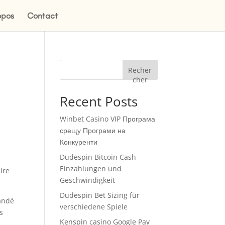
opos
Contact
Recher
cher
Recent Posts
Winbet Casino VIP Програма
срещу Програми на
Конкуренти
Dudespin Bitcoin Cash
Einzahlungen und
ire
Geschwindigkeit
Dudespin Bet Sizing für
andé
verschiedene Spiele
s
Kenspin casino Google Pay