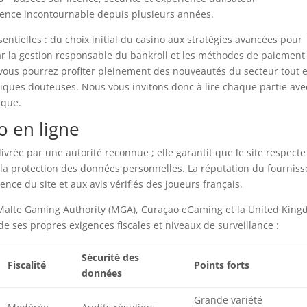
ence incontournable depuis plusieurs années.
entielles : du choix initial du casino aux stratégies avancées pour
r la gestion responsable du bankroll et les méthodes de paiement
vous pourrez profiter pleinement des nouveautés du secteur tout 
tiques douteuses. Nous vous invitons donc à lire chaque partie ave
ique.
o en ligne
livrée par une autorité reconnue ; elle garantit que le site respect
 la protection des données personnelles. La réputation du fournis
nce du site et aux avis vérifiés des joueurs français.
e Malte Gaming Authority (MGA), Curaçao eGaming et la United Kin
ses propres exigences fiscales et niveaux de surveillance :
Sécurité des
Fiscalité
Points forts
données
Grande variété