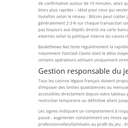
de confirmation autour de 10 minutes, alors q
blocs plus rapides – idéal pour ceux qui veulent
toutefois selon le réseau : Bitcoin peut coûter
généralement 2‑3 % sur chaque transaction sort
pas toujours aux dépôts directs via carte banc
externes selon la politique interne du casino ch
BasketNews.Net teste régulièrement la rapidit
notamment
FastCash Casino
dont le délai moyen
certains opérateurs utilisant uniquement vire
Gestion responsable du j
Tous les casinos légaux français doivent propose
d’imposer des limites quotidiennes ou mensuel
accessibles directement depuis votre tableau p
restriction temporaire ou définitive allant jusq
Les signes indiquant un comportement à risqu
pause , augmenter constamment ses mises aprè
professionnelles/familiales au profit du jeu .