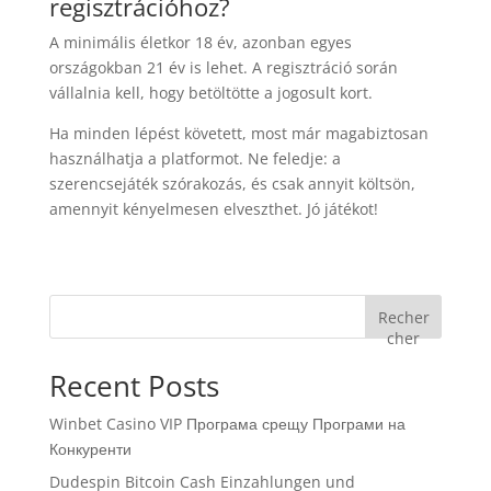
regisztrációhoz?
A minimális életkor 18 év, azonban egyes
országokban 21 év is lehet. A regisztráció során
vállalnia kell, hogy betöltötte a jogosult kort.
Ha minden lépést követett, most már magabiztosan
használhatja a platformot. Ne feledje: a
szerencsejáték szórakozás, és csak annyit költsön,
amennyit kényelmesen elveszthet. Jó játékot!
Recher
cher
Recent Posts
Winbet Casino VIP Програма срещу Програми на
Конкуренти
Dudespin Bitcoin Cash Einzahlungen und