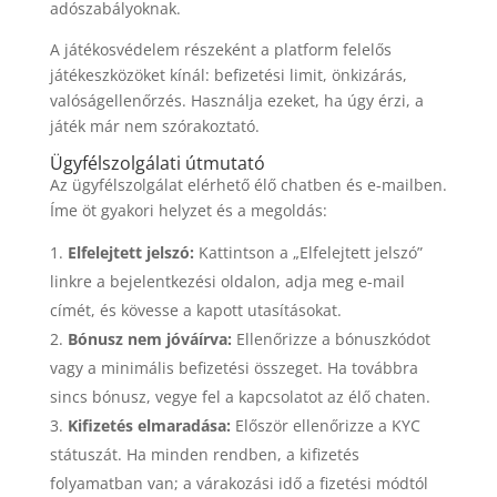
adószabályoknak.
A játékosvédelem részeként a platform felelős
játékeszközöket kínál: befizetési limit, önkizárás,
valóságellenőrzés. Használja ezeket, ha úgy érzi, a
játék már nem szórakoztató.
Ügyfélszolgálati útmutató
Az ügyfélszolgálat elérhető élő chatben és e-mailben.
Íme öt gyakori helyzet és a megoldás:
Elfelejtett jelszó:
Kattintson a „Elfelejtett jelszó”
linkre a bejelentkezési oldalon, adja meg e-mail
címét, és kövesse a kapott utasításokat.
Bónusz nem jóváírva:
Ellenőrizze a bónuszkódot
vagy a minimális befizetési összeget. Ha továbbra
sincs bónusz, vegye fel a kapcsolatot az élő chaten.
Kifizetés elmaradása:
Először ellenőrizze a KYC
státuszát. Ha minden rendben, a kifizetés
folyamatban van; a várakozási idő a fizetési módtól