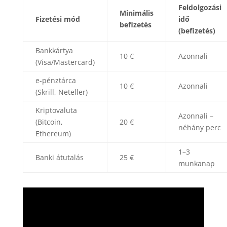
Feldolgozási
Minimális
Fizetési mód
idő
befizetés
(befizetés)
Bankkártya
10 €
Azonnali
(Visa/Mastercard)
e-pénztárca
10 €
Azonnali
(Skrill, Neteller)
Kriptovaluta
Azonnali –
(Bitcoin,
20 €
néhány perc
Ethereum)
1–3
Banki átutalás
25 €
munkanap