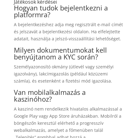
Játékosok kérdései
Hogyan tudok bejelentkezni a
platformra?
A bejelentkezéshez adja meg regisztrált e-mail címét
és jelszavát a bejelentkezési oldalon. Ha elfelejtette
adatait, használja a jelszó-visszaállítási lehetőséget.
Milyen dokumentumokat kell
benyújtanom a KYC során?
Személyazonosító okmány (útlevél vagy személyi
igazolvány), lakcímigazolás (például közüzemi
számla), és esetenként a fizetési mód igazolása.
Van mobilalkalmazás a
kaszinóhoz?
A kaszinó nem rendelkezik hivatalos alkalmazással a
Google Play vagy App Store áruházakban. Mobilról a
böngészőn keresztül elérhető a progresszív
webalkalmazás, amelyet a főmenüben talál
„Telepítés” gombbal adhat hozzá a