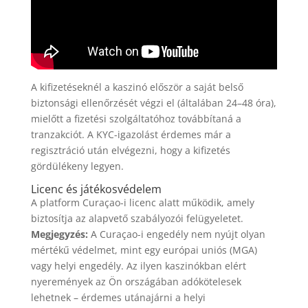
A kifizetéseknél a kaszinó először a saját belső
biztonsági ellenőrzését végzi el (általában 24–48 óra),
mielőtt a fizetési szolgáltatóhoz továbbítaná a
tranzakciót. A KYC-igazolást érdemes már a
regisztráció után elvégezni, hogy a kifizetés
gördülékeny legyen.
Licenc és játékosvédelem
A platform Curaçao-i licenc alatt működik, amely
biztosítja az alapvető szabályozói felügyeletet.
Megjegyzés:
A Curaçao-i engedély nem nyújt olyan
mértékű védelmet, mint egy európai uniós (MGA)
vagy helyi engedély. Az ilyen kaszinókban elért
nyeremények az Ön országában adókötelesek
lehetnek – érdemes utánajárni a helyi