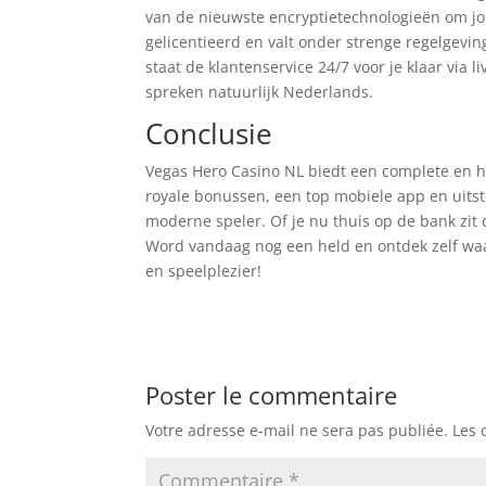
van de nieuwste encryptietechnologieën om jo
gelicentieerd en valt onder strenge regelgevin
staat de klantenservice 24/7 voor je klaar via 
spreken natuurlijk Nederlands.
Conclusie
Vegas Hero Casino NL biedt een complete en ho
royale bonussen, een top mobiele app en uits
moderne speler. Of je nu thuis op de bank zit
Word vandaag nog een held en ontdek zelf waa
en speelplezier!
Poster le commentaire
Votre adresse e-mail ne sera pas publiée.
Les 