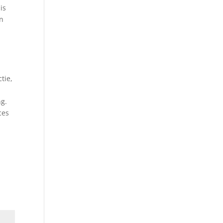
is
an
tie,
ng.
ces