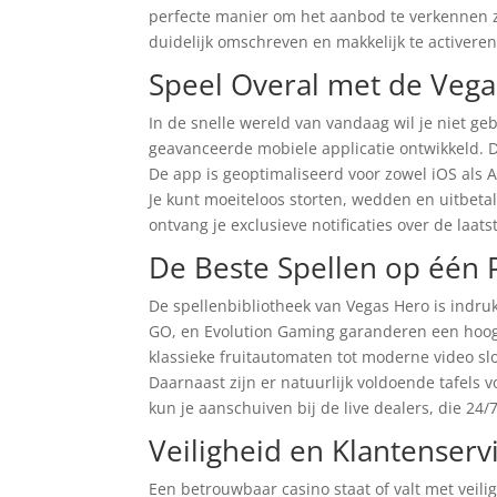
perfecte manier om het aanbod te verkennen zo
duidelijk omschreven en makkelijk te activeren
Speel Overal met de Veg
In de snelle wereld van vandaag wil je niet g
geavanceerde mobiele applicatie ontwikkeld.
De app is geoptimaliseerd voor zowel iOS als A
Je kunt moeiteloos storten, wedden en uitbeta
ontvang je exclusieve notificaties over de laat
De Beste Spellen op één 
De spellenbibliotheek van Vegas Hero is indr
GO, en Evolution Gaming garanderen een hoogwa
klassieke fruitautomaten tot moderne video s
Daarnaast zijn er natuurlijk voldoende tafels v
kun je aanschuiven bij de live dealers, die 24
Veiligheid en Klantenserv
Een betrouwbaar casino staat of valt met vei