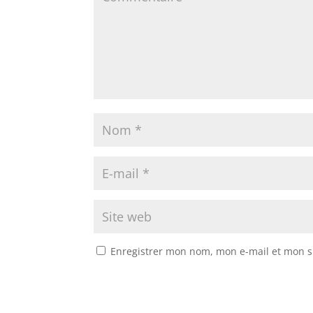
Enregistrer mon nom, mon e-mail et mon s