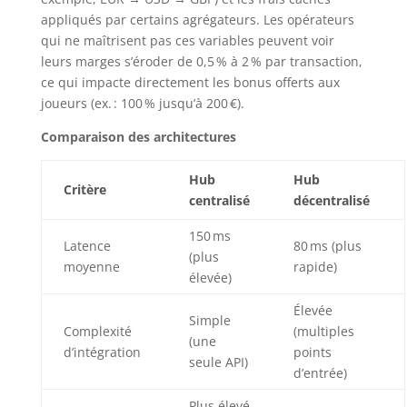
appliqués par certains agrégateurs. Les opérateurs
qui ne maîtrisent pas ces variables peuvent voir
leurs marges s’éroder de 0,5 % à 2 % par transaction,
ce qui impacte directement les bonus offerts aux
joueurs (ex. : 100 % jusqu’à 200 €).
Comparaison des architectures
Hub
Hub
Critère
centralisé
décentralisé
150 ms
Latence
80 ms (plus
(plus
moyenne
rapide)
élevée)
Élevée
Simple
Complexité
(multiples
(une
d’intégration
points
seule API)
d’entrée)
Plus élevé