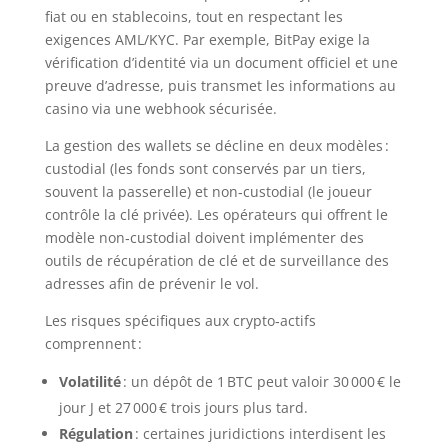
fiat ou en stablecoins, tout en respectant les
exigences AML/KYC. Par exemple, BitPay exige la
vérification d’identité via un document officiel et une
preuve d’adresse, puis transmet les informations au
casino via une webhook sécurisée.
La gestion des wallets se décline en deux modèles :
custodial (les fonds sont conservés par un tiers,
souvent la passerelle) et non‑custodial (le joueur
contrôle la clé privée). Les opérateurs qui offrent le
modèle non‑custodial doivent implémenter des
outils de récupération de clé et de surveillance des
adresses afin de prévenir le vol.
Les risques spécifiques aux crypto‑actifs
comprennent :
Volatilité
: un dépôt de 1 BTC peut valoir 30 000 € le
jour J et 27 000 € trois jours plus tard.
Régulation
: certaines juridictions interdisent les