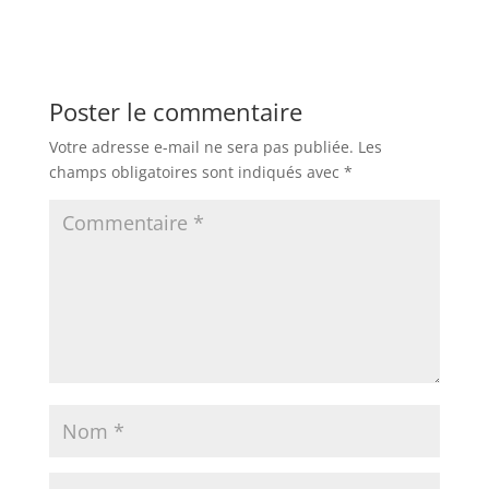
Poster le commentaire
Votre adresse e-mail ne sera pas publiée.
Les
champs obligatoires sont indiqués avec
*