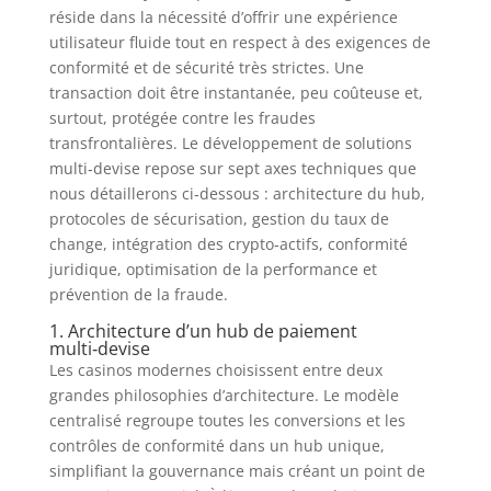
réside dans la nécessité d’offrir une expérience
utilisateur fluide tout en respect à des exigences de
conformité et de sécurité très strictes. Une
transaction doit être instantanée, peu coûteuse et,
surtout, protégée contre les fraudes
transfrontalières. Le développement de solutions
multi‑devise repose sur sept axes techniques que
nous détaillerons ci‑dessous : architecture du hub,
protocoles de sécurisation, gestion du taux de
change, intégration des crypto‑actifs, conformité
juridique, optimisation de la performance et
prévention de la fraude.
1. Architecture d’un hub de paiement
multi‑devise
Les casinos modernes choisissent entre deux
grandes philosophies d’architecture. Le modèle
centralisé regroupe toutes les conversions et les
contrôles de conformité dans un hub unique,
simplifiant la gouvernance mais créant un point de