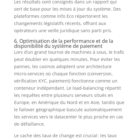
Les résultats sont consignés dans un rapport qui
sert de base pour les mises à jour du système. Des
plateformes comme Info Eco répertorient les
changements législatifs récents, offrant aux
opérateurs une veille juridique sans parti pris.
6. Optimisation de la performance et de la
disponibilité du système de paiement
Lors d’un grand tournoi de machines à sous, le trafic
peut doubler en quelques minutes. Pour éviter les
pannes, les casinos adoptent une architecture
micro‑services où chaque fonction (conversion,
vérification KYC, paiement) fonctionne comme un
conteneur indépendant. Le load‑balancing répartit
les requêtes entre plusieurs serveurs situés en
Europe, en Amérique du Nord et en Asie, tandis que
le failover géographique bascule automatiquement
les services vers le datacenter le plus proche en cas
de défaillance.
Le cache des taux de change est crucial : les taux