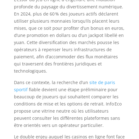
profonde du paysage du divertissement numérique.
En 2024, plus de 60 % des joueurs actifs déclarent
utiliser plusieurs monnaies lorsqu’ils placent leurs
mises, que ce soit pour profiter d’un bonus en euros,
d’une promotion en dollars ou d’un jackpot libellé en
yuan. Cette diversification des marchés pousse les
opérateurs à repenser leurs infrastructures de
paiement, afin d’accommoder des flux monétaires
qui traversent des frontières juridiques et
technologiques.
Dans ce contexte, la recherche d’un
site de paris
sportif
fiable devient une étape préliminaire pour
beaucoup de joueurs qui souhaitent comparer les
conditions de mise et les options de retrait. Info Eco
propose une vitrine neutre où les utilisateurs
peuvent consulter les différentes plateformes sans
être orientés vers un opérateur particulier.
Le double enjeu auquel les casinos en ligne font face