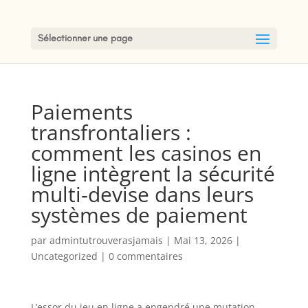
Sélectionner une page
Paiements
transfrontaliers :
comment les casinos en
ligne intègrent la sécurité
multi‑devise dans leurs
systèmes de paiement
par
admintutrouverasjamais
|
Mai 13, 2026
|
Uncategorized
|
0 commentaires
L’essor du jeu en ligne a engendré une mutation