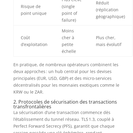
Réduit
Risque de
(single
(réplication
point unique
point of
géographique)
failure)
Moins
Coût
cher à
Plus cher,
d’exploitation
petite
mais évolutif
échelle
En pratique, de nombreux opérateurs combinent les
deux approches : un hub central pour les devises
principales (EUR, USD, GBP) et des micro‑services
décentralisés pour les monnaies exotiques comme le
KRW ou le ZAR.
2. Protocoles de sécurisation des transactions
transfrontalières
La sécurisation d’une transaction commence dès
l’établissement du tunnel réseau. TLS 1.3, couplé à
Perfect Forward Secrecy (PFS), garantit que chaque
session possède une clé éphémère, rendant