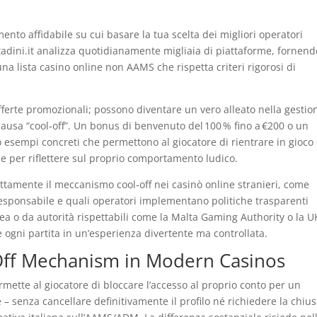
ento affidabile su cui basare la tua scelta dei migliori operatori
tadini.it analizza quotidianamente migliaia di piattaforme, fornend
na lista casino online non AAMS che rispetta criteri rigorosi di
ferte promozionali; possono diventare un vero alleato nella gestio
pausa “cool‑off”. Un bonus di benvenuto del 100 % fino a €200 o un
 esempi concreti che permettono al giocatore di rientrare in gioco
ne per riflettere sul proprio comportamento ludico.
ettamente il meccanismo cool‑off nei casinò online stranieri, come
 responsabile e quali operatori implementano politiche trasparenti
ea o da autorità rispettabili come la Malta Gaming Authority o la U
ogni partita in un’esperienza divertente ma controllata.
Off Mechanism in Modern Casinos
mette al giocatore di bloccare l’accesso al proprio conto per un
e – senza cancellare definitivamente il profilo né richiedere la chiu