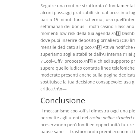
Seguire una routine strutturata è fondamental
alcuni passaggi praticabili sin dal prossimo lo
pari a 15 minuti fuori schermo ; usa quell’interv
settimanali dei bonus – molti casinò rilasciano
momenti low‐risk della tua agenda.\n3️⃣ Dashb
dove puoi inserire deposito giornaliero (€30 li
mensile dedicato al gioco.\n4️⃣ Attiva notifi
superiamo soglie stabilite dall’AI interna (“H
\”Cool–Off\” proposto.\n5️⃣ Richiedi supporto pr
supera quello ludico contatta linee telefoniche
moderate presenti anche sulla pagina dedicata 
sostituisce la tua decisione consapevole: usa g
critica.\n\n—
Conclusione
Il meccanismo cool‐off si dimostra oggi una pie
permette agli utenti dei
casino online stranieri
​​
preservando però fondi ed opportunità future.​
pause sane — trasformando premi economici in veri catalizzatori comportame