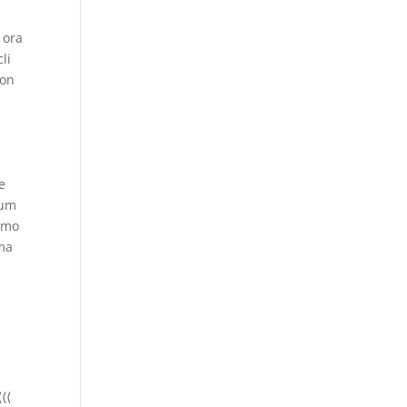
 ora
li
con
r
e
rum
itmo
oma