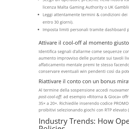
licenza Malta Gaming Authority o UK Gambl
Leggi attentamente termini & condizioni dei
entro 30 giorni).
Imposta limiti personali tramite dashboard 
Attivare il cool‑off al momento giust
Identifica segnali d’allarme come sequenze cons
aumento improvviso delle puntate sui tavoli li
affaticamento mentale premi te stesso facendo
conservare eventuali win pendenti così da pote
Riattivare il conto con un bonus mira
Al termine della sospensione accedi nuovamente
post-cool-off
: ad esempio «Ritorna & Gioca» offr
35×​ a ​20×​. Richiedile inserendo codice PROM
proibitivi selezionando giochi con RTP elevat
Industry Trends: How Op
Policies