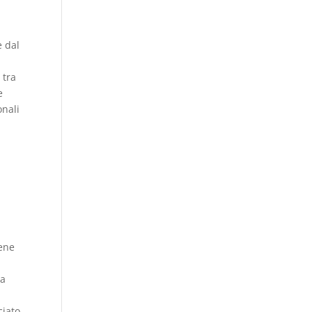
e dal
 tra
e
onali
iene
ma
ciato