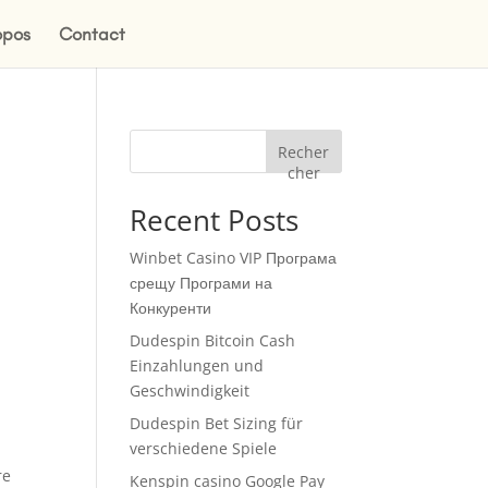
opos
Contact
Recher
cher
Recent Posts
Winbet Casino VIP Програма
срещу Програми на
Конкуренти
Dudespin Bitcoin Cash
Einzahlungen und
Geschwindigkeit
Dudespin Bet Sizing für
e
verschiedene Spiele
re
Kenspin casino Google Pay