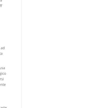
la
ff
– ad
ta
ausa
ogico
rsi
ente
parte