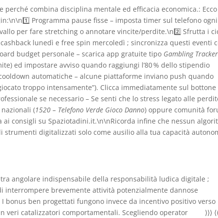
e perché combina disciplina mentale ed efficacia economica.: Ecco
gin:\n\n1️⃣ Programma pause fisse – imposta timer sul telefono ogni
allo per fare stretching o annotare vincite/perdite.\n2️⃣ Sfrutta i cic
 cashback lunedì e free spin mercoledì ; sincronizza questi eventi 
oard budget personale – scarica app gratuite tipo
Gambling Tracke
mite) ed impostare avviso quando raggiungi l’80 % dello stipendio
che cooldown automatiche – alcune piattaforme inviano push quando
ai giocato troppo intensamente”). Clicca immediatamente sul bottone
ofessionale se necessario – Se senti che lo stress legato alle perdit
 nazionali (
1520 – Telefono Verde Gioco Danno
) oppure comunità fo
ai consigli su Spaziotadini.it.\n\nRicorda infine che nessun algor
li strumenti digitalizzati solo come ausilio alla tua capacità auton
tra angolare indispensabile della responsabilità ludica digitale ;
​​​​​​​​​​​​​​​​​​​ ​​​​​​​​​​​di interrompere brevemente attività potenzialmente dannose
 I bon⁠us ben progettati fungono invece da incentivo positivo verso
ntali.​ Scegliendo operator­­⁠⁠⁠⁠⁠️‎‌‌‍‌‍‏‎️ ‎‎‎ ‎‏‏ ‏‏ ‌‌‌‌‌ ‌‌ ‌‌‌‌‌‌ ‍ ‌‍‬⁣ ⁡ ⁣ ⁢⁣⟩⟩⟩ ⟨⟨⟨⟨