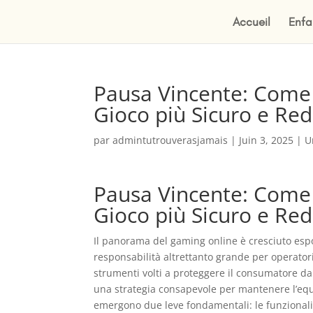
Accueil
Enfa
Pausa Vincente: Come i
Gioco più Sicuro e Red
par
admintutrouverasjamais
|
Juin 3, 2025
|
U
Pausa Vincente: Come i
Gioco più Sicuro e Red
Il panorama del gaming online è cresciuto esp
responsabilità altrettanto grande per operator
strumenti volti a proteggere il consumatore d
una strategia consapevole per mantenere l’equil
emergono due leve fondamentali: le funzionalità