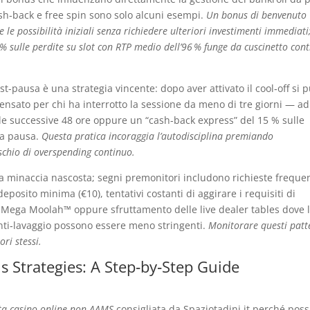
ash‑back e free spin sono solo alcuni esempi.
Un bonus di benvenuto
e possibilità iniziali senza richiedere ulteriori investimenti immediati
% sulle perdite su slot con RTP medio dell’96 % funge da cuscinetto con
t-pausa è una strategia vincente: dopo aver attivato il cool‑off si 
ensato per chi ha interrotto la sessione da meno di tre giorni — ad
le successive 48 ore oppure un “cash-back express” del 15 % sulle
la pausa.
Questa pratica incoraggia l’autodisciplina premiando
schio di overspending continuo.
a minaccia nascosta; segni premonitori includono richieste frequen
posito minima (€10), tentativi costanti di aggirare i requisiti di
e Mega Moolah™ oppure sfruttamento delle live dealer tables dove 
ti‐lavaggio possono essere meno stringenti.
Monitorare questi patt
ori stessi.
s Strategies: A Step‑by‑Step Guide
sta casino online non AAMS
consigliata da Spaziotadini.it perché pos