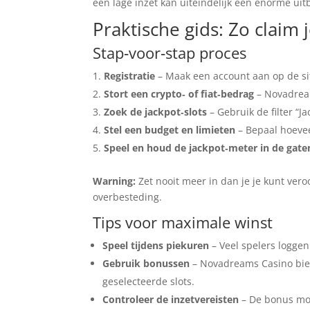
een lage inzet kan uiteindelijk een enorme uit
Praktische gids: Zo claim 
Stap‑voor‑stap proces
Registratie
– Maak een account aan op de sit
Stort een crypto‑ of fiat‑bedrag
– Novadream
Zoek de jackpot‑slots
– Gebruik de filter “Ja
Stel een budget en limieten
– Bepaal hoeveel
Speel en houd de jackpot‑meter in de gate
Warning:
Zet nooit meer in dan je je kunt vero
overbesteding.
Tips voor maximale winst
Speel tijdens piekuren
– Veel spelers loggen 
Gebruik bonussen
– Novadreams Casino bied
geselecteerde slots.
Controleer de inzetvereisten
– De bonus mo