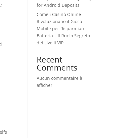
e
for Android Deposits
Come i Casinò Online
Rivoluzionano il Gioco
Mobile per Risparmiare
Batteria – Il Ruolo Segreto
dei Livelli VIP
d
Recent
Comments
Aucun commentaire à
afficher.
elfs