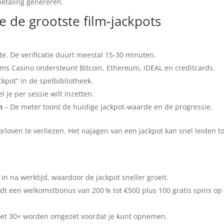
betaling genereren.
je de grootste film‑jackpots
e. De verificatie duurt meestal 15‑30 minuten.
s Casino ondersteunt Bitcoin, Ethereum, iDEAL en creditcards.
ckpot” in de spelbibliotheek.
 je per sessie wilt inzetten.
n
– De meter toont de huidige jackpot‑waarde en de progressie.
orloven te verliezen. Het najagen van een jackpot kan snel leiden to
in na werktijd, waardoor de jackpot sneller groeit.
t een welkomstbonus van 200 % tot €500 plus 100 gratis spins op
et 30× worden omgezet voordat je kunt opnemen.