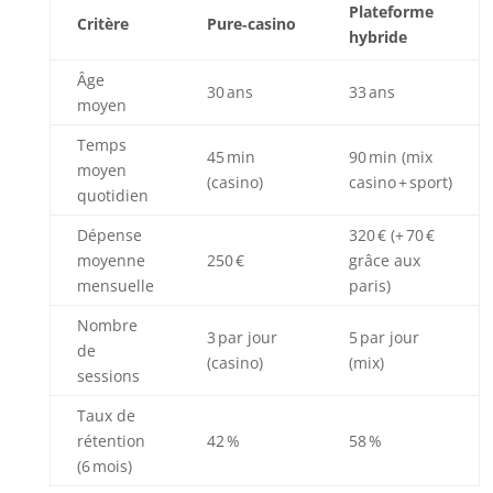
Plateforme
Critère
Pure‑casino
hybride
Âge
30 ans
33 ans
moyen
Temps
45 min
90 min (mix
moyen
(casino)
casino + sport)
quotidien
Dépense
320 € (+ 70 €
moyenne
250 €
grâce aux
mensuelle
paris)
Nombre
3 par jour
5 par jour
de
(casino)
(mix)
sessions
Taux de
rétention
42 %
58 %
(6 mois)