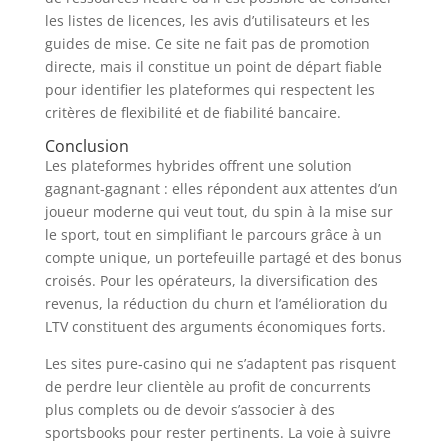
les listes de licences, les avis d’utilisateurs et les
guides de mise. Ce site ne fait pas de promotion
directe, mais il constitue un point de départ fiable
pour identifier les plateformes qui respectent les
critères de flexibilité et de fiabilité bancaire.
Conclusion
Les plateformes hybrides offrent une solution
gagnant‑gagnant : elles répondent aux attentes d’un
joueur moderne qui veut tout, du spin à la mise sur
le sport, tout en simplifiant le parcours grâce à un
compte unique, un portefeuille partagé et des bonus
croisés. Pour les opérateurs, la diversification des
revenus, la réduction du churn et l’amélioration du
LTV constituent des arguments économiques forts.
Les sites pure‑casino qui ne s’adaptent pas risquent
de perdre leur clientèle au profit de concurrents
plus complets ou de devoir s’associer à des
sportsbooks pour rester pertinents. La voie à suivre