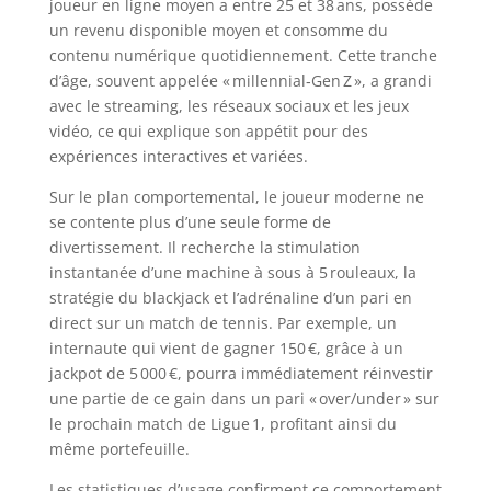
joueur en ligne moyen a entre 25 et 38 ans, possède
un revenu disponible moyen et consomme du
contenu numérique quotidiennement. Cette tranche
d’âge, souvent appelée « millennial‑Gen Z », a grandi
avec le streaming, les réseaux sociaux et les jeux
vidéo, ce qui explique son appétit pour des
expériences interactives et variées.
Sur le plan comportemental, le joueur moderne ne
se contente plus d’une seule forme de
divertissement. Il recherche la stimulation
instantanée d’une machine à sous à 5 rouleaux, la
stratégie du blackjack et l’adrénaline d’un pari en
direct sur un match de tennis. Par exemple, un
internaute qui vient de gagner 150 €, grâce à un
jackpot de 5 000 €, pourra immédiatement réinvestir
une partie de ce gain dans un pari « over/under » sur
le prochain match de Ligue 1, profitant ainsi du
même portefeuille.
Les statistiques d’usage confirment ce comportement