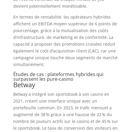
devient potentiellement monétisable.
En termes de rentabilité, les opérateurs hybrides
affichent un EBITDA moyen supérieur de 6 points de
pourcentage, grâce à la mutualisation des coûts
d’infrastructure, de marketing et de conformité. La
capacité à proposer des promotions croisées réduit
également le coût d’acquisition client (CAC), car une
campagne unique touche deux segments de marché
simultanément.
Études de cas : plateformes hybrides qui
surpassent les pure‑casino
Betway
Betway a intégré son sportsbook à son casino en
2021, créant une interface unique avec un
portefeuille commun. En 2023, le trafic mensuel a
augmenté de 38 % grâce à une hausse de 22 % du
nombre de joueurs actifs sur le casino et de 45 % sur
le sportsbook. Le taux de conversion des visiteurs en