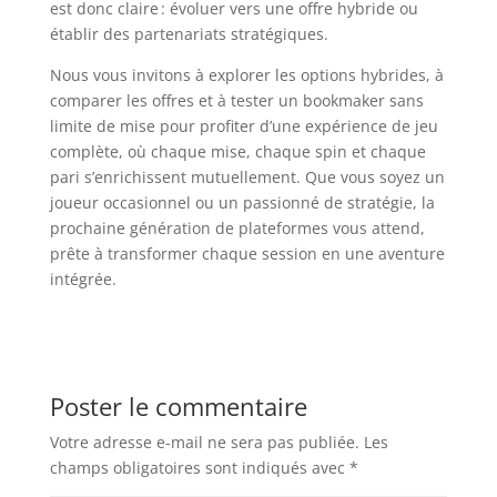
est donc claire : évoluer vers une offre hybride ou
établir des partenariats stratégiques.
Nous vous invitons à explorer les options hybrides, à
comparer les offres et à tester un bookmaker sans
limite de mise pour profiter d’une expérience de jeu
complète, où chaque mise, chaque spin et chaque
pari s’enrichissent mutuellement. Que vous soyez un
joueur occasionnel ou un passionné de stratégie, la
prochaine génération de plateformes vous attend,
prête à transformer chaque session en une aventure
intégrée.
Poster le commentaire
Votre adresse e-mail ne sera pas publiée.
Les
champs obligatoires sont indiqués avec
*