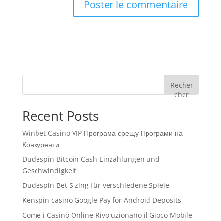
Recher
cher
Recent Posts
Winbet Casino VIP Програма срещу Програми на
Конкуренти
Dudespin Bitcoin Cash Einzahlungen und
Geschwindigkeit
Dudespin Bet Sizing für verschiedene Spiele
Kenspin casino Google Pay for Android Deposits
Come i Casinò Online Rivoluzionano il Gioco Mobile