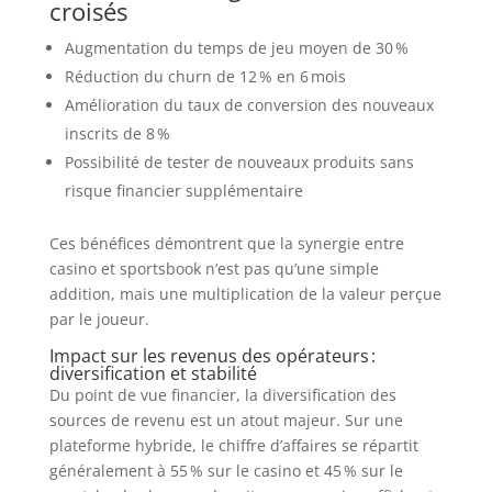
croisés
Augmentation du temps de jeu moyen de 30 %
Réduction du churn de 12 % en 6 mois
Amélioration du taux de conversion des nouveaux
inscrits de 8 %
Possibilité de tester de nouveaux produits sans
risque financier supplémentaire
Ces bénéfices démontrent que la synergie entre
casino et sportsbook n’est pas qu’une simple
addition, mais une multiplication de la valeur perçue
par le joueur.
Impact sur les revenus des opérateurs :
diversification et stabilité
Du point de vue financier, la diversification des
sources de revenu est un atout majeur. Sur une
plateforme hybride, le chiffre d’affaires se répartit
généralement à 55 % sur le casino et 45 % sur le