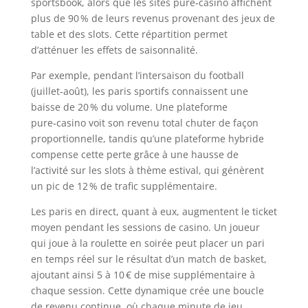
sportsbook, alors que les sites pure‑casino affichent
plus de 90 % de leurs revenus provenant des jeux de
table et des slots. Cette répartition permet
d’atténuer les effets de saisonnalité.
Par exemple, pendant l’intersaison du football
(juillet‑août), les paris sportifs connaissent une
baisse de 20 % du volume. Une plateforme
pure‑casino voit son revenu total chuter de façon
proportionnelle, tandis qu’une plateforme hybride
compense cette perte grâce à une hausse de
l’activité sur les slots à thème estival, qui génèrent
un pic de 12 % de trafic supplémentaire.
Les paris en direct, quant à eux, augmentent le ticket
moyen pendant les sessions de casino. Un joueur
qui joue à la roulette en soirée peut placer un pari
en temps réel sur le résultat d’un match de basket,
ajoutant ainsi 5 à 10 € de mise supplémentaire à
chaque session. Cette dynamique crée une boucle
de revenu continue, où chaque minute de jeu