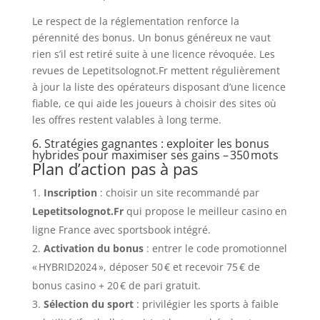
Le respect de la réglementation renforce la
pérennité des bonus. Un bonus généreux ne vaut
rien s’il est retiré suite à une licence révoquée. Les
revues de Lepetitsolognot.Fr mettent régulièrement
à jour la liste des opérateurs disposant d’une licence
fiable, ce qui aide les joueurs à choisir des sites où
les offres restent valables à long terme.
6. Stratégies gagnantes : exploiter les bonus
hybrides pour maximiser ses gains – 350 mots
Plan d’action pas à pas
Inscription
: choisir un site recommandé par
Lepetitsolognot.Fr
qui propose le meilleur casino en
ligne France avec sportsbook intégré.
Activation du bonus
: entrer le code promotionnel
« HYBRID2024 », déposer 50 € et recevoir 75 € de
bonus casino + 20 € de pari gratuit.
Sélection du sport
: privilégier les sports à faible