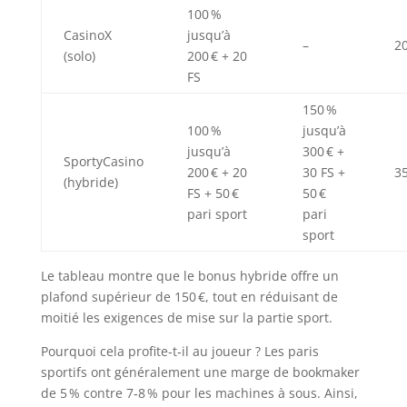
100 %
CasinoX
jusqu’à
–
20
(solo)
200 € + 20
FS
150 %
100 %
jusqu’à
jusqu’à
300 € +
SportyCasino
200 € + 20
30 FS +
35
(hybride)
FS + 50 €
50 €
pari sport
pari
sport
Le tableau montre que le bonus hybride offre un
plafond supérieur de 150 €, tout en réduisant de
moitié les exigences de mise sur la partie sport.
Pourquoi cela profite-t‑il au joueur ? Les paris
sportifs ont généralement une marge de bookmaker
de 5 % contre 7‑8 % pour les machines à sous. Ainsi,