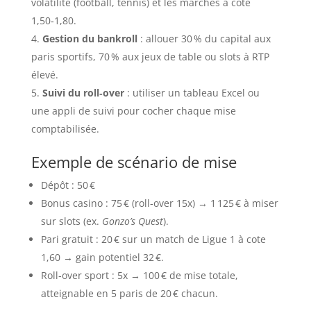
volatilité (football, tennis) et les marchés à cote
1,50‑1,80.
Gestion du bankroll
: allouer 30 % du capital aux
paris sportifs, 70 % aux jeux de table ou slots à RTP
élevé.
Suivi du roll‑over
: utiliser un tableau Excel ou
une appli de suivi pour cocher chaque mise
comptabilisée.
Exemple de scénario de mise
Dépôt : 50 €
Bonus casino : 75 € (roll‑over 15x) → 1 125 € à miser
sur slots (ex.
Gonzo’s Quest
).
Pari gratuit : 20 € sur un match de Ligue 1 à cote
1,60 → gain potentiel 32 €.
Roll‑over sport : 5x → 100 € de mise totale,
atteignable en 5 paris de 20 € chacun.