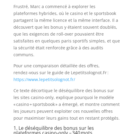
Frustré, Marc a commencé à explorer les
plateformes hybrides, où le casino et le sportsbook
partagent la même licence et la même interface. Il a
découvert que les bonus y étaient souvent doublés,
que les exigences de roll‑over pouvaient être
satisfaites en quelques paris sportifs simples, et que
la sécurité était renforcée grâce à des audits
communs.
Pour une comparaison détaillée des offres,
rendez‑vous sur le guide de Lepetitsolognot.Fr :
https://www.lepetitsolognot.fr/
Ce texte décortique le déséquilibre des bonus sur
les sites casino‑only, explique pourquoi le modèle
« casino + sportsbook » a émergé, et montre comment
les joueurs peuvent exploiter ces nouvelles offres
pour maximiser leurs gains tout en restant protégés.
1. Le déséquilibre des bonus sur les
plateformes casino‑only – 340 mots