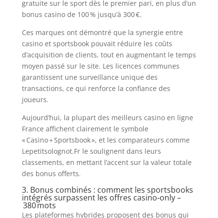
gratuite sur le sport dès le premier pari, en plus d’un
bonus casino de 100 % jusqu’à 300 €.
Ces marques ont démontré que la synergie entre
casino et sportsbook pouvait réduire les coûts
d’acquisition de clients, tout en augmentant le temps
moyen passé sur le site. Les licences communes
garantissent une surveillance unique des
transactions, ce qui renforce la confiance des
joueurs.
Aujourd’hui, la plupart des meilleurs casino en ligne
France affichent clairement le symbole
« Casino + Sportsbook », et les comparateurs comme
Lepetitsolognot.Fr le soulignent dans leurs
classements, en mettant l’accent sur la valeur totale
des bonus offerts.
3. Bonus combinés : comment les sportsbooks
intégrés surpassent les offres casino‑only –
380 mots
Les plateformes hybrides proposent des bonus qui