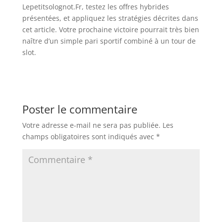
Lepetitsolognot.Fr, testez les offres hybrides
présentées, et appliquez les stratégies décrites dans
cet article. Votre prochaine victoire pourrait très bien
naître d’un simple pari sportif combiné à un tour de
slot.
Poster le commentaire
Votre adresse e-mail ne sera pas publiée.
Les
champs obligatoires sont indiqués avec
*