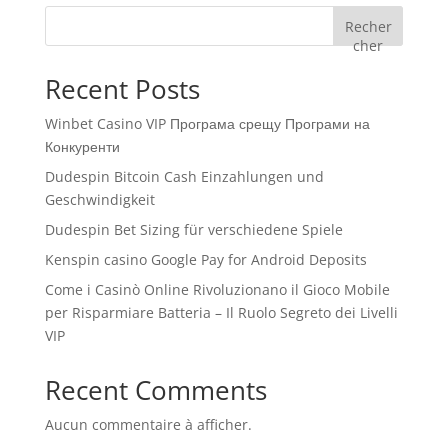
Recher
cher
Recent Posts
Winbet Casino VIP Програма срещу Програми на
Конкуренти
Dudespin Bitcoin Cash Einzahlungen und
Geschwindigkeit
Dudespin Bet Sizing für verschiedene Spiele
Kenspin casino Google Pay for Android Deposits
Come i Casinò Online Rivoluzionano il Gioco Mobile
per Risparmiare Batteria – Il Ruolo Segreto dei Livelli
VIP
Recent Comments
Aucun commentaire à afficher.