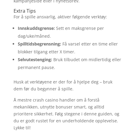
kampanjeside eller i nyhetsbrev.
Extra Tips
For å spille ansvarlig, aktiver følgende verktøy:
Innskuddsgrense:
Sett en maksgrense per
dag/uke/måned.
Spilltidsbegrensning:
Få varsel etter en time eller
blokker tilgang etter X timer.
Selvutestenging:
Bruk tilbudet om midlertidig eller
permanent pause.
Husk at verktøyene er der for å hjelpe deg – bruk
dem før du begynner å spille.
Å mestre crash casino handler om å forstå
mekanikken, utnytte bonuser smart, og alltid
prioritere sikkerhet. Følg stegene i denne guiden, og
du er godt rustet for en underholdende opplevelse.
Lykke til!