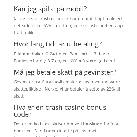
Kan jeg spille på mobil?
Ja, de fleste crash casinoer har en mobil-optimalisert
nettside eller PWA – du trenger ikke laste ned en app
fra butikk.
Hvor lang tid tar utbetaling?
E-lommebøker: 0-24 timer. Bankkort: 1-3 dager.
Bankoverføring: 3-7 dager. KYC må være godkjent.
Må jeg betale skatt på gevinster?
Gevinster fra Curacao-lisensierte casinoer kan være
skattepliktige i Norge. Vi anbefaler å sette av 22% til
skatt.
Hva er en crash casino bonus
code?
Det er en kode du skriver inn ved innskudd for å få
bonusen. Den finner du ofte på casinoets