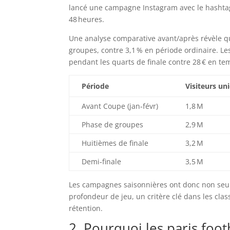
lancé une campagne Instagram avec le hashta
48 heures.
Une analyse comparative avant/après révèle q
groupes, contre 3,1 % en période ordinaire. L
pendant les quarts de finale contre 28 € en t
Période
Visiteurs un
Avant Coupe (jan‑févr)
1,8 M
Phase de groupes
2,9 M
Huitièmes de finale
3,2 M
Demi‑finale
3,5 M
Les campagnes saisonnières ont donc non seul
profondeur de jeu, un critère clé dans les cla
rétention.
2. Pourquoi les paris footb