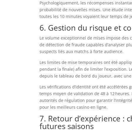
Psychologiquement, les récompenses instanta
probabilité de nouvelles mises. Une étude in
toutes les 10 minutes voyaient leur temps de 
6. Gestion du risque et c
Le volume exceptionnel de mises impose des co
de détection de fraude capables d’analyser plu
suspects liés aux matchs à forte audience.
Les limites de mise temporaires ont été appliq
pendant la finale) afin de limiter l’exposition.
depuis le tableau de bord du joueur, avec une
Les vérifications d’identité ont été accélérées 
temps moyen de validation de 48 à 12 heures. En
autorités de régulation pour garantir l’intégri
pour les meilleurs casino en ligne.
7. Retour d’expérience : c
futures saisons