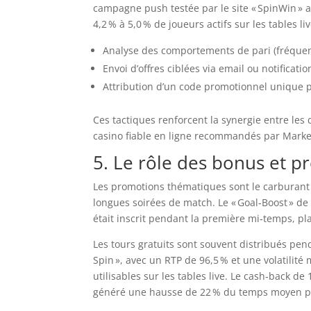
campagne push testée par le site « SpinWin » 
4,2 % à 5,0 % de joueurs actifs sur les tables liv
Analyse des comportements de pari (fréquenc
Envoi d’offres ciblées via email ou notificati
Attribution d’un code promotionnel unique po
Ces tactiques renforcent la synergie entre les
casino fiable en ligne recommandés par Marke
5. Le rôle des bonus et 
Les promotions thématiques sont le carburant
longues soirées de match. Le « Goal‑Boost » de
était inscrit pendant la première mi‑temps, pl
Les tours gratuits sont souvent distribués pen
Spin », avec un RTP de 96,5 % et une volatili
utilisables sur les tables live. Le cash‑back de 
généré une hausse de 22 % du temps moyen pas