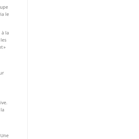
oupe
ia le
 à la
 les
t »
sur
ive.
 la
. Une