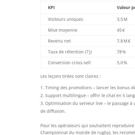
KPI
Valeur p
Visiteurs uniques
3,5 M
Mise moyenne
45 €
Revenu net
7,8 M €
Taux de rétention (7 j)
78 %
Conversion cross‑sell
5,0 %
Les leçons tirées sont claires :
Timing des promotions – lancer les bonus dè
Support multilingue – offrir le chat en 5 lan
Optimisation du serveur live – le passage à
de diffusion.
Pour les opérateurs qui souhaitent reproduire
Championnat du monde de rugby), les recomm