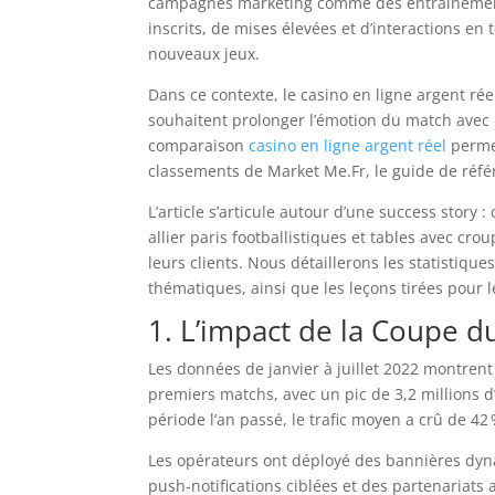
campagnes marketing comme des entraînement
inscrits, de mises élevées et d’interactions e
nouveaux jeux.
Dans ce contexte, le casino en ligne argent rée
souhaitent prolonger l’émotion du match avec un
comparaison
casino en ligne argent réel
permet
classements de Market Me.Fr, le guide de référ
L’article s’articule autour d’une success stor
allier paris footballistiques et tables avec cr
leurs clients. Nous détaillerons les statistique
thématiques, ainsi que les leçons tirées pour l
1. L’impact de la Coupe du
Les données de janvier à juillet 2022 montren
premiers matchs, avec un pic de 3,2 millions d
période l’an passé, le trafic moyen a crû de 42 
Les opérateurs ont déployé des bannières dyn
push‑notifications ciblées et des partenariats a