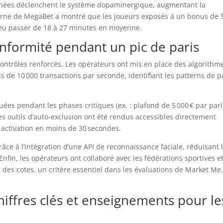
nées déclenchent le système dopaminergique, augmentant la
terne de MegaBet a montré que les joueurs exposés à un bonus de 
jeu passer de 18 à 27 minutes en moyenne.
onformité pendant un pic de paris
ntrôles renforcés. Les opérateurs ont mis en place des algorithm
s de 10 000 transactions par seconde, identifiant les patterns de p
uées pendant les phases critiques (ex. : plafond de 5 000 € par pari
 Les outils d’auto‑exclusion ont été rendus accessibles directement
 activation en moins de 30 secondes.
grâce à l’intégration d’une API de reconnaissance faciale, réduisant 
fin, les opérateurs ont collaboré avec les fédérations sportives et
té des cotes, un critère essentiel dans les évaluations de Market Me
hiffres clés et enseignements pour le