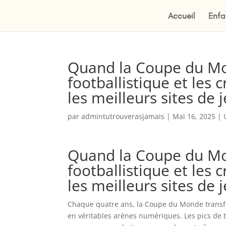
Accueil
Enfa
Quand la Coupe du Mon
footballistique et les 
les meilleurs sites de 
par
admintutrouverasjamais
|
Mai 16, 2025
|
Quand la Coupe du Mon
footballistique et les 
les meilleurs sites de 
Chaque quatre ans, la Coupe du Monde transfor
en véritables arènes numériques. Les pics de t