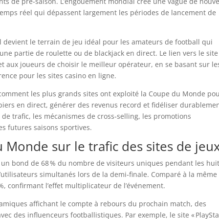
s de pré‑saison. L’engouement mondial crée une vague de nouv
n temps réel qui dépassent largement les périodes de lancement de
l devient le terrain de jeu idéal pour les amateurs de football qui
e partie de roulette ou de blackjack en direct. Le lien vers le site
 aux joueurs de choisir le meilleur opérateur, en se basant sur le
ence pour les sites casino en ligne.
y : comment les plus grands sites ont exploité la Coupe du Monde po
oupiers en direct, générer des revenus record et fidéliser durableme
s de trafic, les mécanismes de cross‑selling, les promotions
es futures saisons sportives.
 Monde sur le trafic des sites de jeu
t un bond de 68 % du nombre de visiteurs uniques pendant les hui
’utilisateurs simultanés lors de la demi‑finale. Comparé à la même
%, confirmant l’effet multiplicateur de l’événement.
amiques affichant le compte à rebours du prochain match, des
vec des influenceurs footballistiques. Par exemple, le site « PlaySta