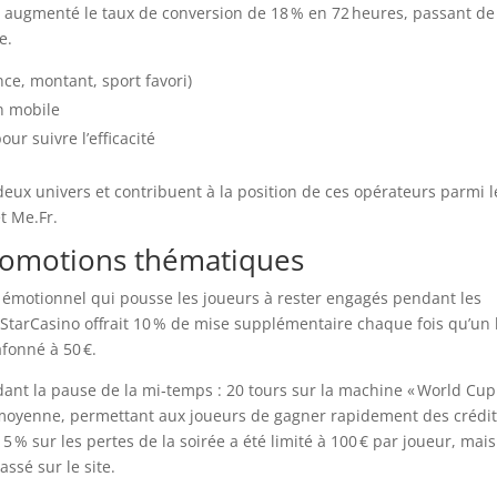
a augmenté le taux de conversion de 18 % en 72 heures, passant de
e.
e, montant, sport favori)
on mobile
ur suivre l’efficacité
 deux univers et contribuent à la position de ces opérateurs parmi l
t Me.Fr.
promotions thématiques
 émotionnel qui pousse les joueurs à rester engagés pendant les
 StarCasino offrait 10 % de mise supplémentaire chaque fois qu’un
afonné à 50 €.
dant la pause de la mi‑temps : 20 tours sur la machine « World Cup
té moyenne, permettant aux joueurs de gagner rapidement des crédi
15 % sur les pertes de la soirée a été limité à 100 € par joueur, mais
sé sur le site.