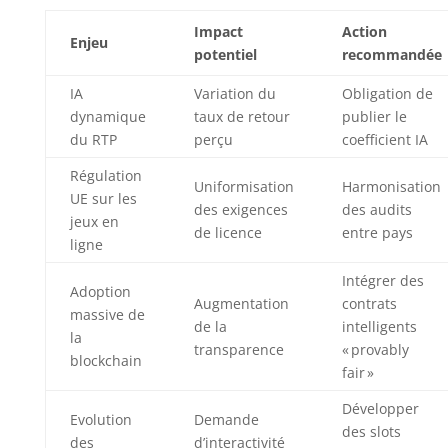
Impact
Action
Enjeu
potentiel
recommandée
IA
Variation du
Obligation de
dynamique
taux de retour
publier le
du RTP
perçu
coefficient IA
Régulation
Uniformisation
Harmonisation
UE sur les
des exigences
des audits
jeux en
de licence
entre pays
ligne
Intégrer des
Adoption
Augmentation
contrats
massive de
de la
intelligents
la
transparence
« provably
blockchain
fair »
Développer
Evolution
Demande
des slots
des
d’interactivité