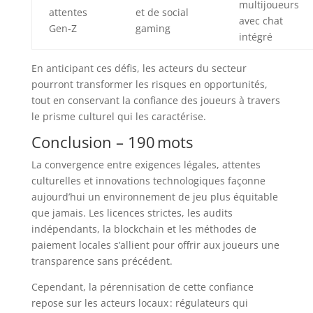
multijoueurs
attentes
et de social
avec chat
Gen‑Z
gaming
intégré
En anticipant ces défis, les acteurs du secteur
pourront transformer les risques en opportunités,
tout en conservant la confiance des joueurs à travers
le prisme culturel qui les caractérise.
Conclusion – 190 mots
La convergence entre exigences légales, attentes
culturelles et innovations technologiques façonne
aujourd’hui un environnement de jeu plus équitable
que jamais. Les licences strictes, les audits
indépendants, la blockchain et les méthodes de
paiement locales s’allient pour offrir aux joueurs une
transparence sans précédent.
Cependant, la pérennisation de cette confiance
repose sur les acteurs locaux : régulateurs qui