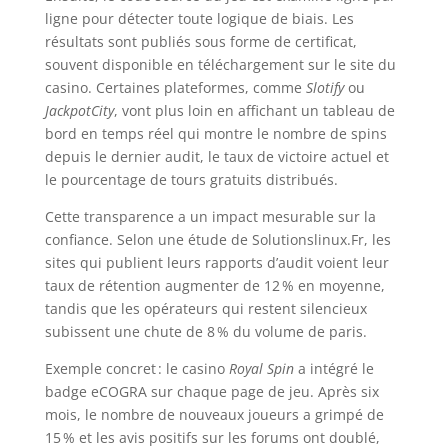
ligne pour détecter toute logique de biais. Les
résultats sont publiés sous forme de certificat,
souvent disponible en téléchargement sur le site du
casino. Certaines plateformes, comme
Slotify
ou
JackpotCity
, vont plus loin en affichant un tableau de
bord en temps réel qui montre le nombre de spins
depuis le dernier audit, le taux de victoire actuel et
le pourcentage de tours gratuits distribués.
Cette transparence a un impact mesurable sur la
confiance. Selon une étude de Solutionslinux.Fr, les
sites qui publient leurs rapports d’audit voient leur
taux de rétention augmenter de 12 % en moyenne,
tandis que les opérateurs qui restent silencieux
subissent une chute de 8 % du volume de paris.
Exemple concret : le casino
Royal Spin
a intégré le
badge eCOGRA sur chaque page de jeu. Après six
mois, le nombre de nouveaux joueurs a grimpé de
15 % et les avis positifs sur les forums ont doublé,