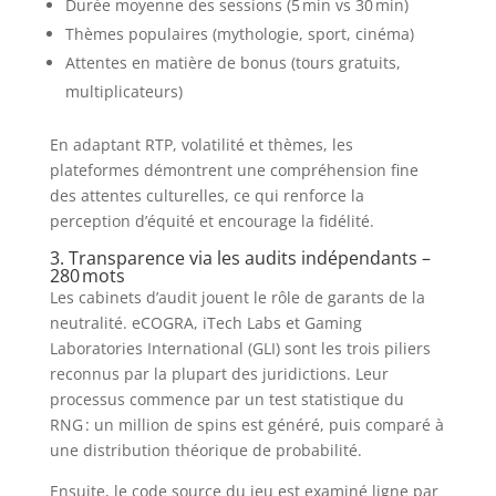
Durée moyenne des sessions (5 min vs 30 min)
Thèmes populaires (mythologie, sport, cinéma)
Attentes en matière de bonus (tours gratuits,
multiplicateurs)
En adaptant RTP, volatilité et thèmes, les
plateformes démontrent une compréhension fine
des attentes culturelles, ce qui renforce la
perception d’équité et encourage la fidélité.
3. Transparence via les audits indépendants –
280 mots
Les cabinets d’audit jouent le rôle de garants de la
neutralité. eCOGRA, iTech Labs et Gaming
Laboratories International (GLI) sont les trois piliers
reconnus par la plupart des juridictions. Leur
processus commence par un test statistique du
RNG : un million de spins est généré, puis comparé à
une distribution théorique de probabilité.
Ensuite, le code source du jeu est examiné ligne par