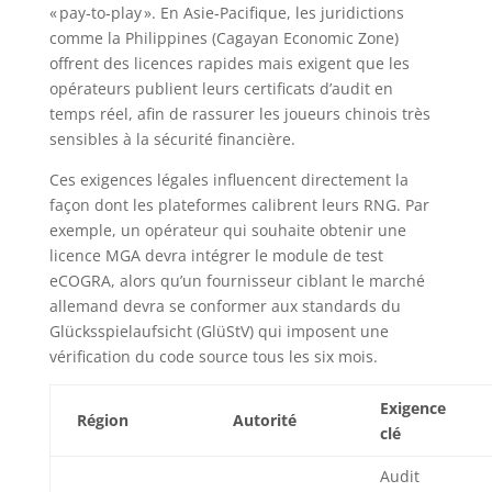
« pay‑to‑play ». En Asie‑Pacifique, les juridictions
comme la Philippines (Cagayan Economic Zone)
offrent des licences rapides mais exigent que les
opérateurs publient leurs certificats d’audit en
temps réel, afin de rassurer les joueurs chinois très
sensibles à la sécurité financière.
Ces exigences légales influencent directement la
façon dont les plateformes calibrent leurs RNG. Par
exemple, un opérateur qui souhaite obtenir une
licence MGA devra intégrer le module de test
eCOGRA, alors qu’un fournisseur ciblant le marché
allemand devra se conformer aux standards du
Glücksspielaufsicht (GlüStV) qui imposent une
vérification du code source tous les six mois.
Exigence
Région
Autorité
clé
Audit