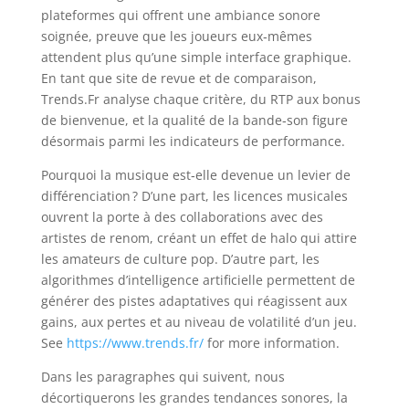
plateformes qui offrent une ambiance sonore
soignée, preuve que les joueurs eux‑mêmes
attendent plus qu’une simple interface graphique.
En tant que site de revue et de comparaison,
Trends.Fr analyse chaque critère, du RTP aux bonus
de bienvenue, et la qualité de la bande‑son figure
désormais parmi les indicateurs de performance.
Pourquoi la musique est‑elle devenue un levier de
différenciation ? D’une part, les licences musicales
ouvrent la porte à des collaborations avec des
artistes de renom, créant un effet de halo qui attire
les amateurs de culture pop. D’autre part, les
algorithmes d’intelligence artificielle permettent de
générer des pistes adaptatives qui réagissent aux
gains, aux pertes et au niveau de volatilité d’un jeu.
See
https://www.trends.fr/
for more information.
Dans les paragraphes qui suivent, nous
décortiquerons les grandes tendances sonores, la