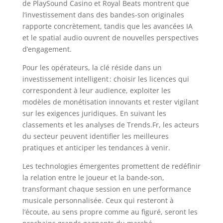
de PlaySound Casino et Royal Beats montrent que
l’investissement dans des bandes‑son originales
rapporte concrètement, tandis que les avancées IA
et le spatial audio ouvrent de nouvelles perspectives
d’engagement.
Pour les opérateurs, la clé réside dans un
investissement intelligent : choisir les licences qui
correspondent à leur audience, exploiter les
modèles de monétisation innovants et rester vigilant
sur les exigences juridiques. En suivant les
classements et les analyses de Trends.Fr, les acteurs
du secteur peuvent identifier les meilleures
pratiques et anticiper les tendances à venir.
Les technologies émergentes promettent de redéfinir
la relation entre le joueur et la bande‑son,
transformant chaque session en une performance
musicale personnalisée. Ceux qui resteront à
l’écoute, au sens propre comme au figuré, seront les