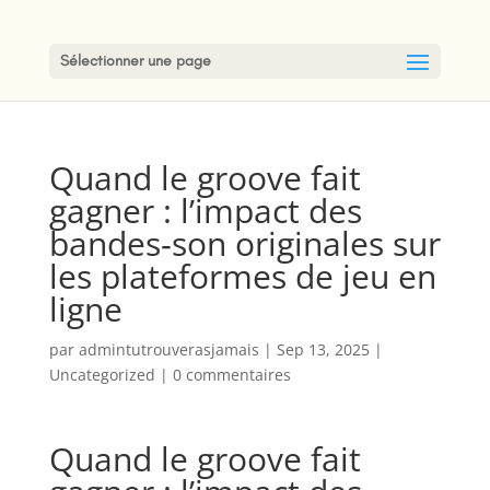
Sélectionner une page
Quand le groove fait
gagner : l’impact des
bandes‑son originales sur
les plateformes de jeu en
ligne
par
admintutrouverasjamais
|
Sep 13, 2025
|
Uncategorized
|
0 commentaires
Quand le groove fait